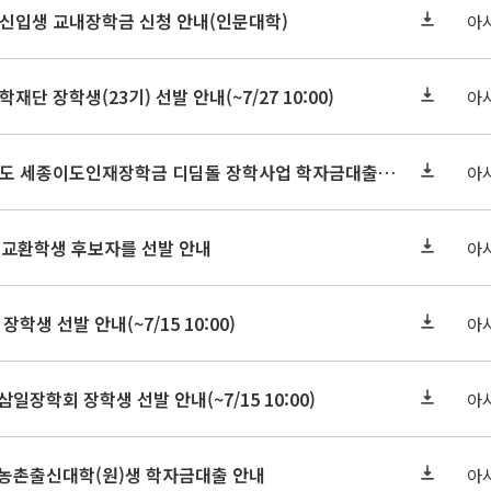
학원신입생 교내장학금 신청 안내(인문대학)
아
학재단 장학생(23기) 선발 안내(~7/27 10:00)
아
세종연구원 2026년도 세종이도인재장학금 디딤돌 장학사업 학자금대출 관련분야(원금상환, 이자지원) 신청 사업 안내
아
 교환학생 후보자를 선발 안내
아
장학생 선발 안내(~7/15 10:00)
아
삼일장학회 장학생 선발 안내(~7/15 10:00)
아
기 농촌출신대학(원)생 학자금대출 안내
아