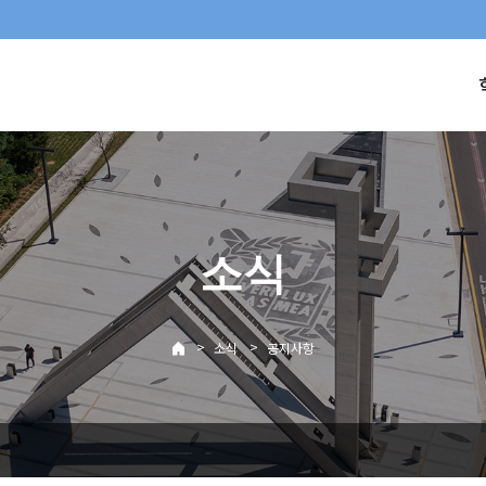
소식
>
>
소식
공지사항