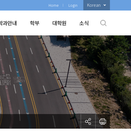
Korean
Home
Login
학과안내
학부
대학원
소식