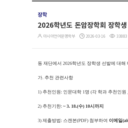
장학
2026학년도 돈암장학회 장학생 선발
아시아언어문명학부
2026-03-16
33883
동 재단에서 2026학년도 장학생 선발에 대해
가. 추천 관련사항
1) 추천인원: 인문대학 1명 (각 학과 추천인원
2) 추천기한:
~ 3. 18.(
수
) 10
시까지
3) 제출방법: 스캔본(PDF) 첨부하여
이메일(alc