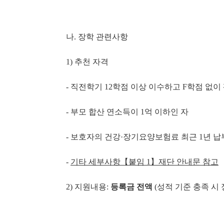
나. 장학 관련사항
1) 추천 자격
- 직전학기 12학점 이상 이수하고 F학점 없이 평
- 부모 합산 연소득이 1억 이하인 자
- 보호자의 건강·장기요양보험료 최근 1년 납
-
기타 세부사항
【
붙임
1
】
재단 안내문 참고
2) 지원내용:
등록금 전액
(성적 기준 충족 시