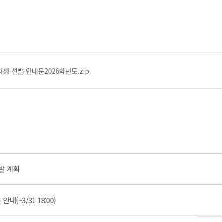
생-선발-안내문2026학년도.zip
발 계획
(~3/31 18:00)