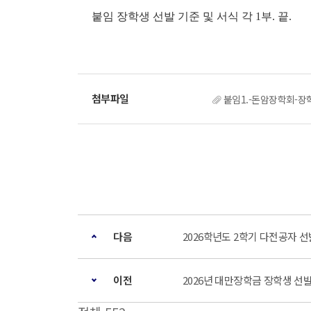
붙임 장학생 선발 기준 및 서식 각 1부. 끝.
붙임1.-돈암장학회-장학
다음
2026학년도 2학기 다전공자 선
이전
2026년 대만장학금 장학생 선발 안내