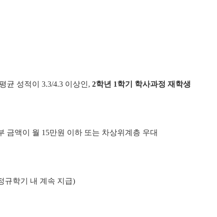
균 성적이 3.3/4.3 이상인,
2
학년
1
학기 학사과정 재학생
부 금액이 월 15만원 이하 또는 차상위계층 우대
 정규학기 내 계속 지급)