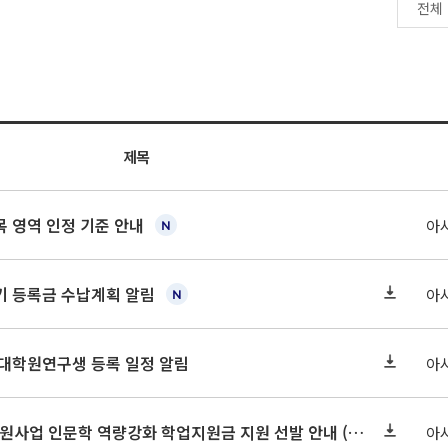
제목
 영역 인정 기준 안내
아
학기 등록금 수납계획 알림
아
 대학원연구생 등록 일정 알림
아
2026-2 대학혁신지원사업 인문학 역량강화 학업지원금 지원 선발 안내 (학/석/박사)
아