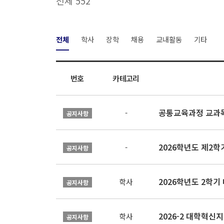
전체 552
전체
학사
장학
채용
교내활동
기타
번호
카테고리
공통교육과정 교과목
-
공지사항
2026학년도 제2
-
공지사항
2026학년도 2학기
학사
공지사항
학사
공지사항