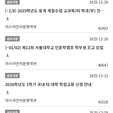
2025-12-29
공지사항
(~1/8) 2025학년도 동계 계절수업 교과목(타 학과(부) 전공 및 교양) 성적평가방법 선택제 신청 안내
아시아언어문명학부
41002
2025-12-26
공지사항
(~01/02) 제12회 서울대학교 인문학캠프 학부생 조교 모집
아시아언어문명학부
40647
2025-12-23
공지사항
2026학년도 1학기 국내 타 대학 학점교류 신청 안내
아시아언어문명학부
43218
2025-12-18
공지사항