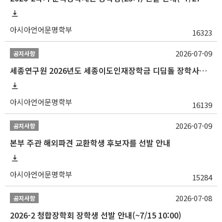
아시아언어문명학부
16323
2026-07-09
공지사항
세종연구원 2026년도 세종이도인재장학금 디딤돌 장학사업 학자금대출 관련분야(원금상환, 이자지원) 신청 사업 안내
아시아언어문명학부
16139
2026-07-09
공지사항
본부 주관 해외파견 교환학생 후보자를 선발 안내
아시아언어문명학부
15284
2026-07-08
공지사항
2026-2 청합장학회 장학생 선발 안내(~7/15 10:00)