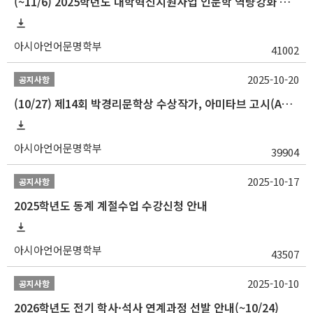
(~11/6) 2025학년도 대학혁신지원사업 인문학 역량강화 동계 인턴십 참가자 선발 안내
아시아언어문명학부
41002
2025-10-20
공지사항
(10/27) 제14회 박경리문학상 수상작가, 아미타브 고시(Amitav Ghosh) 강연 안내
아시아언어문명학부
39904
2025-10-17
공지사항
2025학년도 동계 계절수업 수강신청 안내
아시아언어문명학부
43507
2025-10-10
공지사항
2026학년도 전기 학사·석사 연계과정 선발 안내(~10/24)