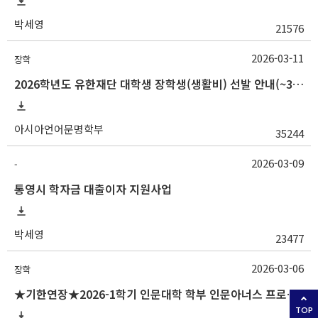
박세영
21576
2026-03-11
장학
2026학년도 유한재단 대학생 장학생(생활비) 선발 안내(~3/16 10:00)
아시아언어문명학부
35244
2026-03-09
-
통영시 학자금 대출이자 지원사업
박세영
23477
2026-03-06
장학
★기한연장★2026-1학기 인문대학 학부 인문아너스 프로그램 시행 알림(~3/20
TOP