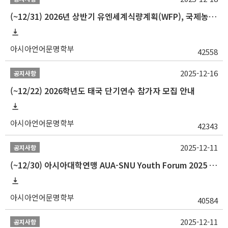
(~12/31) 2026년 상반기 유엔세계식량계획(WFP), 국제농업개발기금(IFAD) 및 유엔아동기금(UNICEF) 인턴십 프로그램 참가자 모집
아시아언어문명학부
42558
2025-12-16
공지사항
(~12/22) 2026학년도 태국 단기연수 참가자 모집 안내
아시아언어문명학부
42343
2025-12-11
공지사항
(~12/30) 아시아대학연맹 AUA-SNU Youth Forum 2025 참가자 선발 안내
아시아언어문명학부
40584
2025-12-11
공지사항