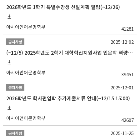
2026학년도 1학기 특별수강생 선발계획 알림(~12/26)
아시아언어문명학부
41281
2025-12-02
공지사항
(~12/5) 2025학년도 2학기 대학혁신지원사업 인문학 역량강화 국제학술대회 참가 경비 지원 안내(2차)
아시아언어문명학부
39451
2025-12-01
공지사항
2026학년도 학사편입학 추가제출서류 안내(~12/15 15:00)
아시아언어문명학부
42607
2025-11-25
공지사항