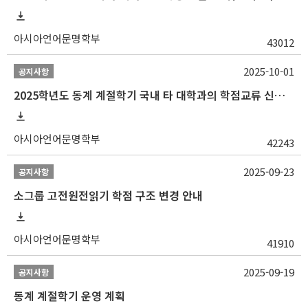
아시아언어문명학부
43012
2025-10-01
공지사항
2025학년도 동계 계절학기 국내 타 대학과의 학점교류 신청 안내
아시아언어문명학부
42243
2025-09-23
공지사항
소그룹 고전원전읽기 학점 구조 변경 안내
아시아언어문명학부
41910
2025-09-19
공지사항
동계 계절학기 운영 계획