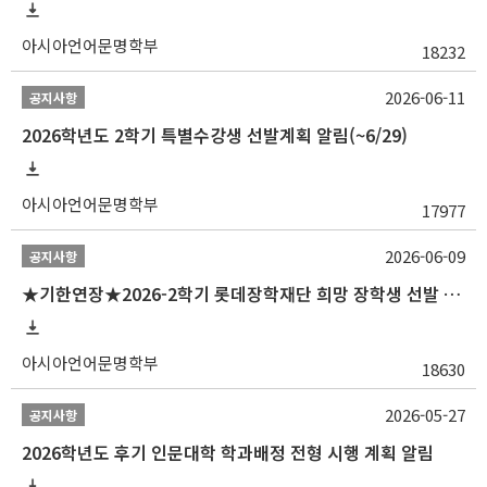
아시아언어문명학부
18232
2026-06-11
공지사항
2026학년도 2학기 특별수강생 선발계획 알림(~6/29)
아시아언어문명학부
17977
2026-06-09
공지사항
★기한연장★2026-2학기 롯데장학재단 희망 장학생 선발 안내(~6/15
아시아언어문명학부
18630
2026-05-27
공지사항
2026학년도 후기 인문대학 학과배정 전형 시행 계획 알림