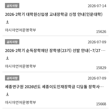
2026-07-14
공지사항
2026-2학기 대학원신입생 교내장학금 신청 안내(인문대학)
아시아언어문명학부
15626
2026-07-09
공지사항
2026-2학기 순득장학재단 장학생(23기) 선발 안내(~7/27 10:00)
아시아언어문명학부
15829
2026-07-09
공지사항
세종연구원 2026년도 세종이도인재장학금 디딤돌 장학사업 학자금대출 관련분야(원금상환, 이자지원) 신청 사업 안내
아시아언어문명학부
15668