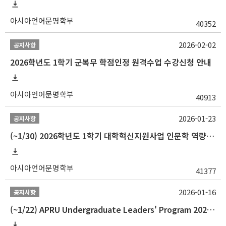
아시아언어문명학부
40352
2026-02-02
공지사항
2026학년도 1학기 군복무 학점인정 원격수업 수강신청 안내
아시아언어문명학부
40913
2026-01-23
공지사항
(~1/30) 2026학년도 1학기 대학혁신지원사업 인문학 역량강화 학업지원금 지원 선발 안내(학·석·박사)
아시아언어문명학부
41377
2026-01-16
공지사항
(~1/22) APRU Undergraduate Leaders' Program 2026 프로그램 참가자 모집