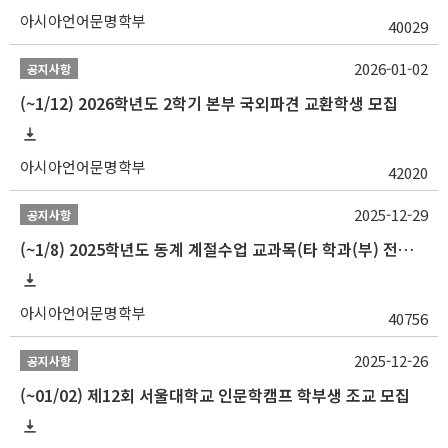
아시아언어문명학부
40029
2026-01-02
공지사항
(~1/12) 2026학년도 2학기 본부 국외파견 교환학생 모집
아시아언어문명학부
42020
2025-12-29
공지사항
(~1/8) 2025학년도 동계 계절수업 교과목(타 학과(부) 전공 및 교양) 성적평가방법 선택제 신청 안내
아시아언어문명학부
40756
2025-12-26
공지사항
(~01/02) 제12회 서울대학교 인문학캠프 학부생 조교 모집