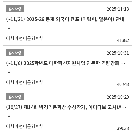
2025-11-13
공지사항
(~11/21) 2025-26 동계 외국어 캠프 (아랍어, 일본어) 안내
아시아언어문명학부
41382
2025-10-31
공지사항
(~11/6) 2025학년도 대학혁신지원사업 인문학 역량강화 동계 인턴십 참가자 선발 안내
아시아언어문명학부
40743
2025-10-20
공지사항
(10/27) 제14회 박경리문학상 수상작가, 아미타브 고시(Amitav Ghosh) 강연 안내
아시아언어문명학부
39633