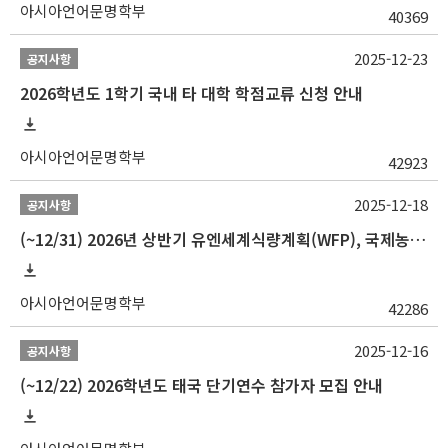
아시아언어문명학부
40369
2025-12-23
공지사항
2026학년도 1학기 국내 타 대학 학점교류 신청 안내
아시아언어문명학부
42923
2025-12-18
공지사항
(~12/31) 2026년 상반기 유엔세계식량계획(WFP), 국제농업개발기금(IFAD) 및 유엔아동기금(UNICEF) 인턴십 프로그램 참가자 모집
아시아언어문명학부
42286
2025-12-16
공지사항
(~12/22) 2026학년도 태국 단기연수 참가자 모집 안내