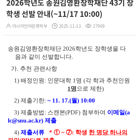
2026학년도 송원김영환장학재단 43기 장
학생 선발 안내(~11/17 10:00)
아시아언어문명학부
2025-11-13
27909
송원김영환장학재단 2026학년도 장학생을 다
음과 같이 선발합니다.
가. 추천 관련사항
1) 배정인원: 인문대학 1명 (각 학과 추천인원
1명
으로 제한)
2) 제출기한:
~ 11. 17.(월) 10:00
3) 제출방법: 스캔본(PDF) 첨부하여
이메일(a
lc@snu.ac.kr) 제출
4)
제출서류
* ① ~ ⑦: 학생
한 명당 하나의