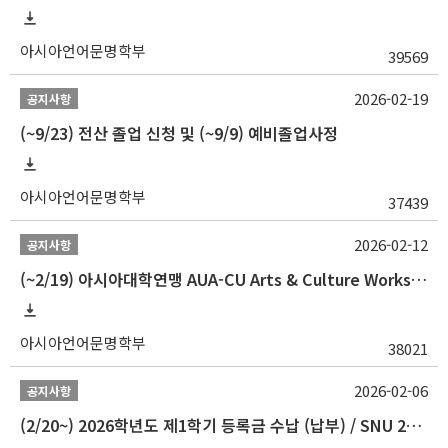
아시아언어문명학부
39569
2026-02-19
공지사항
(~9/23) 전산 졸업 신청 및 (~9/9) 예비졸업사정
아시아언어문명학부
37439
2026-02-12
공지사항
(~2/19) 아시아대학연맹 AUA-CU Arts & Culture Workshop Camp 2026 참가자 선발 안내
아시아언어문명학부
38021
2026-02-06
공지사항
(2/20~) 2026학년도 제1학기 등록금 수납 (납부) / SNU 26-1 Tuition fee payment notice