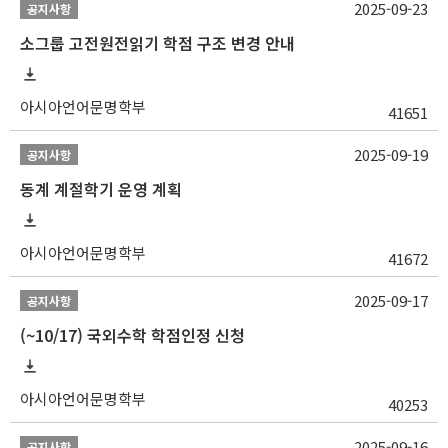
2025-09-23
공지사항
소그룹 고전원전읽기 학점 구조 변경 안내
아시아언어문명학부
41651
2025-09-19
공지사항
동계 계절학기 운영 계획
아시아언어문명학부
41672
2025-09-17
공지사항
(~10/17) 국외수학 학점인정 신청
아시아언어문명학부
40253
2025-09-16
공지사항