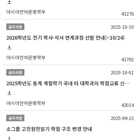
아시아언어문명학부
43276
2025-10-10
공지사항
2026학년도 전기 학사·석사 연계과정 선발 안내(~10/24)
아시아언어문명학부
42792
2025-10-01
공지사항
2025학년도 동계 계절학기 국내 타 대학과의 학점교류 신청 안내
아시아언어문명학부
42014
2025-09-23
공지사항
소그룹 고전원전읽기 학점 구조 변경 안내