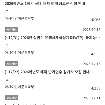
2026학년도 1학기 국내 타 대학 학점교류 신청 안내
아시아언어문명학부
42966
2025-12-18
공지사항
(~12/31) 2026년 상반기 유엔세계식량계획(WFP), 국제농업개발기금(IFAD) 및 유엔아동기금(UNICEF) 인턴십 프로그램 참가자 모집
아시아언어문명학부
42336
2025-12-16
공지사항
(~12/22) 2026학년도 태국 단기연수 참가자 모집 안내
아시아언어문명학부
42108
2025-12-11
공지사항