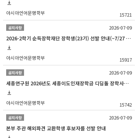
아시아언어문명학부
15721
2026-07-09
공지사항
2026-2학기 순득장학재단 장학생(23기) 선발 안내(~7/27 10:00)
아시아언어문명학부
15917
2026-07-09
공지사항
세종연구원 2026년도 세종이도인재장학금 디딤돌 장학사업 학자금대출 관련분야(원금상환, 이자지원) 신청 사업 안내
아시아언어문명학부
15742
2026-07-09
공지사항
본부 주관 해외파견 교환학생 후보자를 선발 안내