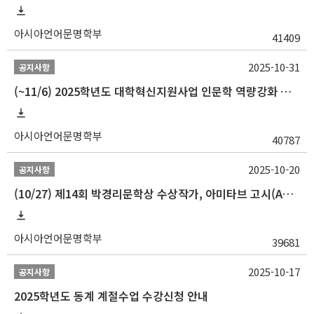
아시아언어문명학부
41409
2025-10-31
공지사항
(~11/6) 2025학년도 대학혁신지원사업 인문학 역량강화 동계 인턴십 참가자 선발 안내
아시아언어문명학부
40787
2025-10-20
공지사항
(10/27) 제14회 박경리문학상 수상작가, 아미타브 고시(Amitav Ghosh) 강연 안내
아시아언어문명학부
39681
2025-10-17
공지사항
2025학년도 동계 계절수업 수강신청 안내