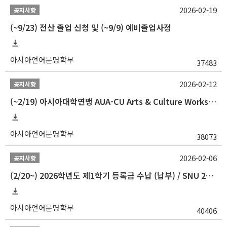
2026-02-19
공지사항
(~9/23) 전산 졸업 신청 및 (~9/9) 예비졸업사정
아시아언어문명학부
37483
2026-02-12
공지사항
(~2/19) 아시아대학연맹 AUA-CU Arts & Culture Workshop Camp 2026 참가자 선발 안내
아시아언어문명학부
38073
2026-02-06
공지사항
(2/20~) 2026학년도 제1학기 등록금 수납 (납부) / SNU 26-1 Tuition fee payment notice
아시아언어문명학부
40406