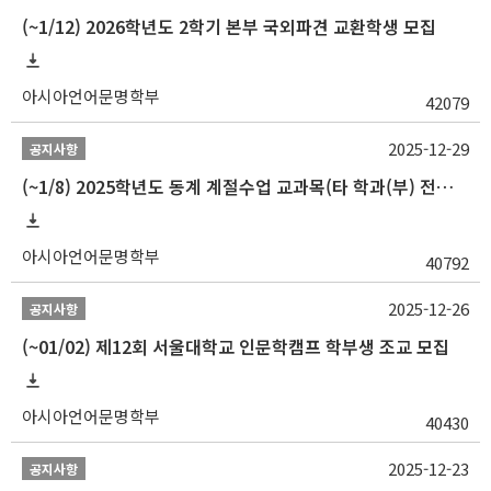
(~1/12) 2026학년도 2학기 본부 국외파견 교환학생 모집
아시아언어문명학부
42079
2025-12-29
공지사항
(~1/8) 2025학년도 동계 계절수업 교과목(타 학과(부) 전공 및 교양) 성적평가방법 선택제 신청 안내
아시아언어문명학부
40792
2025-12-26
공지사항
(~01/02) 제12회 서울대학교 인문학캠프 학부생 조교 모집
아시아언어문명학부
40430
2025-12-23
공지사항