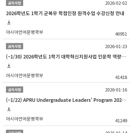
2026-02-02
공지사항
2026학년도 1학기 군복무 학점인정 원격수업 수강신청 안내
아시아언어문명학부
40951
2026-01-23
공지사항
(~1/30) 2026학년도 1학기 대학혁신지원사업 인문학 역량강화 학업지원금 지원 선발 안내(학·석·박사)
아시아언어문명학부
41418
2026-01-16
공지사항
(~1/22) APRU Undergraduate Leaders' Program 2026 프로그램 참가자 모집
아시아언어문명학부
41249
2026-01-14
공지사항