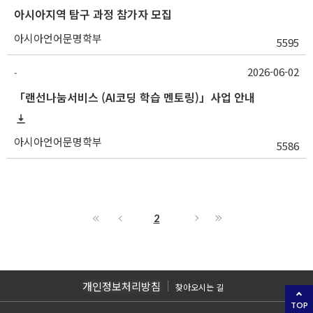
아시아지역 탐구 과정 참가자 모집
아시아언어문명학부
5595
2026-06-02
-
「랜선나눔서비스 (AI코딩 학습 멘토링)」사업 안내
아시아언어문명학부
5586
2
개인정보처리방침
찾아오시는 길
TOP