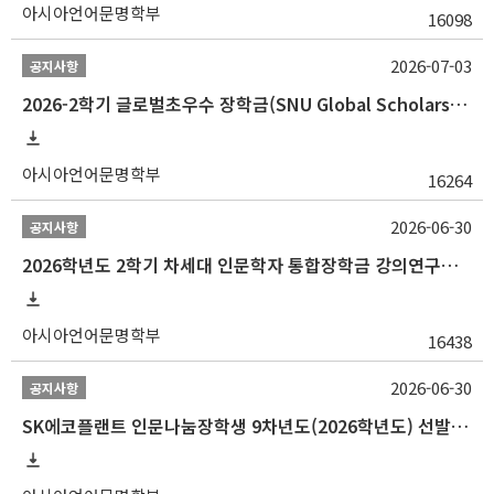
아시아언어문명학부
16098
2026-07-03
공지사항
2026-2학기 글로벌초우수 장학금(SNU Global Scholarship, GS) 신청 안내(~7/12 23:00)
아시아언어문명학부
16264
2026-06-30
공지사항
2026학년도 2학기 차세대 인문학자 통합장학금 강의연구조교 선발 안내(~7/8)
아시아언어문명학부
16438
2026-06-30
공지사항
SK에코플랜트 인문나눔장학생 9차년도(2026학년도) 선발 안내(~7/20)