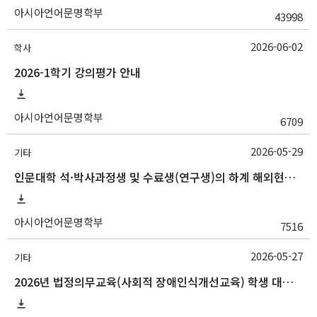
아시아언어문명학부
43998
2026-06-02
학사
2026-1학기 강의평가 안내
아시아언어문명학부
6709
2026-05-29
기타
인문대학 석·박사과정생 및 수료생(연구생)의 하계 해외현지조사 경비 지원 안내
아시아언어문명학부
7516
2026-05-27
기타
2026년 법정의무교육(사회적 장애인식개선교육) 학생 대상 온라인 콘텐츠 변경 안내