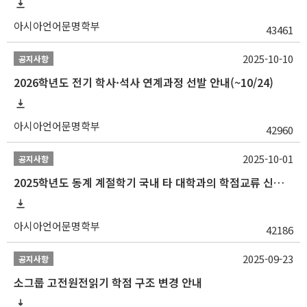
아시아언어문명학부
43461
2025-10-10
공지사항
2026학년도 전기 학사·석사 연계과정 선발 안내(~10/24)
아시아언어문명학부
42960
2025-10-01
공지사항
2025학년도 동계 계절학기 국내 타 대학과의 학점교류 신청 안내
아시아언어문명학부
42186
2025-09-23
공지사항
소그룹 고전원전읽기 학점 구조 변경 안내