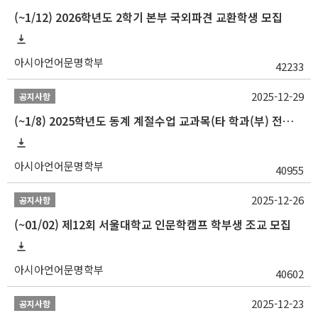
(~1/12) 2026학년도 2학기 본부 국외파견 교환학생 모집
아시아언어문명학부
42233
2025-12-29
공지사항
(~1/8) 2025학년도 동계 계절수업 교과목(타 학과(부) 전공 및 교양) 성적평가방법 선택제 신청 안내
아시아언어문명학부
40955
2025-12-26
공지사항
(~01/02) 제12회 서울대학교 인문학캠프 학부생 조교 모집
아시아언어문명학부
40602
2025-12-23
공지사항