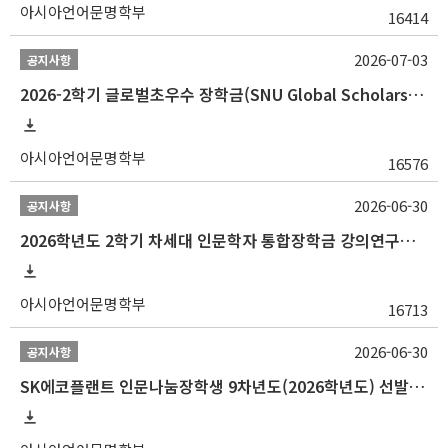
아시아언어문명학부
16414
2026-07-03
공지사항
2026-2학기 글로벌초우수 장학금(SNU Global Scholarship, GS) 신청 안내(~7/12 23:00)
아시아언어문명학부
16576
2026-06-30
공지사항
2026학년도 2학기 차세대 인문학자 통합장학금 강의연구조교 선발 안내(~7/8)
아시아언어문명학부
16713
2026-06-30
공지사항
SK에코플랜트 인문나눔장학생 9차년도(2026학년도) 선발 안내(~7/20)