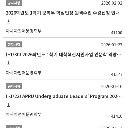
2026-02-02
공지사항
2026학년도 1학기 군복무 학점인정 원격수업 수강신청 안내
아시아언어문명학부
41100
2026-01-23
공지사항
(~1/30) 2026학년도 1학기 대학혁신지원사업 인문학 역량강화 학업지원금 지원 선발 안내(학·석·박사)
아시아언어문명학부
41577
2026-01-16
공지사항
(~1/22) APRU Undergraduate Leaders' Program 2026 프로그램 참가자 모집
아시아언어문명학부
41416
2026-01-14
공지사항