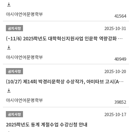
아시아언어문명학부
41564
2025-10-31
공지사항
(~11/6) 2025학년도 대학혁신지원사업 인문학 역량강화 동계 인턴십 참가자 선발 안내
아시아언어문명학부
40949
2025-10-20
공지사항
(10/27) 제14회 박경리문학상 수상작가, 아미타브 고시(Amitav Ghosh) 강연 안내
아시아언어문명학부
39852
2025-10-17
공지사항
2025학년도 동계 계절수업 수강신청 안내