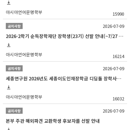
아시아언어문명학부
15990
2026-07-09
공지사항
2026-2학기 순득장학재단 장학생(23기) 선발 안내(~7/27 10:00)
아시아언어문명학부
16214
2026-07-09
공지사항
세종연구원 2026년도 세종이도인재장학금 디딤돌 장학사업 학자금대출 관련분야(원금상환, 이자지원) 신청 사업 안내
아시아언어문명학부
16032
2026-07-09
공지사항
본부 주관 해외파견 교환학생 후보자를 선발 안내