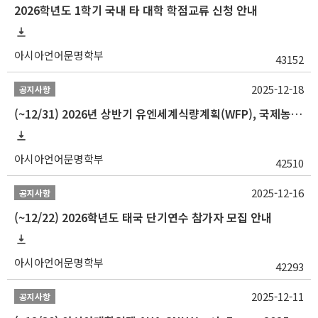
2026학년도 1학기 국내 타 대학 학점교류 신청 안내
아시아언어문명학부
43152
2025-12-18
공지사항
(~12/31) 2026년 상반기 유엔세계식량계획(WFP), 국제농업개발기금(IFAD) 및 유엔아동기금(UNICEF) 인턴십 프로그램 참가자 모집
아시아언어문명학부
42510
2025-12-16
공지사항
(~12/22) 2026학년도 태국 단기연수 참가자 모집 안내
아시아언어문명학부
42293
2025-12-11
공지사항