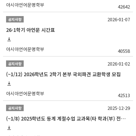
아시아언어문명학부
42642
2026-01-07
공지사항
26-1학기 아언문 시간표
아시아언어문명학부
40558
2026-01-02
공지사항
(~1/12) 2026학년도 2학기 본부 국외파견 교환학생 모집
아시아언어문명학부
42513
2025-12-29
공지사항
(~1/8) 2025학년도 동계 계절수업 교과목(타 학과(부) 전공 및 교양) 성적평가방법 선택제 신청 안내