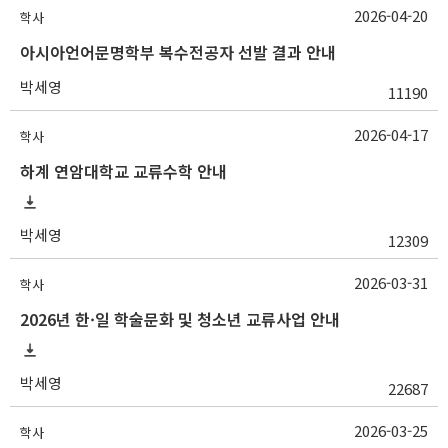
2026-04-20
학사
아시아언어문명학부 복수전공자 선발 결과 안내
박세영
11190
2026-04-17
학사
하계 연암대학교 교류수학 안내
박세영
12309
2026-03-31
학사
2026년 한·일 학술문화 및 청소년 교류사업 안내
박세영
22687
2026-03-25
학사