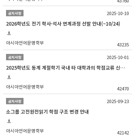
43760
2025-10-10
공지사항
2026학년도 전기 학사·석사 연계과정 선발 안내(~10/24)
아시아언어문명학부
43235
2025-10-01
공지사항
2025학년도 동계 계절학기 국내 타 대학과의 학점교류 신청 안내
아시아언어문명학부
42470
2025-09-23
공지사항
소그룹 고전원전읽기 학점 구조 변경 안내
아시아언어문명학부
42142