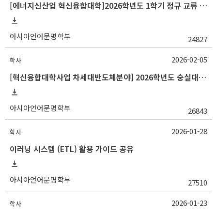
[에너지신산업 혁신융합대학]2026학년도 1학기 정규 교류 수학 안내(경남정보대)
아시아언어문명학부
24827
2026-02-05
학사
[혁신융합대학사업 차세대반도체분야] 2026학년도 숭실대학교 1학기 교류 수학 안내
아시아언어문명학부
26843
2026-01-28
학사
이러닝 시스템 (ETL) 활용 가이드 공유
아시아언어문명학부
27510
2026-01-23
학사