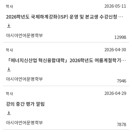
2026-05-11
학사
2026학년도 국제하계강좌(ISP) 운영 및 본교생 수강신청 안내사항
아시아언어문명학부
12998
2026-04-30
학사
「에너지신산업 혁신융합대학」2026학년도 여름계절학기 교류 수학 안내
아시아언어문명학부
7946
2026-04-29
학사
강의 중간 평가 알림
아시아언어문명학부
7878