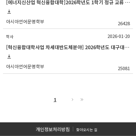
[에너지신산업 혁신융합대학]2026학년도 1학기 정규 교류 수학 안내(전북대, 한양대)
아시아언어문명학부
26428
2026-01-20
학사
[혁신융합대학사업 차세대반도체분야] 2026학년도 대구대학교 1학기 교류 수학 안내
아시아언어문명학부
25081
1
개인정보처리방침
찾아오시는 길