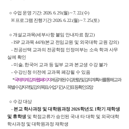
○
수업 운영 기간:
2026. 6. 29.(월) ~ 7. 22.(수)
※ 프로그램 진행기간: 2026. 6. 22.(월) ~ 7. 25.(토)
○ 개설교과목(세부사항 붙임 안내자료 참고)
- ISP 교과목 44개(본교 전임교원 및 외국대학 교원 강의)
- 전공선택 교과의 전공학점 인정여부는 소속 학과 사무
실에 확인
- 미술, 한국어 교과 등 일부 교과 본교생 수강 불가
- 수강신청 이전에 교과목 폐강될 수 있음
*
국제하계강좌 웹페이지
에 공개된 수강편람 및 강의계획서를 통해 교과
목별 수강자격 및 강의목표, 수업기간, 시간표 등 확인 요망
○ 수강 대상
-
본교 학사과정 및 대학원과정 2026학년도 1학기 재학생
및 휴학생
및 학점교류가 승인된 국내 타 대학 및 외국대학
학사과정 및 대학원과정 재학생