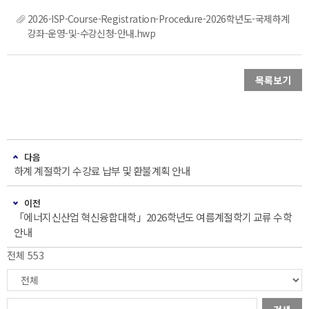
2026-ISP-Course-Registration-Procedure-2026학년도-국제하계
강좌-운영-및-수강신청-안내.hwp
목록보기
다음
하계 계절학기 수강료 납부 및 환불계획 안내
이전
「에너지신산업 혁신융합대학」2026학년도 여름계절학기 교류 수학
안내
전체 553