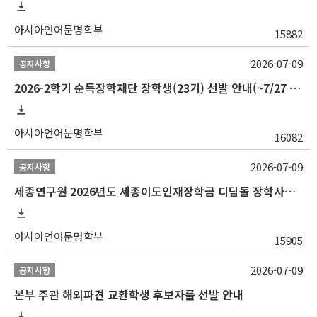
아시아언어문명학부
15882
2026-07-09
공지사항
2026-2학기 순득장학재단 장학생(23기) 선발 안내(~7/27 10:00)
아시아언어문명학부
16082
2026-07-09
공지사항
세종연구원 2026년도 세종이도인재장학금 디딤돌 장학사업 학자금대출 관련분야(원금상환, 이자지원) 신청 사업 안내
아시아언어문명학부
15905
2026-07-09
공지사항
본부 주관 해외파견 교환학생 후보자를 선발 안내