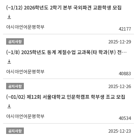
(~1/12) 2026학년도 2학기 본부 국외파견 교환학생 모집
아시아언어문명학부
42177
2025-12-29
공지사항
(~1/8) 2025학년도 동계 계절수업 교과목(타 학과(부) 전공 및 교양) 성적평가방법 선택제 신청 안내
아시아언어문명학부
40883
2025-12-26
공지사항
(~01/02) 제12회 서울대학교 인문학캠프 학부생 조교 모집
아시아언어문명학부
40534
2025-12-23
공지사항