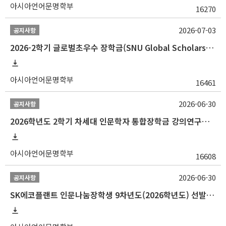
아시아언어문명학부
16270
2026-07-03
공지사항
2026-2학기 글로벌초우수 장학금(SNU Global Scholarship, GS) 신청 안내(~7/12 23:00)
아시아언어문명학부
16461
2026-06-30
공지사항
2026학년도 2학기 차세대 인문학자 통합장학금 강의연구조교 선발 안내(~7/8)
아시아언어문명학부
16608
2026-06-30
공지사항
SK에코플랜트 인문나눔장학생 9차년도(2026학년도) 선발 안내(~7/20)