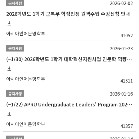
2026-02-02
공지사항
2026학년도 1학기 군복무 학점인정 원격수업 수강신청 안내
아시아언어문명학부
41052
2026-01-23
공지사항
(~1/30) 2026학년도 1학기 대학혁신지원사업 인문학 역량강화 학업지원금 지원 선발 안내(학·석·박사)
아시아언어문명학부
41511
2026-01-16
공지사항
(~1/22) APRU Undergraduate Leaders' Program 2026 프로그램 참가자 모집
아시아언어문명학부
41357
2026-01-14
공지사항