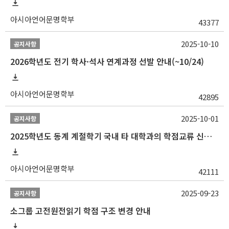
아시아언어문명학부
43377
2025-10-10
공지사항
2026학년도 전기 학사·석사 연계과정 선발 안내(~10/24)
아시아언어문명학부
42895
2025-10-01
공지사항
2025학년도 동계 계절학기 국내 타 대학과의 학점교류 신청 안내
아시아언어문명학부
42111
2025-09-23
공지사항
소그룹 고전원전읽기 학점 구조 변경 안내