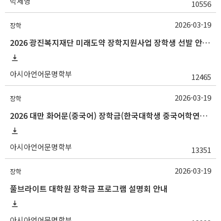
박세영
10556
2026-03-19
장학
2026 광진복지재단 미래도약 장학지원사업 장학생 선발 안내(~3/25 10:00)
아시아언어문명학부
12465
2026-03-19
장학
2026 대만 화어문(중국어) 장학금(한국대학생 중국어학연수 지원) 선발 안내
아시아언어문명학부
13351
2026-03-19
장학
풀브라이트 대학원 장학금 프로그램 설명회 안내
아시아언어문명학부