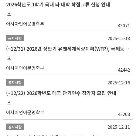
2026학년도 1학기 국내 타 대학 학점교류 신청 안내
아시아언어문명학부
43071
2025-12-18
공지사항
(~12/31) 2026년 상반기 유엔세계식량계획(WFP), 국제농업개발기금(IFAD) 및 유엔아동기금(UNICEF) 인턴십 프로그램 참가자 모집
아시아언어문명학부
42442
2025-12-16
공지사항
(~12/22) 2026학년도 태국 단기연수 참가자 모집 안내
아시아언어문명학부
42208
2025-12-11
공지사항