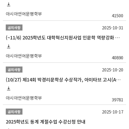
아시아언어문명학부
41500
2025-10-31
공지사항
(~11/6) 2025학년도 대학혁신지원사업 인문학 역량강화 동계 인턴십 참가자 선발 안내
아시아언어문명학부
40890
2025-10-20
공지사항
(10/27) 제14회 박경리문학상 수상작가, 아미타브 고시(Amitav Ghosh) 강연 안내
아시아언어문명학부
39781
2025-10-17
공지사항
2025학년도 동계 계절수업 수강신청 안내