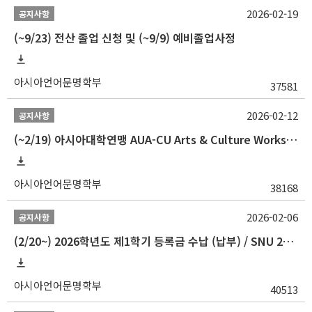
2026-02-19
공지사항
(~9/23) 전산 졸업 신청 및 (~9/9) 예비졸업사정
아시아언어문명학부
37581
2026-02-12
공지사항
(~2/19) 아시아대학연맹 AUA-CU Arts & Culture Workshop Camp 2026 참가자 선발 안내
아시아언어문명학부
38168
2026-02-06
공지사항
(2/20~) 2026학년도 제1학기 등록금 수납 (납부) / SNU 26-1 Tuition fee payment notice
아시아언어문명학부
40513