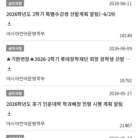
2026-06-11
공지사항
2026학년도 2학기 특별수강생 선발계획 알림(~6/29)
아시아언어문명학부
18149
2026-06-09
공지사항
★기한연장★2026-2학기 롯데장학재단 희망 장학생 선발 안내(~6/15
아시아언어문명학부
18792
2026-05-27
공지사항
2026학년도 후기 인문대학 학과배정 전형 시행 계획 알림
아시아언어문명학부
21487