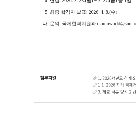
4. 면접:
2026. 3. 23.(월) ~ 3. 27.(금) 중 1일
5. 최종 합격자 발표:
2026. 4. 8.(수)
나. 문의: 국제협력지원과 (snuinworld
@snu.ac
1.-2026학년도-하계-S
1-1.-2026-하계-국
3.-제출-서류-양식-2.zi