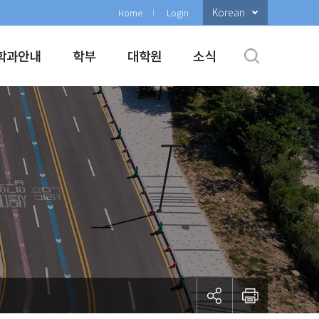
Korean
Home
Login
학과안내
학부
대학원
소식