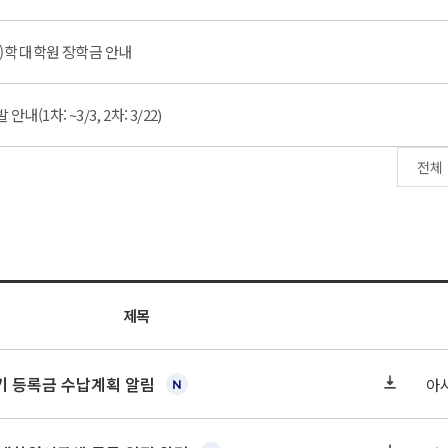
시아)학 대학원 장학금 안내
(1차: ~3/3, 2차: 3/22)
제목
학기 등록금 수납계획 알림
아