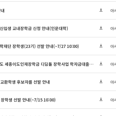
안내
아
학원신입생 교내장학금 신청 안내(인문대학)
아
학재단 장학생(23기) 선발 안내(~7/27 10:00)
아
세종연구원 2026년도 세종이도인재장학금 디딤돌 장학사업 학자금대출 관련분야(원금상환, 이자지원) 신청 사업 안내
아
 교환학생 후보자를 선발 안내
아
장학생 선발 안내(~7/15 10:00)
아