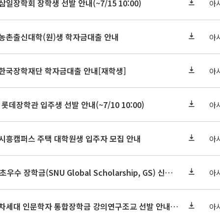
삼일장학회 장학생 선발 안내(~7/15 10:00)
아
기 농촌출신대학(원)생 학자금대출 안내
아
기 한국장학재단 학자금대출 안내[재학생]
아
 롯데장학관 입주생 선발 안내(~7/10 10:00)
아
기 시흥캠퍼스 주택 대학원생 입주자 모집 안내
아
2026-2학기 글로벌초우수 장학금(SNU Global Scholarship, GS) 신청 안내(~7/12 23:00)
아
2026학년도 2학기 차세대 인문학자 통합장학금 강의연구조교 선발 안내(~7/8)
아