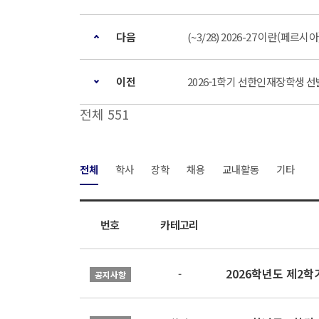
다음
(~3/28) 2026-27 이란(페르
이전
2026-1학기 선한인재장학생 선발 안내
전체 551
전체
학사
장학
채용
교내활동
기타
번호
카테고리
2026학년도 제2
-
공지사항