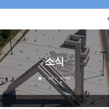
소식
>
>
소식
공지사항