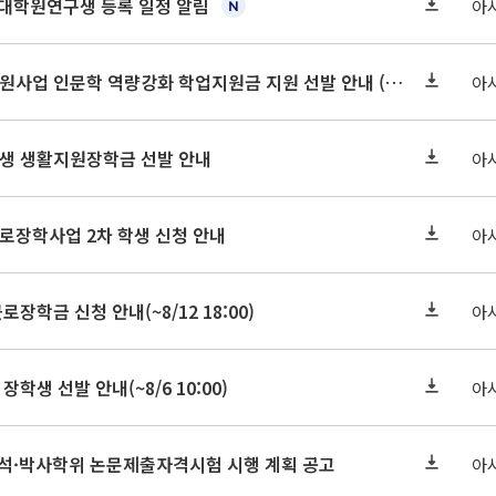
기 대학원연구생 등록 일정 알림
아
2026-2 대학혁신지원사업 인문학 역량강화 학업지원금 지원 선발 안내 (학/석/박사)
아
학원생 생활지원장학금 선발 안내
아
근로장학사업 2차 학생 신청 안내
아
로장학금 신청 안내(~8/12 18:00)
아
장학생 선발 안내(~8/6 10:00)
아
기 석·박사학위 논문제출자격시험 시행 계획 공고
아