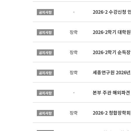
2026-2 수강신청 
-
공지사항
2026-2학기 대
장학
공지사항
2026-2학기 순득장
장학
공지사항
장학
공지사항
본부 주관 해외파견
-
공지사항
2026-2 청합장학회 
장학
공지사항