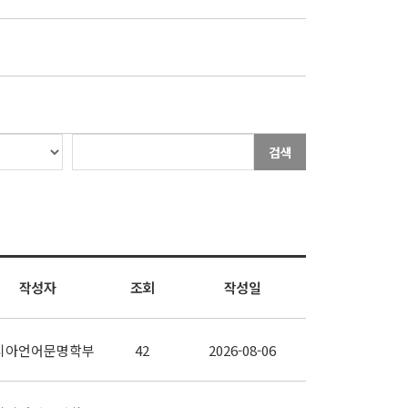
검색
작성자
조회
작성일
시아언어문명학부
42
2026-08-06