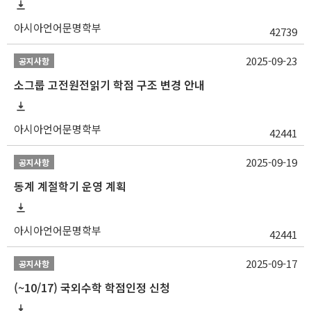
아시아언어문명학부
42739
2025-09-23
공지사항
소그룹 고전원전읽기 학점 구조 변경 안내
아시아언어문명학부
42441
2025-09-19
공지사항
동계 계절학기 운영 계획
아시아언어문명학부
42441
2025-09-17
공지사항
(~10/17) 국외수학 학점인정 신청