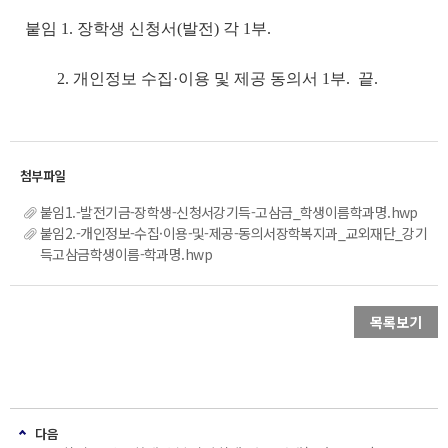
붙임 1. 장학생 신청서(발전) 각 1부.
2. 개인정보 수집·이용 및 제공 동의서 1부. 끝.
붙임1.-발전기금-장학생-신청서강기득-고삼금_학생이름학과명.hwp
붙임2.-개인정보-수집·이용-및-제공-동의서장학복지과_교외재단_강기
득고삼금학생이름-학과명.hwp
목록보기
다음