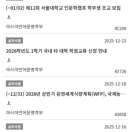
(~01/02) 제12회 서울대학교 인문학캠프 학부생 조교 모집
아시아언어문명학부
41106
2025-12-23
공지사항
2026학년도 1학기 국내 타 대학 학점교류 신청 안내
아시아언어문명학부
43726
2025-12-18
공지사항
(~12/31) 2026년 상반기 유엔세계식량계획(WFP), 국제농업개발기금(IFAD) 및 유엔아동기금(UNICEF) 인턴십 프로그램 참가자 모집
아시아언어문명학부
43058
2025-12-16
공지사항