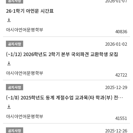
2026-01-07
공지사항
26-1학기 아언문 시간표
아시아언어문명학부
40836
2026-01-02
공지사항
(~1/12) 2026학년도 2학기 본부 국외파견 교환학생 모집
아시아언어문명학부
42722
2025-12-29
공지사항
(~1/8) 2025학년도 동계 계절수업 교과목(타 학과(부) 전공 및 교양) 성적평가방법 선택제 신청 안내
아시아언어문명학부
41551
2025-12-26
공지사항