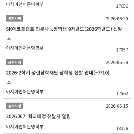
아시아언어문명학부
17656
2026-06-30
공지사항
SK에코플랜트 인문나눔장학생 9차년도(2026학년도) 선발 안내(~7/20)
아시아언어문명학부
17057
2026-06-29
공지사항
2026-2학기 성련장학재단 장학생 선발 안내(~7/10)
아시아언어문명학부
17562
2026-06-15
공지사항
2026 후기 학과배정 선발자 알림
아시아언어문명학부
18326