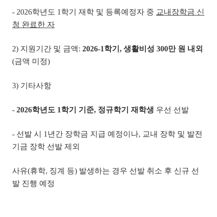
- 2026학년도 1학기 재학 및 등록예정자 중
교내장학금 신
청 완료한 자
2) 지원기간 및 금액:
2026-1
학기
,
생활비성
300
만 원 내외
(금액 미정)
3) 기타사항
-
2026
학년도
1
학기 기준
,
정규학기 재학생
우선 선발
- 선발 시 1년간 장학금 지급 예정이나, 교내 장학 및 발전
기금 장학 선발 제외
사유(휴학, 징계 등) 발생하는 경우 선발 취소 후 신규 선
발 진행 예정