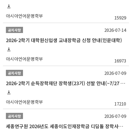
아시아언어문명학부
15929
2026-07-14
공지사항
2026-2학기 대학원신입생 교내장학금 신청 안내(인문대학)
아시아언어문명학부
16973
2026-07-09
공지사항
2026-2학기 순득장학재단 장학생(23기) 선발 안내(~7/27 10:00)
아시아언어문명학부
17210
2026-07-09
공지사항
세종연구원 2026년도 세종이도인재장학금 디딤돌 장학사업 학자금대출 관련분야(원금상환, 이자지원) 신청 사업 안내