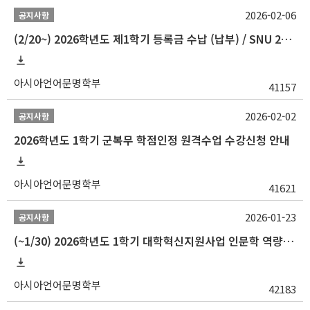
2026-02-06
공지사항
(2/20~) 2026학년도 제1학기 등록금 수납 (납부) / SNU 26-1 Tuition fee payment notice
아시아언어문명학부
41157
2026-02-02
공지사항
2026학년도 1학기 군복무 학점인정 원격수업 수강신청 안내
아시아언어문명학부
41621
2026-01-23
공지사항
(~1/30) 2026학년도 1학기 대학혁신지원사업 인문학 역량강화 학업지원금 지원 선발 안내(학·석·박사)
아시아언어문명학부
42183