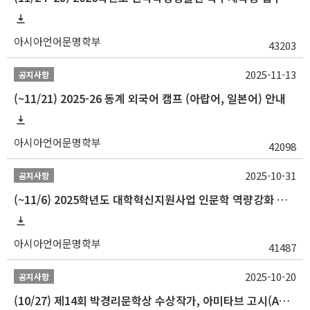
아시아언어문명학부
43203
2025-11-13
공지사항
(~11/21) 2025-26 동계 외국어 캠프 (아랍어, 일본어) 안내
아시아언어문명학부
42098
2025-10-31
공지사항
(~11/6) 2025학년도 대학혁신지원사업 인문학 역량강화 동계 인턴십 참가자 선발 안내
아시아언어문명학부
41487
2025-10-20
공지사항
(10/27) 제14회 박경리문학상 수상작가, 아미타브 고시(Amitav Ghosh) 강연 안내