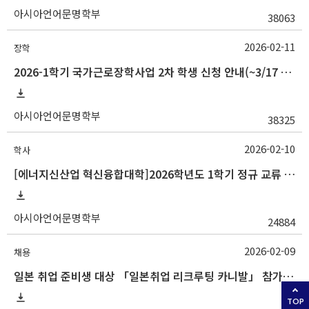
아시아언어문명학부
38063
2026-02-11
장학
2026-1학기 국가근로장학사업 2차 학생 신청 안내(~3/17 18:00)
아시아언어문명학부
38325
2026-02-10
학사
[에너지신산업 혁신융합대학]2026학년도 1학기 정규 교류 수학 안내(경남정보대)
아시아언어문명학부
24884
2026-02-09
채용
일본 취업 준비생 대상 「일본취업 리크루팅 카니발」 참가자 모집 안내
TOP