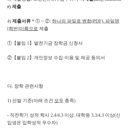
r) 제출
4)
제출서류
* ① ~ ②:
하나의 파일로 병합
(PDF). 파일명
[학번]이름으로
제출
①【붙임 1】발전기금 장학금 신청서
②【붙임 2】개인정보 수집·이용 및 제공 동의서
다. 장학 관련사항
1) 선발 기준(아래 조건
모두
충족)
- 직전학기 성적 학사 2.4/4.3 이상, 대학원 3.3/4.3 이상(신
입생은 입학성적 우수자)