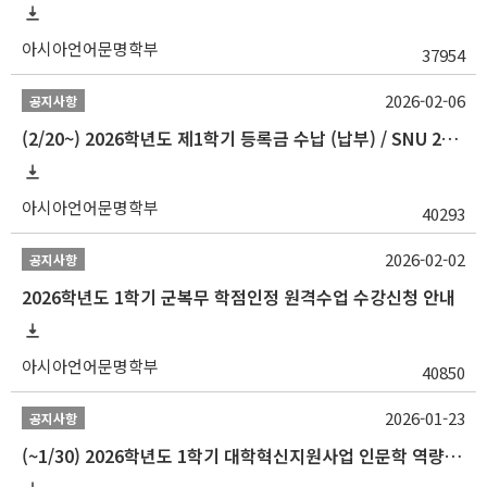
아시아언어문명학부
37954
2026-02-06
공지사항
(2/20~) 2026학년도 제1학기 등록금 수납 (납부) / SNU 26-1 Tuition fee payment notice
아시아언어문명학부
40293
2026-02-02
공지사항
2026학년도 1학기 군복무 학점인정 원격수업 수강신청 안내
아시아언어문명학부
40850
2026-01-23
공지사항
(~1/30) 2026학년도 1학기 대학혁신지원사업 인문학 역량강화 학업지원금 지원 선발 안내(학·석·박사)