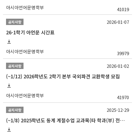
아시아언어문명학부
41019
2026-01-07
공지사항
26-1학기 아언문 시간표
아시아언어문명학부
39979
2026-01-02
공지사항
(~1/12) 2026학년도 2학기 본부 국외파견 교환학생 모집
아시아언어문명학부
41970
2025-12-29
공지사항
(~1/8) 2025학년도 동계 계절수업 교과목(타 학과(부) 전공 및 교양) 성적평가방법 선택제 신청 안내