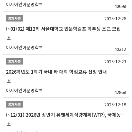
아시아언어문명학부
40698
2025-12-26
공지사항
(~01/02) 제12회 서울대학교 인문학캠프 학부생 조교 모집
아시아언어문명학부
40312
2025-12-23
공지사항
2026학년도 1학기 국내 타 대학 학점교류 신청 안내
아시아언어문명학부
42868
2025-12-18
공지사항
(~12/31) 2026년 상반기 유엔세계식량계획(WFP), 국제농업개발기금(IFAD) 및 유엔아동기금(UNICEF) 인턴십 프로그램 참가자 모집