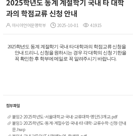
2025학년도 동계 계절학기 국내 타 대학
과의 학점교류 신청 안내
아시아언어문명학부
2025-10-01
41915
2025학년도 동계 계절학기 국내 타 대학과의
학점교류 신청을
안내 드리니, 신청을 원하시는 경우 각 대학의 신청 기한을
꼭 확인한 후 학부에 메일로 꼭 알려주시기 바랍니다.
붙임2-2025학년도-서울대학교-국내-교류대학-명단53개교.pdf
붙임1-2025학년도-동계-계절수업-국내-타-대학-교류수학-신청-안내
문.hwp