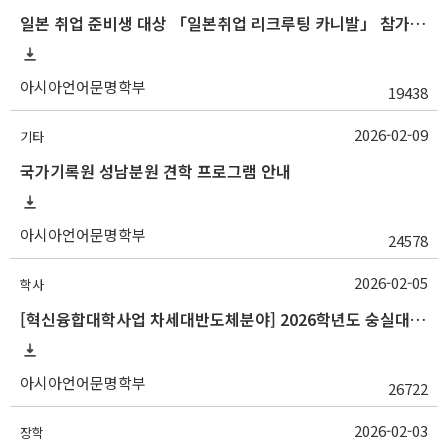
일본 취업 준비생 대상 「일본취업 리크루팅 카니발」 참가자 모집 안내
아시아언어문명학부
19438
2026-02-09
기타
국가기록원 성남분원 견학 프로그램 안내
아시아언어문명학부
24578
2026-02-05
학사
[혁신융합대학사업 차세대반도체분야] 2026학년도 숭실대학교 1학기 교류 수학 안내
아시아언어문명학부
26722
2026-02-03
장학