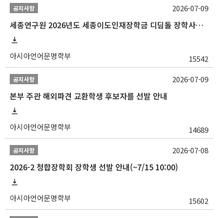
2026-07-09
공지사항
세종연구원 2026년도 세종이도인재장학금 디딤돌 장학사업 학자금대출 관련분야(원금상환, 이자지원) 신청 사업 안내
아시아언어문명학부
15542
2026-07-09
공지사항
본부 주관 해외파견 교환학생 후보자를 선발 안내
아시아언어문명학부
14689
2026-07-08
공지사항
2026-2 청합장학회 장학생 선발 안내(~7/15 10:00)
아시아언어문명학부
15602