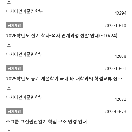
아시아언어문명학부
43294
2025-10-10
공지사항
2026학년도 전기 학사·석사 연계과정 선발 안내(~10/24)
아시아언어문명학부
42808
2025-10-01
공지사항
2025학년도 동계 계절학기 국내 타 대학과의 학점교류 신청 안내
아시아언어문명학부
42031
2025-09-23
공지사항
소그룹 고전원전읽기 학점 구조 변경 안내