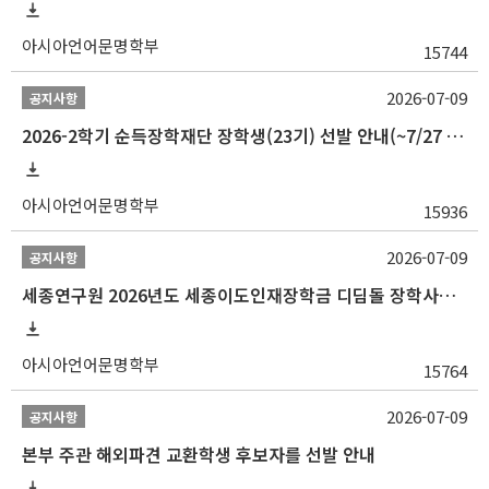
아시아언어문명학부
15744
2026-07-09
공지사항
2026-2학기 순득장학재단 장학생(23기) 선발 안내(~7/27 10:00)
아시아언어문명학부
15936
2026-07-09
공지사항
세종연구원 2026년도 세종이도인재장학금 디딤돌 장학사업 학자금대출 관련분야(원금상환, 이자지원) 신청 사업 안내
아시아언어문명학부
15764
2026-07-09
공지사항
본부 주관 해외파견 교환학생 후보자를 선발 안내