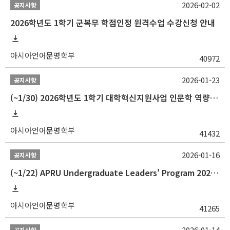
2026-02-02
공지사항
2026학년도 1학기 군복무 학점인정 원격수업 수강신청 안내
아시아언어문명학부
40972
2026-01-23
공지사항
(~1/30) 2026학년도 1학기 대학혁신지원사업 인문학 역량강화 학업지원금 지원 선발 안내(학·석·박사)
아시아언어문명학부
41432
2026-01-16
공지사항
(~1/22) APRU Undergraduate Leaders' Program 2026 프로그램 참가자 모집
아시아언어문명학부
41265
2026-01-14
공지사항