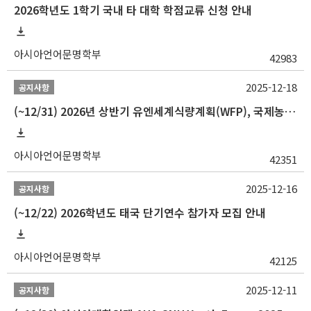
2026학년도 1학기 국내 타 대학 학점교류 신청 안내
아시아언어문명학부
42983
2025-12-18
공지사항
(~12/31) 2026년 상반기 유엔세계식량계획(WFP), 국제농업개발기금(IFAD) 및 유엔아동기금(UNICEF) 인턴십 프로그램 참가자 모집
아시아언어문명학부
42351
2025-12-16
공지사항
(~12/22) 2026학년도 태국 단기연수 참가자 모집 안내
아시아언어문명학부
42125
2025-12-11
공지사항