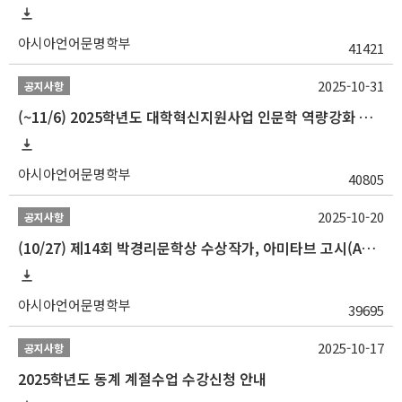
아시아언어문명학부
41421
2025-10-31
공지사항
(~11/6) 2025학년도 대학혁신지원사업 인문학 역량강화 동계 인턴십 참가자 선발 안내
아시아언어문명학부
40805
2025-10-20
공지사항
(10/27) 제14회 박경리문학상 수상작가, 아미타브 고시(Amitav Ghosh) 강연 안내
아시아언어문명학부
39695
2025-10-17
공지사항
2025학년도 동계 계절수업 수강신청 안내