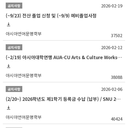
2026-02-19
공지사항
(~9/23) 전산 졸업 신청 및 (~9/9) 예비졸업사정
아시아언어문명학부
37502
2026-02-12
공지사항
(~2/19) 아시아대학연맹 AUA-CU Arts & Culture Workshop Camp 2026 참가자 선발 안내
아시아언어문명학부
38088
2026-02-06
공지사항
(2/20~) 2026학년도 제1학기 등록금 수납 (납부) / SNU 26-1 Tuition fee payment notice
아시아언어문명학부
40424