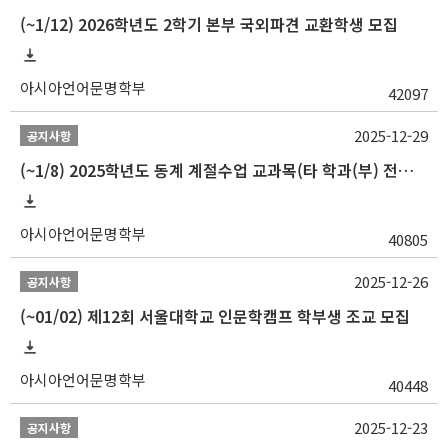
(~1/12) 2026학년도 2학기 본부 국외파견 교환학생 모집
아시아언어문명학부
42097
2025-12-29
공지사항
(~1/8) 2025학년도 동계 계절수업 교과목(타 학과(부) 전공 및 교양) 성적평가방법 선택제 신청 안내
아시아언어문명학부
40805
2025-12-26
공지사항
(~01/02) 제12회 서울대학교 인문학캠프 학부생 조교 모집
아시아언어문명학부
40448
2025-12-23
공지사항