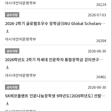
아시아언어문명학부
16124
2026-07-03
공지사항
2026-2학기 글로벌초우수 장학금(SNU Global Scholarship, GS) 신청 안내(~7/12 23:00)
아시아언어문명학부
16294
2026-06-30
공지사항
2026학년도 2학기 차세대 인문학자 통합장학금 강의연구조교 선발 안내(~7/8)
아시아언어문명학부
16461
2026-06-30
공지사항
SK에코플랜트 인문나눔장학생 9차년도(2026학년도) 선발 안내(~7/20)