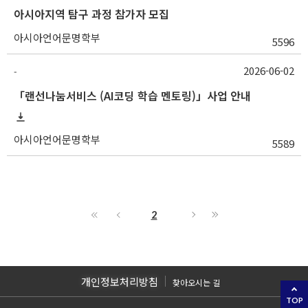
아시아지역 탐구 과정 참가자 모집
아시아언어문명학부
5596
2026-06-02
-
「랜선나눔서비스 (AI코딩 학습 멘토링)」사업 안내
아시아언어문명학부
5589
2
개인정보처리방침
찾아오시는 길
TOP