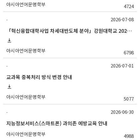
아시아언어문명학부
4724
2026-07-08
-
「혁신융합대학사업 차세대반도체 분야」강원대학교 2026학년도 2학기 교류 수학 안내
아시아언어문명학부
6798
2026-07-01
-
교과목 중복처리 방식 변경 안내
아시아언어문명학부
5077
2026-06-30
-
지능정보서비스(스마트폰) 과의존 예방교육 안내
아시아언어문명학부
4988