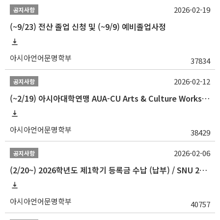
2026-02-19
공지사항
(~9/23) 전산 졸업 신청 및 (~9/9) 예비졸업사정
아시아언어문명학부
37834
2026-02-12
공지사항
(~2/19) 아시아대학연맹 AUA-CU Arts & Culture Workshop Camp 2026 참가자 선발 안내
아시아언어문명학부
38429
2026-02-06
공지사항
(2/20~) 2026학년도 제1학기 등록금 수납 (납부) / SNU 26-1 Tuition fee payment notice
아시아언어문명학부
40757