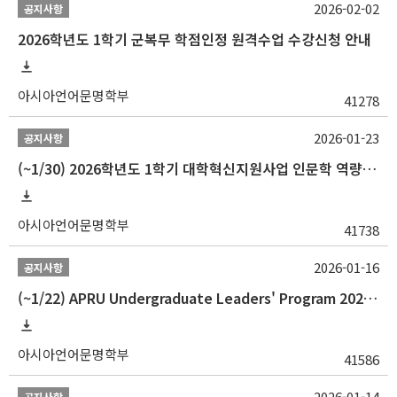
2026-02-02
공지사항
2026학년도 1학기 군복무 학점인정 원격수업 수강신청 안내
아시아언어문명학부
41278
2026-01-23
공지사항
(~1/30) 2026학년도 1학기 대학혁신지원사업 인문학 역량강화 학업지원금 지원 선발 안내(학·석·박사)
아시아언어문명학부
41738
2026-01-16
공지사항
(~1/22) APRU Undergraduate Leaders' Program 2026 프로그램 참가자 모집
아시아언어문명학부
41586
2026-01-14
공지사항