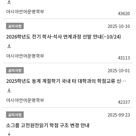
아시아언어문명학부
43620
2025-10-10
공지사항
2026학년도 전기 학사·석사 연계과정 선발 안내(~10/24)
아시아언어문명학부
43113
2025-10-01
공지사항
2025학년도 동계 계절학기 국내 타 대학과의 학점교류 신청 안내
아시아언어문명학부
42337
2025-09-23
공지사항
소그룹 고전원전읽기 학점 구조 변경 안내