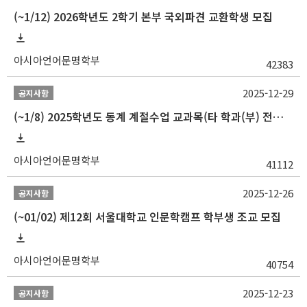
(~1/12) 2026학년도 2학기 본부 국외파견 교환학생 모집
아시아언어문명학부
42383
2025-12-29
공지사항
(~1/8) 2025학년도 동계 계절수업 교과목(타 학과(부) 전공 및 교양) 성적평가방법 선택제 신청 안내
아시아언어문명학부
41112
2025-12-26
공지사항
(~01/02) 제12회 서울대학교 인문학캠프 학부생 조교 모집
아시아언어문명학부
40754
2025-12-23
공지사항