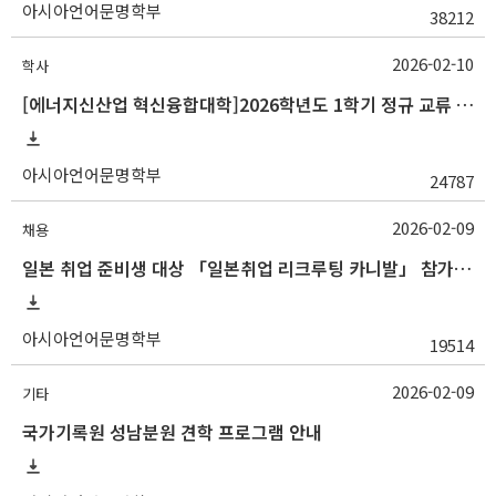
아시아언어문명학부
38212
2026-02-10
학사
[에너지신산업 혁신융합대학]2026학년도 1학기 정규 교류 수학 안내(경남정보대)
아시아언어문명학부
24787
2026-02-09
채용
일본 취업 준비생 대상 「일본취업 리크루팅 카니발」 참가자 모집 안내
아시아언어문명학부
19514
2026-02-09
기타
국가기록원 성남분원 견학 프로그램 안내