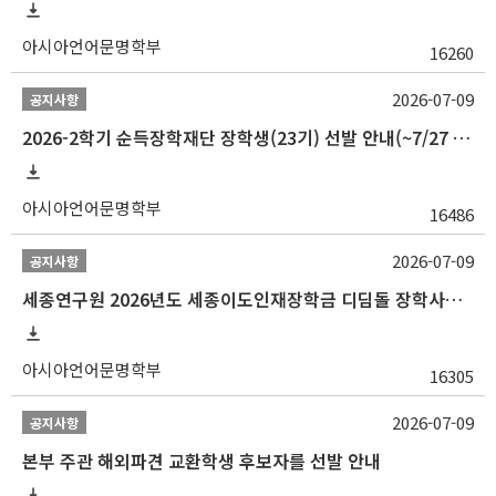
아시아언어문명학부
16260
2026-07-09
공지사항
2026-2학기 순득장학재단 장학생(23기) 선발 안내(~7/27 10:00)
아시아언어문명학부
16486
2026-07-09
공지사항
세종연구원 2026년도 세종이도인재장학금 디딤돌 장학사업 학자금대출 관련분야(원금상환, 이자지원) 신청 사업 안내
아시아언어문명학부
16305
2026-07-09
공지사항
본부 주관 해외파견 교환학생 후보자를 선발 안내