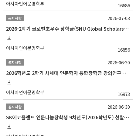
아시아언어문명학부
16686
2026-07-03
공지사항
2026-2학기 글로벌초우수 장학금(SNU Global Scholarship, GS) 신청 안내(~7/12 23:00)
아시아언어문명학부
16856
2026-06-30
공지사항
2026학년도 2학기 차세대 인문학자 통합장학금 강의연구조교 선발 안내(~7/8)
아시아언어문명학부
16973
2026-06-30
공지사항
SK에코플랜트 인문나눔장학생 9차년도(2026학년도) 선발 안내(~7/20)