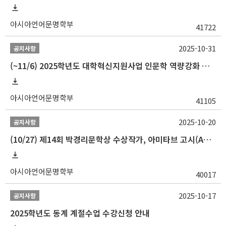
아시아언어문명학부
41722
2025-10-31
공지사항
(~11/6) 2025학년도 대학혁신지원사업 인문학 역량강화 동계 인턴십 참가자 선발 안내
아시아언어문명학부
41105
2025-10-20
공지사항
(10/27) 제14회 박경리문학상 수상작가, 아미타브 고시(Amitav Ghosh) 강연 안내
아시아언어문명학부
40017
2025-10-17
공지사항
2025학년도 동계 계절수업 수강신청 안내