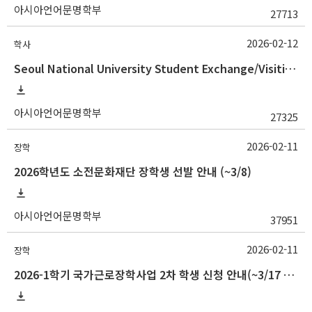
아시아언어문명학부
27713
2026-02-12
학사
Seoul National University Student Exchange/Visiting Program Guideline (Fall 2026 Admission) / 2026학년도 2학기 국제교환방문학생 프로그램 선발 절차 안
아시아언어문명학부
27325
2026-02-11
장학
2026학년도 소전문화재단 장학생 선발 안내 (~3/8)
아시아언어문명학부
37951
2026-02-11
장학
2026-1학기 국가근로장학사업 2차 학생 신청 안내(~3/17 18:00)