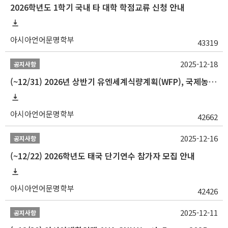
2026학년도 1학기 국내 타 대학 학점교류 신청 안내
아시아언어문명학부
43319
2025-12-18
공지사항
(~12/31) 2026년 상반기 유엔세계식량계획(WFP), 국제농업개발기금(IFAD) 및 유엔아동기금(UNICEF) 인턴십 프로그램 참가자 모집
아시아언어문명학부
42662
2025-12-16
공지사항
(~12/22) 2026학년도 태국 단기연수 참가자 모집 안내
아시아언어문명학부
42426
2025-12-11
공지사항