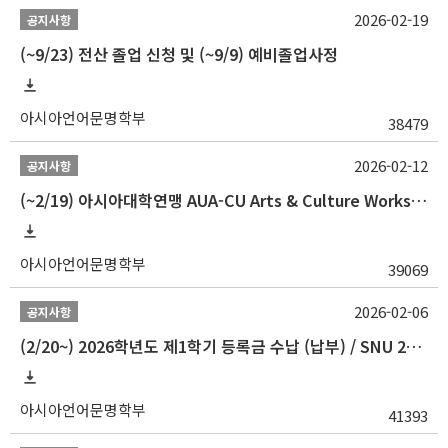
2026-02-19
공지사항
(~9/23) 전산 졸업 신청 및 (~9/9) 예비졸업사정
아시아언어문명학부
38479
2026-02-12
공지사항
(~2/19) 아시아대학연맹 AUA-CU Arts & Culture Workshop Camp 2026 참가자 선발 안내
아시아언어문명학부
39069
2026-02-06
공지사항
(2/20~) 2026학년도 제1학기 등록금 수납 (납부) / SNU 26-1 Tuition fee payment notice
아시아언어문명학부
41393