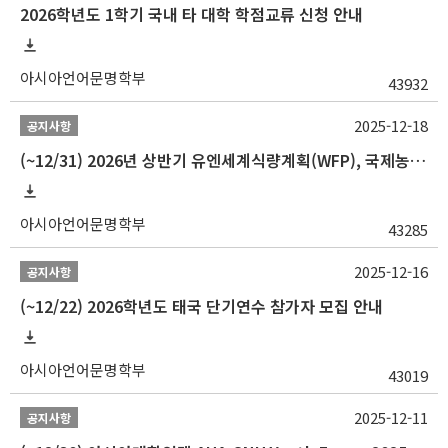
2026학년도 1학기 국내 타 대학 학점교류 신청 안내
아시아언어문명학부
43932
2025-12-18
공지사항
(~12/31) 2026년 상반기 유엔세계식량계획(WFP), 국제농업개발기금(IFAD) 및 유엔아동기금(UNICEF) 인턴십 프로그램 참가자 모집
아시아언어문명학부
43285
2025-12-16
공지사항
(~12/22) 2026학년도 태국 단기연수 참가자 모집 안내
아시아언어문명학부
43019
2025-12-11
공지사항