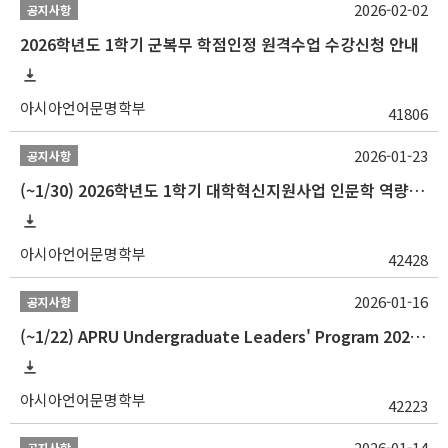
2026-02-02
공지사항
2026학년도 1학기 군복무 학점인정 원격수업 수강신청 안내
아시아언어문명학부
41806
2026-01-23
공지사항
(~1/30) 2026학년도 1학기 대학혁신지원사업 인문학 역량강화 학업지원금 지원 선발 안내(학·석·박사)
아시아언어문명학부
42428
2026-01-16
공지사항
(~1/22) APRU Undergraduate Leaders' Program 2026 프로그램 참가자 모집
아시아언어문명학부
42223
2026-01-14
공지사항