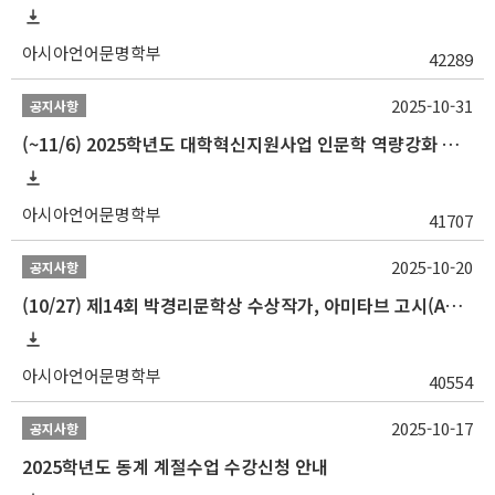
아시아언어문명학부
42289
2025-10-31
공지사항
(~11/6) 2025학년도 대학혁신지원사업 인문학 역량강화 동계 인턴십 참가자 선발 안내
아시아언어문명학부
41707
2025-10-20
공지사항
(10/27) 제14회 박경리문학상 수상작가, 아미타브 고시(Amitav Ghosh) 강연 안내
아시아언어문명학부
40554
2025-10-17
공지사항
2025학년도 동계 계절수업 수강신청 안내