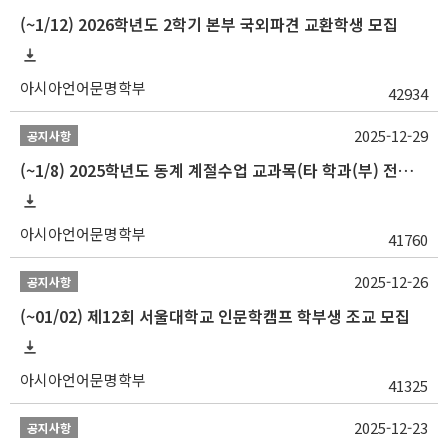
(~1/12) 2026학년도 2학기 본부 국외파견 교환학생 모집
아시아언어문명학부
42934
2025-12-29
공지사항
(~1/8) 2025학년도 동계 계절수업 교과목(타 학과(부) 전공 및 교양) 성적평가방법 선택제 신청 안내
아시아언어문명학부
41760
2025-12-26
공지사항
(~01/02) 제12회 서울대학교 인문학캠프 학부생 조교 모집
아시아언어문명학부
41325
2025-12-23
공지사항