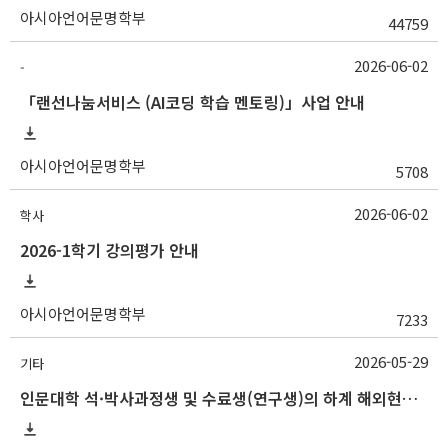
아시아언어문명학부
44759
2026-06-02
-
「랜선나눔서비스 (AI코딩 학습 멘토링)」사업 안내
아시아언어문명학부
5708
2026-06-02
학사
2026-1학기 강의평가 안내
아시아언어문명학부
7233
2026-05-29
기타
인문대학 석·박사과정생 및 수료생(연구생)의 하계 해외현지조사 경비 지원 안내