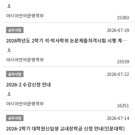
아시아언어문명학부
15383
2026-07-29
공지사항
2026학년도 2학기 석·박사학위 논문제출자격시험 시행 계획 공고
아시아언어문명학부
15539
2026-07-22
공지사항
2026-2 수강신청 안내
아시아언어문명학부
16251
2026-07-14
공지사항
2026-2학기 대학원신입생 교내장학금 신청 안내(인문대학)