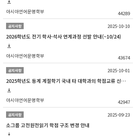
아시아언어문명학부
44289
2025-10-10
공지사항
2026학년도 전기 학사·석사 연계과정 선발 안내(~10/24)
아시아언어문명학부
43674
2025-10-01
공지사항
2025학년도 동계 계절학기 국내 타 대학과의 학점교류 신청 안내
아시아언어문명학부
42947
2025-09-23
공지사항
소그룹 고전원전읽기 학점 구조 변경 안내