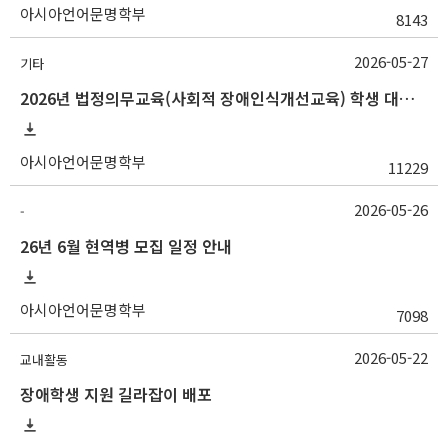
아시아언어문명학부
8143
2026-05-27
기타
2026년 법정의무교육(사회적 장애인식개선교육) 학생 대상 온라인 콘텐츠 변경 안내
아시아언어문명학부
11229
2026-05-26
-
26년 6월 현역병 모집 일정 안내
아시아언어문명학부
7098
2026-05-22
교내활동
장애학생 지원 길라잡이 배포