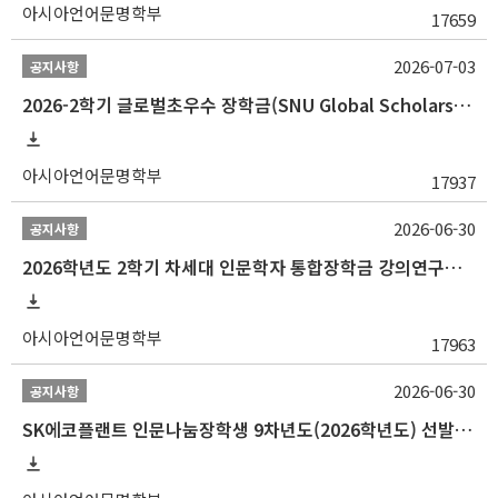
아시아언어문명학부
17659
2026-07-03
공지사항
2026-2학기 글로벌초우수 장학금(SNU Global Scholarship, GS) 신청 안내(~7/12 23:00)
아시아언어문명학부
17937
2026-06-30
공지사항
2026학년도 2학기 차세대 인문학자 통합장학금 강의연구조교 선발 안내(~7/8)
아시아언어문명학부
17963
2026-06-30
공지사항
SK에코플랜트 인문나눔장학생 9차년도(2026학년도) 선발 안내(~7/20)