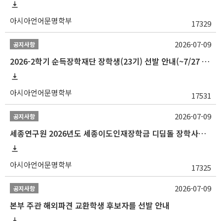
아시아언어문명학부
17329
2026-07-09
공지사항
2026-2학기 순득장학재단 장학생(23기) 선발 안내(~7/27 10:00)
아시아언어문명학부
17531
2026-07-09
공지사항
세종연구원 2026년도 세종이도인재장학금 디딤돌 장학사업 학자금대출 관련분야(원금상환, 이자지원) 신청 사업 안내
아시아언어문명학부
17325
2026-07-09
공지사항
본부 주관 해외파견 교환학생 후보자를 선발 안내