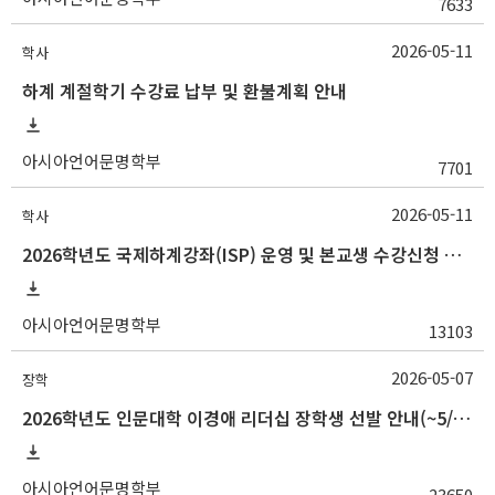
7633
2026-05-11
학사
하계 계절학기 수강료 납부 및 환불계획 안내
아시아언어문명학부
7701
2026-05-11
학사
2026학년도 국제하계강좌(ISP) 운영 및 본교생 수강신청 안내사항
아시아언어문명학부
13103
2026-05-07
장학
2026학년도 인문대학 이경애 리더십 장학생 선발 안내(~5/15 10:00)
아시아언어문명학부
23650