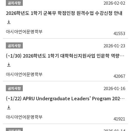
2026-02-02
공지사항
2026학년도 1학기 군복무 학점인정 원격수업 수강신청 안내
아시아언어문명학부
41553
2026-01-23
공지사항
(~1/30) 2026학년도 1학기 대학혁신지원사업 인문학 역량강화 학업지원금 지원 선발 안내(학·석·박사)
아시아언어문명학부
42067
2026-01-16
공지사항
(~1/22) APRU Undergraduate Leaders' Program 2026 프로그램 참가자 모집
아시아언어문명학부
41921
2026-01-14
공지사항