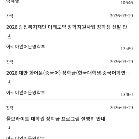
박세영
10646
2026-03-19
장학
2026 광진복지재단 미래도약 장학지원사업 장학생 선발 안내(~3/25 10:00)
아시아언어문명학부
12580
2026-03-19
장학
2026 대만 화어문(중국어) 장학금(한국대학생 중국어학연수 지원) 선발 안내
아시아언어문명학부
13460
2026-03-19
장학
풀브라이트 대학원 장학금 프로그램 설명회 안내
아시아언어문명학부