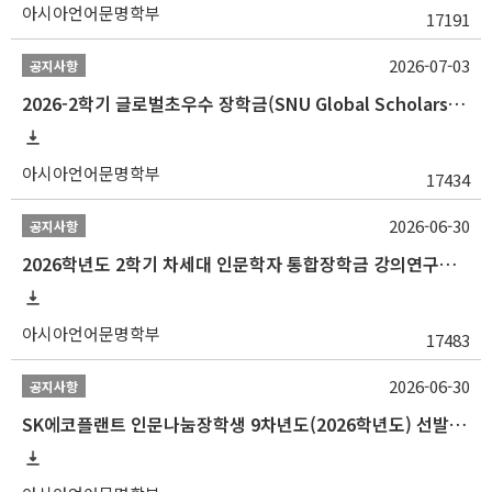
아시아언어문명학부
17191
2026-07-03
공지사항
2026-2학기 글로벌초우수 장학금(SNU Global Scholarship, GS) 신청 안내(~7/12 23:00)
아시아언어문명학부
17434
2026-06-30
공지사항
2026학년도 2학기 차세대 인문학자 통합장학금 강의연구조교 선발 안내(~7/8)
아시아언어문명학부
17483
2026-06-30
공지사항
SK에코플랜트 인문나눔장학생 9차년도(2026학년도) 선발 안내(~7/20)