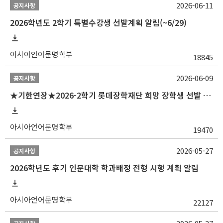
2026-06-11
공지사항
2026학년도 2학기 특별수강생 선발계획 알림(~6/29)
아시아언어문명학부
18845
2026-06-09
공지사항
★기한연장★2026-2학기 롯데장학재단 희망 장학생 선발 안내(~6/15
아시아언어문명학부
19470
2026-05-27
공지사항
2026학년도 후기 인문대학 학과배정 전형 시행 계획 알림
아시아언어문명학부
22127