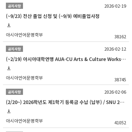
2026-02-19
공지사항
(~9/23) 전산 졸업 신청 및 (~9/9) 예비졸업사정
아시아언어문명학부
38162
2026-02-12
공지사항
(~2/19) 아시아대학연맹 AUA-CU Arts & Culture Workshop Camp 2026 참가자 선발 안내
아시아언어문명학부
38745
2026-02-06
공지사항
(2/20~) 2026학년도 제1학기 등록금 수납 (납부) / SNU 26-1 Tuition fee payment notice
아시아언어문명학부
41052