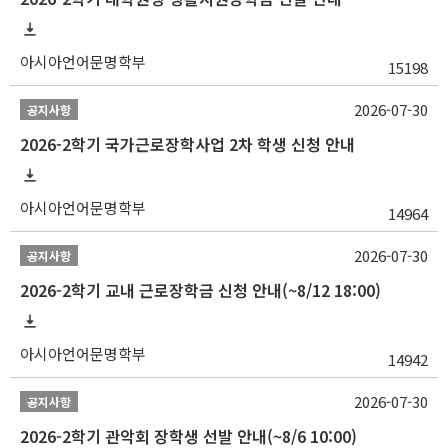
아시아언어문명학부
15198
2026-07-30
공지사항
2026-2학기 국가근로장학사업 2차 학생 신청 안내
아시아언어문명학부
14964
2026-07-30
공지사항
2026-2학기 교내 근로장학금 신청 안내(~8/12 18:00)
아시아언어문명학부
14942
2026-07-30
공지사항
2026-2학기 관악회 장학생 선발 안내(~8/6 10:00)