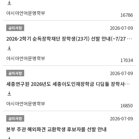
아시아언어문명학부
16786
2026-07-09
공지사항
2026-2학기 순득장학재단 장학생(23기) 선발 안내(~7/27 10:00)
아시아언어문명학부
17034
2026-07-09
공지사항
세종연구원 2026년도 세종이도인재장학금 디딤돌 장학사업 학자금대출 관련분야(원금상환, 이자지원) 신청 사업 안내
아시아언어문명학부
16850
2026-07-09
공지사항
본부 주관 해외파견 교환학생 후보자를 선발 안내