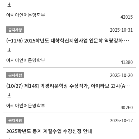
아시아언어문명학부
42015
2025-10-31
공지사항
(~11/6) 2025학년도 대학혁신지원사업 인문학 역량강화 동계 인턴십 참가자 선발 안내
아시아언어문명학부
41380
2025-10-20
공지사항
(10/27) 제14회 박경리문학상 수상작가, 아미타브 고시(Amitav Ghosh) 강연 안내
아시아언어문명학부
40260
2025-10-17
공지사항
2025학년도 동계 계절수업 수강신청 안내