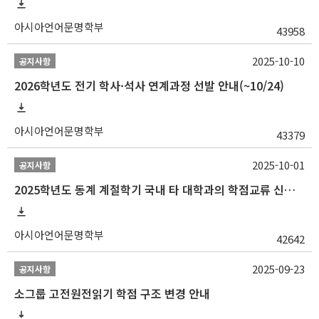
아시아언어문명학부
43958
2025-10-10
공지사항
2026학년도 전기 학사·석사 연계과정 선발 안내(~10/24)
아시아언어문명학부
43379
2025-10-01
공지사항
2025학년도 동계 계절학기 국내 타 대학과의 학점교류 신청 안내
아시아언어문명학부
42642
2025-09-23
공지사항
소그룹 고전원전읽기 학점 구조 변경 안내