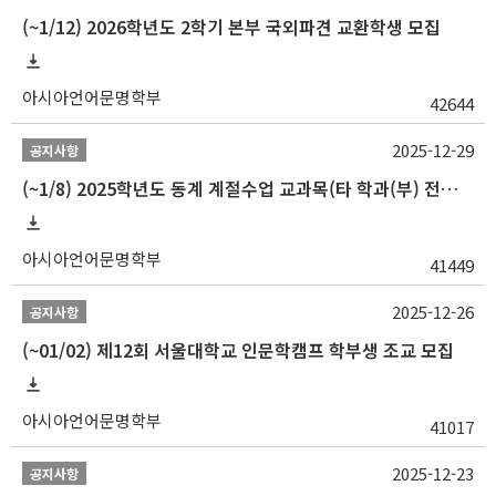
(~1/12) 2026학년도 2학기 본부 국외파견 교환학생 모집
아시아언어문명학부
42644
2025-12-29
공지사항
(~1/8) 2025학년도 동계 계절수업 교과목(타 학과(부) 전공 및 교양) 성적평가방법 선택제 신청 안내
아시아언어문명학부
41449
2025-12-26
공지사항
(~01/02) 제12회 서울대학교 인문학캠프 학부생 조교 모집
아시아언어문명학부
41017
2025-12-23
공지사항