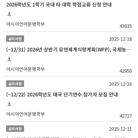
2026학년도 1학기 국내 타 대학 학점교류 신청 안내
아시아언어문명학부
43635
2025-12-18
공지사항
(~12/31) 2026년 상반기 유엔세계식량계획(WFP), 국제농업개발기금(IFAD) 및 유엔아동기금(UNICEF) 인턴십 프로그램 참가자 모집
아시아언어문명학부
42950
2025-12-16
공지사항
(~12/22) 2026학년도 태국 단기연수 참가자 모집 안내
아시아언어문명학부
42727
2025-12-11
공지사항