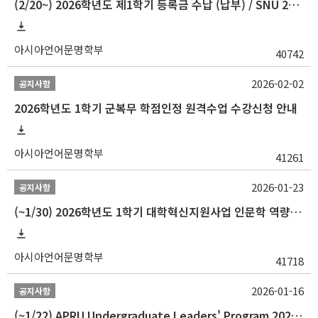
(2/20~) 2026학년도 제1학기 등록금 수납 (납부) / SNU 26-1 Tuition fee payment notice
아시아언어문명학부
40742
2026-02-02
공지사항
2026학년도 1학기 군복무 학점인정 원격수업 수강신청 안내
아시아언어문명학부
41261
2026-01-23
공지사항
(~1/30) 2026학년도 1학기 대학혁신지원사업 인문학 역량강화 학업지원금 지원 선발 안내(학·석·박사)
아시아언어문명학부
41718
2026-01-16
공지사항
(~1/22) APRU Undergraduate Leaders' Program 2026 프로그램 참가자 모집