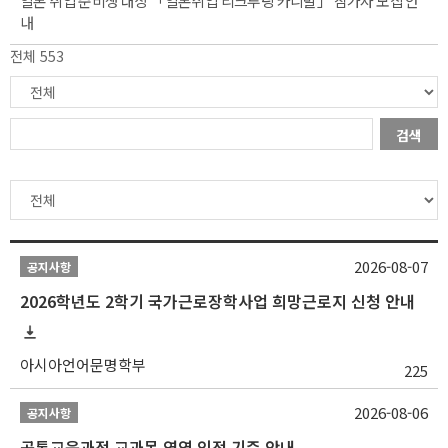
일본 취업 준비생 대상 「일본취업 리크루팅 카니발」 참가자 모집 안
내
전체 553
검색
2026-08-07
공지사항
2026학년도 2학기 국가근로장학사업 희망근로지 신청 안내
아시아언어문명학부
225
2026-08-06
공지사항
공통교육과정 교과목 영역 인정 기준 안내