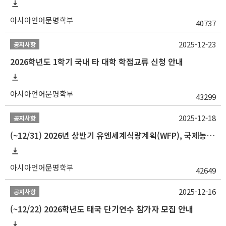
아시아언어문명학부
40737
2025-12-23
공지사항
2026학년도 1학기 국내 타 대학 학점교류 신청 안내
아시아언어문명학부
43299
2025-12-18
공지사항
(~12/31) 2026년 상반기 유엔세계식량계획(WFP), 국제농업개발기금(IFAD) 및 유엔아동기금(UNICEF) 인턴십 프로그램 참가자 모집
아시아언어문명학부
42649
2025-12-16
공지사항
(~12/22) 2026학년도 태국 단기연수 참가자 모집 안내