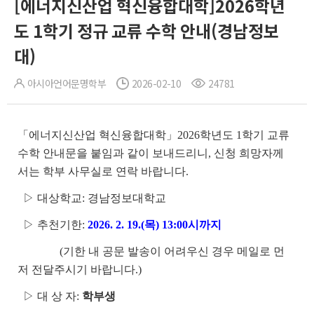
[에너지신산업 혁신융합대학]2026학년
도 1학기 정규 교류 수학 안내(경남정보
대)
아시아언어문명학부
2026-02-10
24781
「에너지신산업 혁신융합대학」2026학년도 1학기 교류
수학 안내문을 붙임과 같이 보내드리니, 신청 희망자께
서는 학부 사무실로 연락 바랍니다.
▷ 대상학교: 경남정보대학교
▷ 추천기한:
2026. 2. 19.(목) 13:00시까지
(기한 내 공문 발송이 어려우신 경우 메일로 먼
저 전달주시기 바랍니다.)
▷ 대 상 자:
학부생