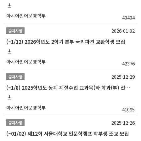
아시아언어문명학부
40404
2026-01-02
공지사항
(~1/12) 2026학년도 2학기 본부 국외파견 교환학생 모집
아시아언어문명학부
42376
2025-12-29
공지사항
(~1/8) 2025학년도 동계 계절수업 교과목(타 학과(부) 전공 및 교양) 성적평가방법 선택제 신청 안내
아시아언어문명학부
41095
2025-12-26
공지사항
(~01/02) 제12회 서울대학교 인문학캠프 학부생 조교 모집