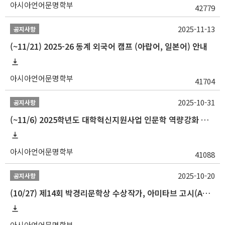
아시아언어문명학부
42779
2025-11-13
공지사항
(~11/21) 2025-26 동계 외국어 캠프 (아랍어, 일본어) 안내
아시아언어문명학부
41704
2025-10-31
공지사항
(~11/6) 2025학년도 대학혁신지원사업 인문학 역량강화 동계 인턴십 참가자 선발 안내
아시아언어문명학부
41088
2025-10-20
공지사항
(10/27) 제14회 박경리문학상 수상작가, 아미타브 고시(Amitav Ghosh) 강연 안내
아시아언어문명학부