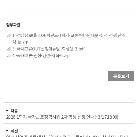
1.-경남정보대-2026학년도-1학기-교류수학-안내문-및-추천-명단-양
식-등.zip
3.-국내교류OUT신청매뉴얼_학생용-3.pdf
4.-국내교류-신청-관련-서식-6.zip
목록보기
다음
2026-1학기 국가근로장학사업 2차 학생 신청 안내(~3/17 18:00)
이전