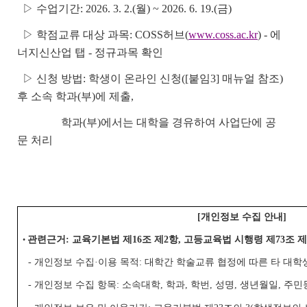
▷ 수업기간: 2026. 3. 2.(월) ~ 2026. 6. 19.(금)
▷ 학점교류 대상 과목: COSS허브(
www.coss.ac.kr
) - 에
너지신산업 탭 - 정규과목 확인
▷ 신청 방법: 학생이 온라인 신청([붙임3] 매뉴얼 참조)
후 소속 학과(부)에 제출,
학과(부)에서는 대학을 경유하여 사업단에 공
문 처리
[개인정보 수집 안내]
관련근거: 교육기본법 제16조 제2항, 고등교육법 시행령 제73조 
•
- 개인정보 수집·이용 목적: 대학간 학술교류 협정에 따른 타 대학
- 개인정보 수집 항목: 소속대학, 학과, 학번, 성명, 생년월일, 주민