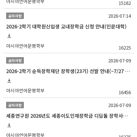
아시아언어문명학부
15182
2026-07-14
공지사항
2026-2학기 대학원신입생 교내장학금 신청 안내(인문대학)
아시아언어문명학부
16225
2026-07-09
공지사항
2026-2학기 순득장학재단 장학생(23기) 선발 안내(~7/27 10:00)
아시아언어문명학부
16456
2026-07-09
공지사항
세종연구원 2026년도 세종이도인재장학금 디딤돌 장학사업 학자금대출 관련분야(원금상환, 이자지원) 신청 사업 안내
아시아언어문명학부
16276