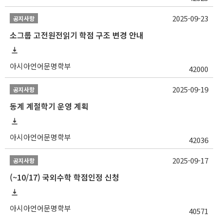
2025-09-23
공지사항
소그룹 고전원전읽기 학점 구조 변경 안내
아시아언어문명학부
42000
2025-09-19
공지사항
동계 계절학기 운영 계획
아시아언어문명학부
42036
2025-09-17
공지사항
(~10/17) 국외수학 학점인정 신청
아시아언어문명학부
40571