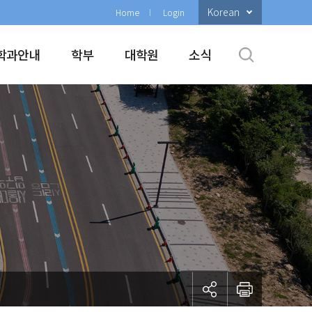
Korean
Home
Login
학과안내
학부
대학원
소식