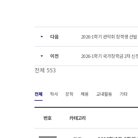
다음
2026-1학기 관악회 장학생 선발 안내
이전
2026-1학기 국가장학금 2차 신청 안
전체 553
전체
학사
장학
채용
교내활동
기타
번호
카테고리