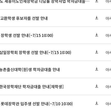
세종연구원 2026년도 세종이도인재장학금 디딤돌 장학사업 학자금대출 관련분야(원금상환, 이자지원) 신청 사업 안내
아
 교환학생 후보자를 선발 안내
아
장학생 선발 안내(~7/15 10:00)
아
삼일장학회 장학생 선발 안내(~7/15 10:00)
아
기 농촌출신대학(원)생 학자금대출 안내
아
기 한국장학재단 학자금대출 안내[재학생]
아
 롯데장학관 입주생 선발 안내(~7/10 10:00)
아