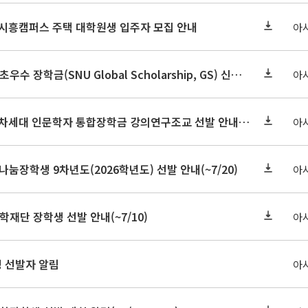
기 시흥캠퍼스 주택 대학원생 입주자 모집 안내
아
2026-2학기 글로벌초우수 장학금(SNU Global Scholarship, GS) 신청 안내(~7/12 23:00)
아
2026학년도 2학기 차세대 인문학자 통합장학금 강의연구조교 선발 안내(~7/8)
아
눔장학생 9차년도(2026학년도) 선발 안내(~7/20)
아
학재단 장학생 선발 안내(~7/10)
아
정 선발자 알림
아