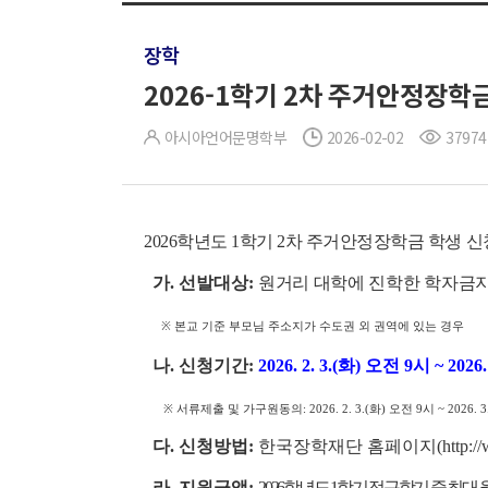
장학
2026-1학기 2차 주거안정장학금 
아시아언어문명학부
2026-02-02
37974
2026학년도 1학기 2차 주거안정장학금 학생 
가. 선발대상:
원거리 대학에 진학한 학자금
※ 본교 기준 부모님 주소지가 수도권 외 권역에 있는 경우
나. 신청기간:
2026. 2. 3.(화) 오전 9시 ~ 202
※ 서류제출 및 가구원동의: 2026. 2. 3.(화) 오전 9시 ~ 2026. 3
다. 신청방법:
한국장학재단 홈페이지(http://ww
라. 지원금액:
2026학년도 1학기 정규학기 중 최대 월