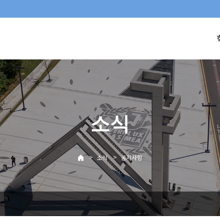
소식
>
>
소식
공지사항