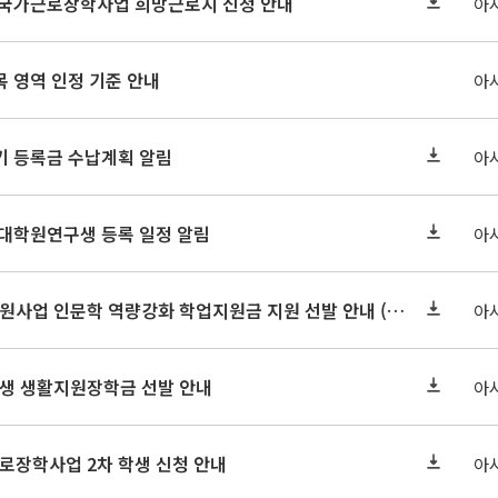
기 국가근로장학사업 희망근로지 신청 안내
아
 영역 인정 기준 안내
아
학기 등록금 수납계획 알림
아
 대학원연구생 등록 일정 알림
아
2026-2 대학혁신지원사업 인문학 역량강화 학업지원금 지원 선발 안내 (학/석/박사)
아
학원생 생활지원장학금 선발 안내
아
근로장학사업 2차 학생 신청 안내
아