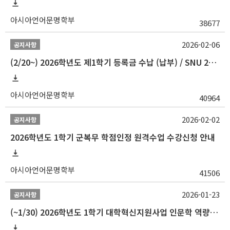
아시아언어문명학부
38677
2026-02-06
공지사항
(2/20~) 2026학년도 제1학기 등록금 수납 (납부) / SNU 26-1 Tuition fee payment notice
아시아언어문명학부
40964
2026-02-02
공지사항
2026학년도 1학기 군복무 학점인정 원격수업 수강신청 안내
아시아언어문명학부
41506
2026-01-23
공지사항
(~1/30) 2026학년도 1학기 대학혁신지원사업 인문학 역량강화 학업지원금 지원 선발 안내(학·석·박사)