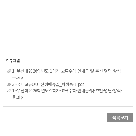
1.-부산대2026학년도-1학기-교류수학-안내문-및-추천-명단-양식-
등.zip
3.-국내교류OUT신청매뉴얼_학생용-1.pdf
1.-부산대2026학년도-1학기-교류수학-안내문-및-추천-명단-양식-
등.zip
목록보기