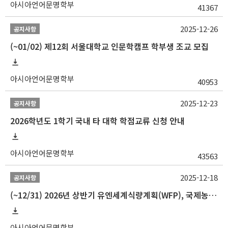
아시아언어문명학부
41367
2025-12-26
공지사항
(~01/02) 제12회 서울대학교 인문학캠프 학부생 조교 모집
아시아언어문명학부
40953
2025-12-23
공지사항
2026학년도 1학기 국내 타 대학 학점교류 신청 안내
아시아언어문명학부
43563
2025-12-18
공지사항
(~12/31) 2026년 상반기 유엔세계식량계획(WFP), 국제농업개발기금(IFAD) 및 유엔아동기금(UNICEF) 인턴십 프로그램 참가자 모집
아시아언어문명학부