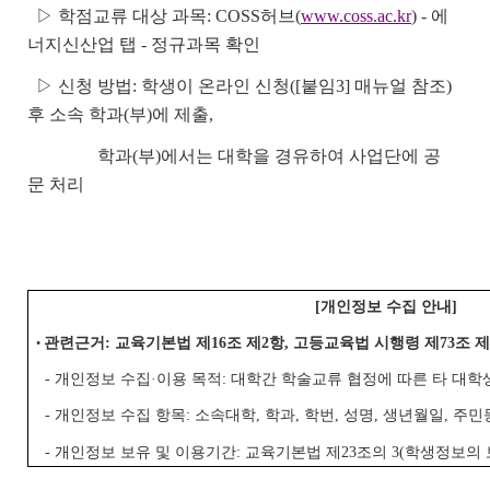
▷ 학점교류 대상 과목: COSS허브(
www.coss.ac.kr
) - 에
너지신산업 탭 - 정규과목 확인
▷ 신청 방법: 학생이 온라인 신청([붙임3] 매뉴얼 참조)
후 소속 학과(부)에 제출,
학과(부)에서는 대학을 경유하여 사업단에 공
문 처리
[개인정보 수집 안내]
관련근거: 교육기본법 제16조 제2항, 고등교육법 시행령 제73조 
•
- 개인정보 수집·이용 목적: 대학간 학술교류 협정에 따른 타 대학
- 개인정보 수집 항목: 소속대학, 학과, 학번, 성명, 생년월일, 주민
- 개인정보 보유 및 이용기간: 교육기본법 제23조의 3(학생정보의