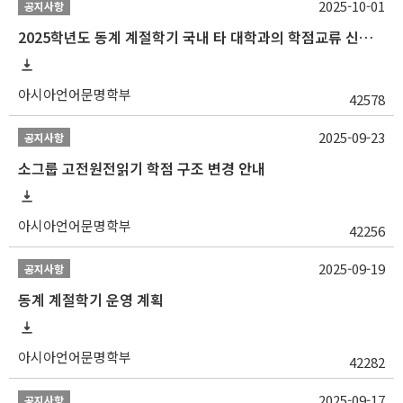
2025-10-01
공지사항
2025학년도 동계 계절학기 국내 타 대학과의 학점교류 신청 안내
아시아언어문명학부
42578
2025-09-23
공지사항
소그룹 고전원전읽기 학점 구조 변경 안내
아시아언어문명학부
42256
2025-09-19
공지사항
동계 계절학기 운영 계획
아시아언어문명학부
42282
2025-09-17
공지사항