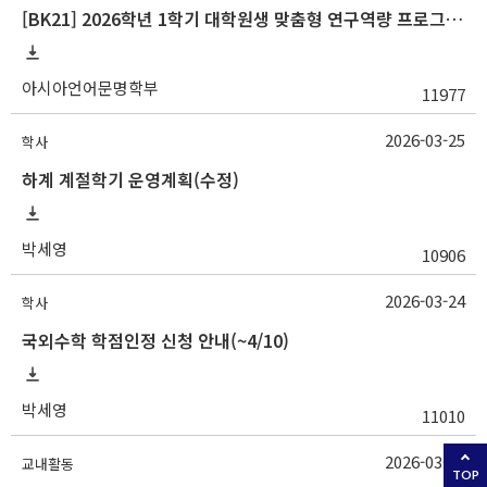
[BK21] 2026학년 1학기 대학원생 맞춤형 연구역량 프로그램 안내
아시아언어문명학부
11977
2026-03-25
학사
하계 계절학기 운영계획(수정)
박세영
10906
2026-03-24
학사
국외수학 학점인정 신청 안내(~4/10)
박세영
11010
2026-03-24
교내활동
TOP