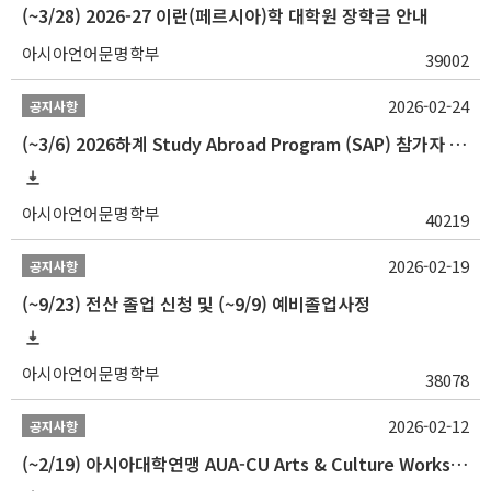
(~3/28) 2026-27 이란(페르시아)학 대학원 장학금 안내
아시아언어문명학부
39002
2026-02-24
공지사항
(~3/6) 2026하계 Study Abroad Program (SAP) 참가자 모집 안내
아시아언어문명학부
40219
2026-02-19
공지사항
(~9/23) 전산 졸업 신청 및 (~9/9) 예비졸업사정
아시아언어문명학부
38078
2026-02-12
공지사항
(~2/19) 아시아대학연맹 AUA-CU Arts & Culture Workshop Camp 2026 참가자 선발 안내