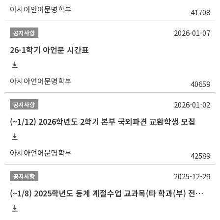
아시아언어문명학부
41708
2026-01-07
공지사항
26-1학기 아언문 시간표
아시아언어문명학부
40659
2026-01-02
공지사항
(~1/12) 2026학년도 2학기 본부 국외파견 교환학생 모집
아시아언어문명학부
42589
2025-12-29
공지사항
(~1/8) 2025학년도 동계 계절수업 교과목(타 학과(부) 전공 및 교양) 성적평가방법 선택제 신청 안내