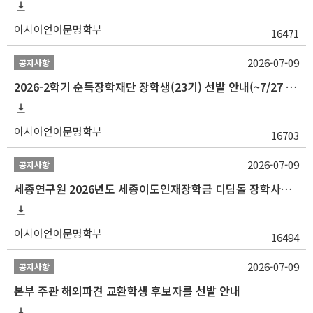
아시아언어문명학부
16471
2026-07-09
공지사항
2026-2학기 순득장학재단 장학생(23기) 선발 안내(~7/27 10:00)
아시아언어문명학부
16703
2026-07-09
공지사항
세종연구원 2026년도 세종이도인재장학금 디딤돌 장학사업 학자금대출 관련분야(원금상환, 이자지원) 신청 사업 안내
아시아언어문명학부
16494
2026-07-09
공지사항
본부 주관 해외파견 교환학생 후보자를 선발 안내