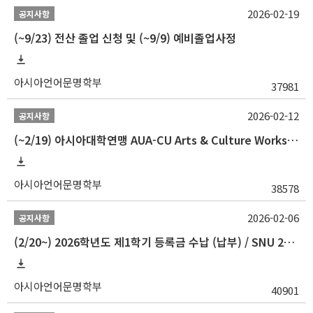
2026-02-19
공지사항
(~9/23) 전산 졸업 신청 및 (~9/9) 예비졸업사정
아시아언어문명학부
37981
2026-02-12
공지사항
(~2/19) 아시아대학연맹 AUA-CU Arts & Culture Workshop Camp 2026 참가자 선발 안내
아시아언어문명학부
38578
2026-02-06
공지사항
(2/20~) 2026학년도 제1학기 등록금 수납 (납부) / SNU 26-1 Tuition fee payment notice
아시아언어문명학부
40901