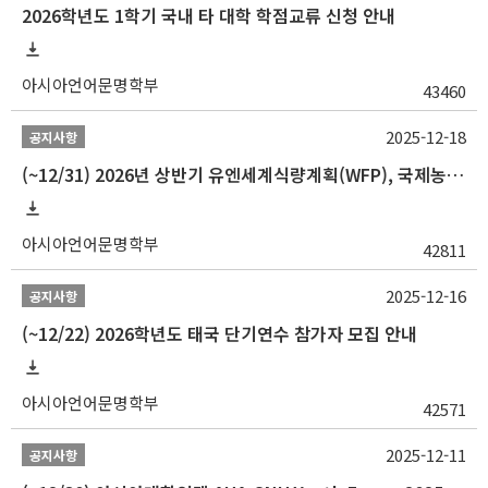
2026학년도 1학기 국내 타 대학 학점교류 신청 안내
아시아언어문명학부
43460
2025-12-18
공지사항
(~12/31) 2026년 상반기 유엔세계식량계획(WFP), 국제농업개발기금(IFAD) 및 유엔아동기금(UNICEF) 인턴십 프로그램 참가자 모집
아시아언어문명학부
42811
2025-12-16
공지사항
(~12/22) 2026학년도 태국 단기연수 참가자 모집 안내
아시아언어문명학부
42571
2025-12-11
공지사항