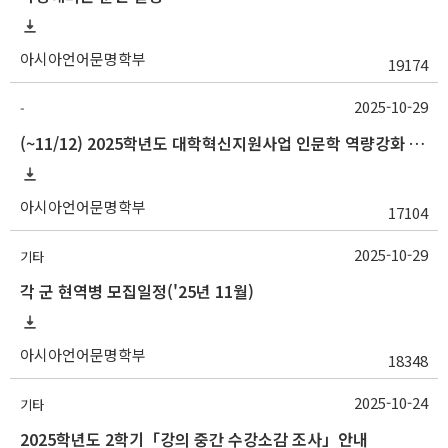
아시아언어문명학부
19174
2025-10-29
-
(~11/12) 2025학년도 대학혁신지원사업 인문학 역량강화 동계 석·박사 단기해외 현지조사 지원 안내
아시아언어문명학부
17104
2025-10-29
기타
각 군 현역병 모집일정('25년 11월)
아시아언어문명학부
18348
2025-10-24
기타
2025학년도 2학기「강의 중간 수강소감 조사」안내