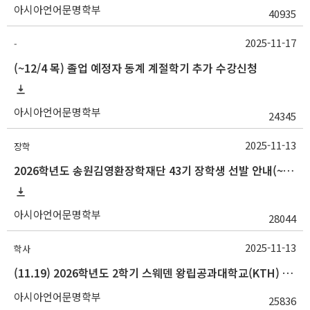
아시아언어문명학부
40935
2025-11-17
-
(~12/4 목) 졸업 예정자 동계 계절학기 추가 수강신청
아시아언어문명학부
24345
2025-11-13
장학
2026학년도 송원김영환장학재단 43기 장학생 선발 안내(~11/17 10:00)
아시아언어문명학부
28044
2025-11-13
학사
(11.19) 2026학년도 2학기 스웨덴 왕립공과대학교(KTH) 교환학생 모집 설명회
아시아언어문명학부
25836