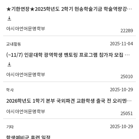
★기한연장★2025학년도 2학기 현송학술기금 학술역량강화 사업 안내(대학원생)
아시아언어문명학부
22289
2025-11-04
교내활동
(~11/7) 인문대학 광역학생 멘토링 프로그램 참가자 모집 안내
아시아언어문명학부
25010
2025-10-29
학사
2026학년도 1학기 본부 국외파견 교환학생 출국 전 오리엔테이션 참석 안내
아시아언어문명학부
25051
2025-10-29
기타
학생예비군 훈련 일정