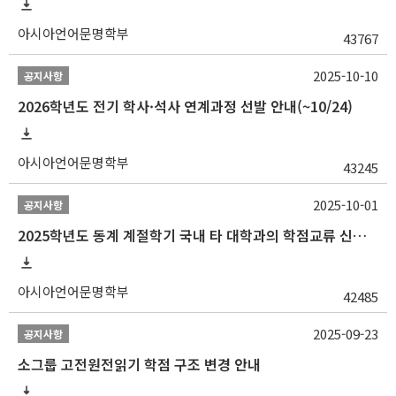
아시아언어문명학부
43767
2025-10-10
공지사항
2026학년도 전기 학사·석사 연계과정 선발 안내(~10/24)
아시아언어문명학부
43245
2025-10-01
공지사항
2025학년도 동계 계절학기 국내 타 대학과의 학점교류 신청 안내
아시아언어문명학부
42485
2025-09-23
공지사항
소그룹 고전원전읽기 학점 구조 변경 안내