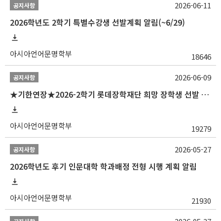
2026-06-11
공지사항
2026학년도 2학기 특별수강생 선발계획 알림(~6/29)
아시아언어문명학부
18646
2026-06-09
공지사항
★기한연장★2026-2학기 롯데장학재단 희망 장학생 선발 안내(~6/15
아시아언어문명학부
19279
2026-05-27
공지사항
2026학년도 후기 인문대학 학과배정 전형 시행 계획 알림
아시아언어문명학부
21930