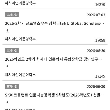
아시아언어문명학부
16879
2026-07-03
공지사항
2026-2학기 글로벌초우수 장학금(SNU Global Scholarship, GS) 신청 안내(~7/12 23:00)
아시아언어문명학부
17059
2026-06-30
공지사항
2026학년도 2학기 차세대 인문학자 통합장학금 강의연구조교 선발 안내(~7/8)
아시아언어문명학부
17145
2026-06-30
공지사항
SK에코플랜트 인문나눔장학생 9차년도(2026학년도) 선발 안내(~7/20)