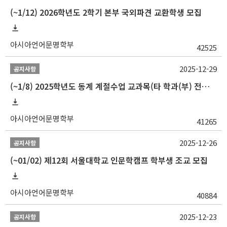
(~1/12) 2026학년도 2학기 본부 국외파견 교환학생 모집
아시아언어문명학부
42525
2025-12-29
공지사항
(~1/8) 2025학년도 동계 계절수업 교과목(타 학과(부) 전공 및 교양) 성적평가방법 선택제 신청 안내
아시아언어문명학부
41265
2025-12-26
공지사항
(~01/02) 제12회 서울대학교 인문학캠프 학부생 조교 모집
아시아언어문명학부
40884
2025-12-23
공지사항