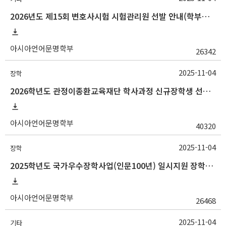
2026년도 제15회 변호사시험 시험관리원 선발 안내(학부생 대상)
아시아언어문명학부
26342
2025-11-04
장학
2026학년도 관정이종환교육재단 학사과정 신규장학생 선발 안내(~11/14 10:00)
아시아언어문명학부
40320
2025-11-04
장학
2025학년도 국가우수장학사업(인문100년) 일시지원 장학생 선발 안내(~11/10 10:00)
아시아언어문명학부
26468
2025-11-04
기타