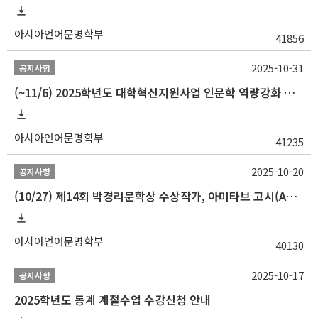
아시아언어문명학부
41856
2025-10-31
공지사항
(~11/6) 2025학년도 대학혁신지원사업 인문학 역량강화 동계 인턴십 참가자 선발 안내
아시아언어문명학부
41235
2025-10-20
공지사항
(10/27) 제14회 박경리문학상 수상작가, 아미타브 고시(Amitav Ghosh) 강연 안내
아시아언어문명학부
40130
2025-10-17
공지사항
2025학년도 동계 계절수업 수강신청 안내