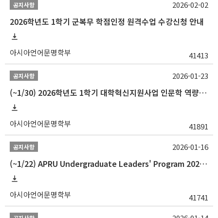
2026-02-02
공지사항
2026학년도 1학기 군복무 학점인정 원격수업 수강신청 안내
아시아언어문명학부
41413
2026-01-23
공지사항
(~1/30) 2026학년도 1학기 대학혁신지원사업 인문학 역량강화 학업지원금 지원 선발 안내(학·석·박사)
아시아언어문명학부
41891
2026-01-16
공지사항
(~1/22) APRU Undergraduate Leaders' Program 2026 프로그램 참가자 모집
아시아언어문명학부
41741
2026-01-14
공지사항