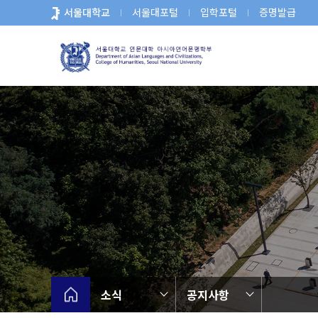
바
서울대학교
서울대포털
입학포털
증명발급
로
가
기
메
뉴
소식
공지사항