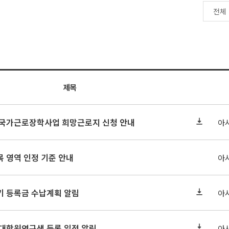
제목
기 국가근로장학사업 희망근로지 신청 안내
아
 영역 인정 기준 안내
아
학기 등록금 수납계획 알림
아
 대학원연구생 등록 일정 알림
아