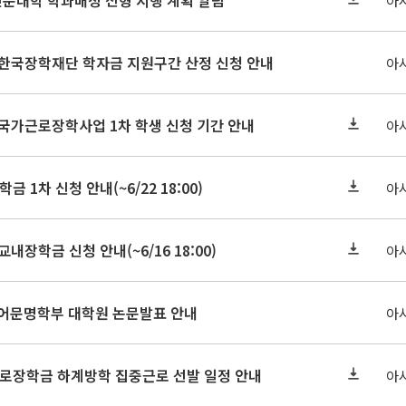
인문대학 학과배정 전형 시행 계획 알림
아
기 한국장학재단 학자금 지원구간 산정 신청 안내
아
 국가근로장학사업 1차 학생 신청 기간 안내
아
금 1차 신청 안내(~6/22 18:00)
아
교내장학금 신청 안내(~6/16 18:00)
아
아언어문명학부 대학원 논문발표 안내
아
근로장학금 하계방학 집중근로 선발 일정 안내
아