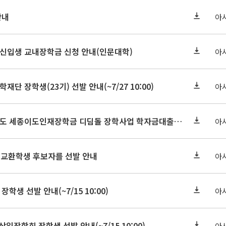
안내
아
학원신입생 교내장학금 신청 안내(인문대학)
아
학재단 장학생(23기) 선발 안내(~7/27 10:00)
아
세종연구원 2026년도 세종이도인재장학금 디딤돌 장학사업 학자금대출 관련분야(원금상환, 이자지원) 신청 사업 안내
아
 교환학생 후보자를 선발 안내
아
장학생 선발 안내(~7/15 10:00)
아
삼일장학회 장학생 선발 안내(~7/15 10:00)
아