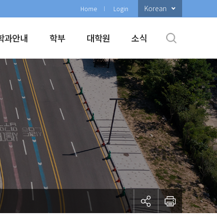
Korean
Home
Login
학과안내
학부
대학원
소식