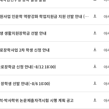
2026-2 대학혁신지원사업 인문학 역량강화 학업지원금 지원 선발 안내 (학/석/박사)
아
학원생 생활지원장학금 선발 안내
아
근로장학사업 2차 학생 신청 안내
아
로장학금 신청 안내(~8/12 18:00)
아
장학생 선발 안내(~8/6 10:00)
아
기 석·박사학위 논문제출자격시험 시행 계획 공고
아