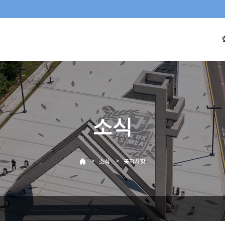
소식
>
>
소식
공지사항