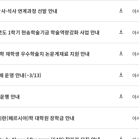
학사·석사 연계과정 선발 안내
아
학년도 1학기 현송학술기금 학술역량강화 사업 안내
아
대학 재학생 우수학술지 논문게재료 지원 안내
아
페 운영 안내(~3/13)
아
 운행 안내
아
-27 이란(페르시아)학 대학원 장학금 안내
아