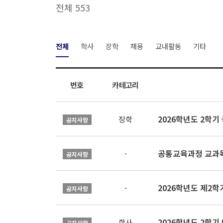
전체 553
전체
학사
장학
채용
교내활동
기타
번호
카테고리
2026학년도 2학
장학
공지사항
공통교육과정 교과목
-
공지사항
2026학년도 제2
-
공지사항
2026학년도 2학기
학사
공지사항