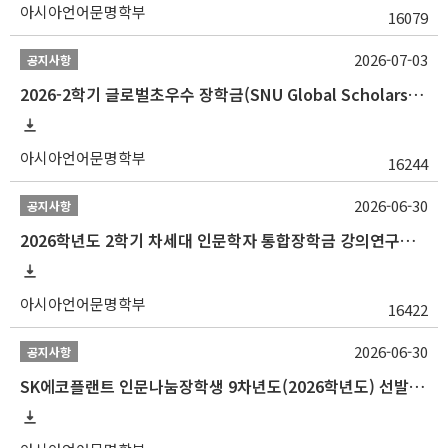
아시아언어문명학부
16079
2026-07-03
공지사항
2026-2학기 글로벌초우수 장학금(SNU Global Scholarship, GS) 신청 안내(~7/12 23:00)
아시아언어문명학부
16244
2026-06-30
공지사항
2026학년도 2학기 차세대 인문학자 통합장학금 강의연구조교 선발 안내(~7/8)
아시아언어문명학부
16422
2026-06-30
공지사항
SK에코플랜트 인문나눔장학생 9차년도(2026학년도) 선발 안내(~7/20)