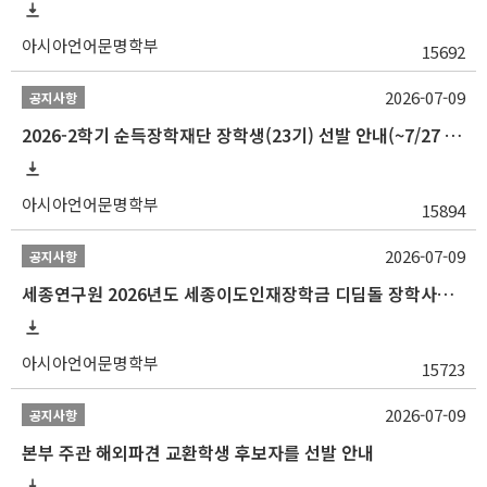
아시아언어문명학부
15692
2026-07-09
공지사항
2026-2학기 순득장학재단 장학생(23기) 선발 안내(~7/27 10:00)
아시아언어문명학부
15894
2026-07-09
공지사항
세종연구원 2026년도 세종이도인재장학금 디딤돌 장학사업 학자금대출 관련분야(원금상환, 이자지원) 신청 사업 안내
아시아언어문명학부
15723
2026-07-09
공지사항
본부 주관 해외파견 교환학생 후보자를 선발 안내