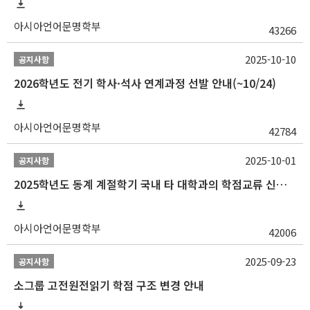
아시아언어문명학부
43266
2025-10-10
공지사항
2026학년도 전기 학사·석사 연계과정 선발 안내(~10/24)
아시아언어문명학부
42784
2025-10-01
공지사항
2025학년도 동계 계절학기 국내 타 대학과의 학점교류 신청 안내
아시아언어문명학부
42006
2025-09-23
공지사항
소그룹 고전원전읽기 학점 구조 변경 안내