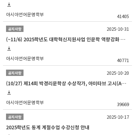
아시아언어문명학부
41405
2025-10-31
공지사항
(~11/6) 2025학년도 대학혁신지원사업 인문학 역량강화 동계 인턴십 참가자 선발 안내
아시아언어문명학부
40771
2025-10-20
공지사항
(10/27) 제14회 박경리문학상 수상작가, 아미타브 고시(Amitav Ghosh) 강연 안내
아시아언어문명학부
39669
2025-10-17
공지사항
2025학년도 동계 계절수업 수강신청 안내