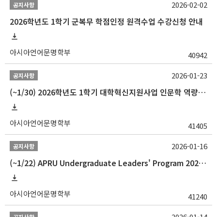
2026-02-02
공지사항
2026학년도 1학기 군복무 학점인정 원격수업 수강신청 안내
아시아언어문명학부
40942
2026-01-23
공지사항
(~1/30) 2026학년도 1학기 대학혁신지원사업 인문학 역량강화 학업지원금 지원 선발 안내(학·석·박사)
아시아언어문명학부
41405
2026-01-16
공지사항
(~1/22) APRU Undergraduate Leaders' Program 2026 프로그램 참가자 모집
아시아언어문명학부
41240
2026-01-14
공지사항