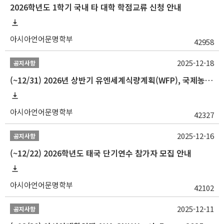
2026학년도 1학기 국내 타 대학 학점교류 신청 안내
아시아언어문명학부
42958
2025-12-18
공지사항
(~12/31) 2026년 상반기 유엔세계식량계획(WFP), 국제농업개발기금(IFAD) 및 유엔아동기금(UNICEF) 인턴십 프로그램 참가자 모집
아시아언어문명학부
42327
2025-12-16
공지사항
(~12/22) 2026학년도 태국 단기연수 참가자 모집 안내
아시아언어문명학부
42102
2025-12-11
공지사항