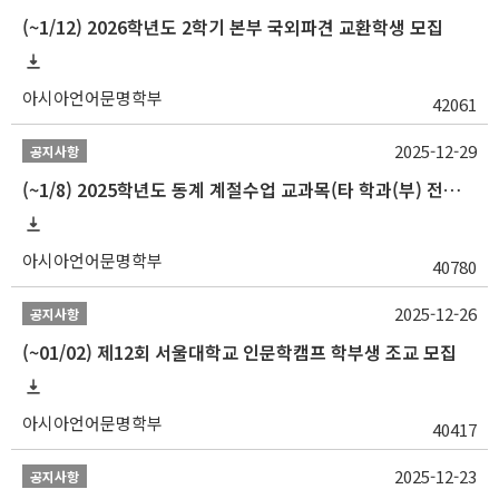
(~1/12) 2026학년도 2학기 본부 국외파견 교환학생 모집
아시아언어문명학부
42061
2025-12-29
공지사항
(~1/8) 2025학년도 동계 계절수업 교과목(타 학과(부) 전공 및 교양) 성적평가방법 선택제 신청 안내
아시아언어문명학부
40780
2025-12-26
공지사항
(~01/02) 제12회 서울대학교 인문학캠프 학부생 조교 모집
아시아언어문명학부
40417
2025-12-23
공지사항