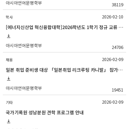
아시아언어문명학부
38119
2026-02-10
학사
[에너지신산업 혁신융합대학]2026학년도 1학기 정규 교류 수학 안내(경남정보대)
아시아언어문명학부
24706
2026-02-09
채용
일본 취업 준비생 대상 「일본취업 리크루팅 카니발」 참가자 모집 안내
아시아언어문명학부
19451
2026-02-09
기타
국가기록원 성남분원 견학 프로그램 안내