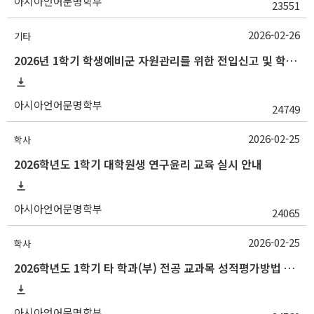
아시아언어문명학부
23551
2026-02-26
기타
2026년 1학기 학생예비군 자원관리를 위한 전입신고 및 학생예비군훈련(기본훈련 1차훈련) 홍보 협조 요청
아시아언어문명학부
24749
2026-02-25
학사
2026학년도 1학기 대학원생 연구윤리 교육 실시 안내
아시아언어문명학부
24065
2026-02-25
학사
2026학년도 1학기 타 학과(부) 전공 교과목 성적평가방법 선택제 신청 안내
아시아언어문명학부