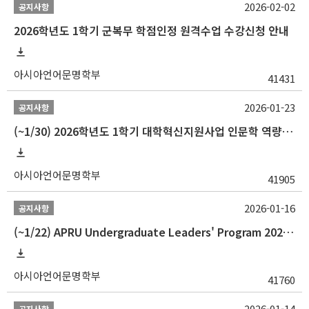
2026-02-02
공지사항
2026학년도 1학기 군복무 학점인정 원격수업 수강신청 안내
아시아언어문명학부
41431
2026-01-23
공지사항
(~1/30) 2026학년도 1학기 대학혁신지원사업 인문학 역량강화 학업지원금 지원 선발 안내(학·석·박사)
아시아언어문명학부
41905
2026-01-16
공지사항
(~1/22) APRU Undergraduate Leaders' Program 2026 프로그램 참가자 모집
아시아언어문명학부
41760
2026-01-14
공지사항