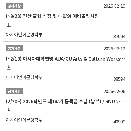
2026-02-19
공지사항
(~9/23) 전산 졸업 신청 및 (~9/9) 예비졸업사정
아시아언어문명학부
37994
2026-02-12
공지사항
(~2/19) 아시아대학연맹 AUA-CU Arts & Culture Workshop Camp 2026 참가자 선발 안내
아시아언어문명학부
38594
2026-02-06
공지사항
(2/20~) 2026학년도 제1학기 등록금 수납 (납부) / SNU 26-1 Tuition fee payment notice
아시아언어문명학부
40909