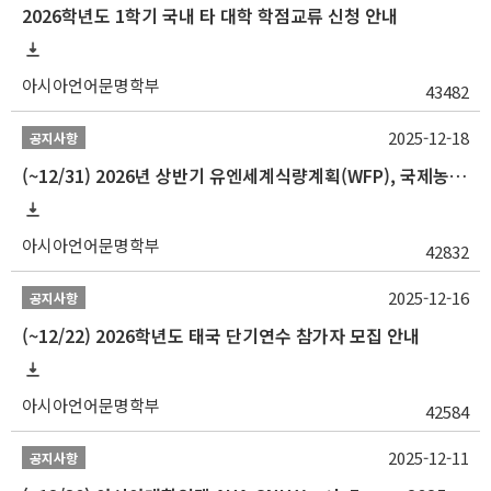
2026학년도 1학기 국내 타 대학 학점교류 신청 안내
아시아언어문명학부
43482
2025-12-18
공지사항
(~12/31) 2026년 상반기 유엔세계식량계획(WFP), 국제농업개발기금(IFAD) 및 유엔아동기금(UNICEF) 인턴십 프로그램 참가자 모집
아시아언어문명학부
42832
2025-12-16
공지사항
(~12/22) 2026학년도 태국 단기연수 참가자 모집 안내
아시아언어문명학부
42584
2025-12-11
공지사항