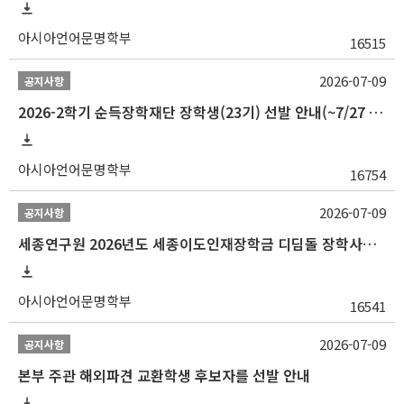
아시아언어문명학부
16515
2026-07-09
공지사항
2026-2학기 순득장학재단 장학생(23기) 선발 안내(~7/27 10:00)
아시아언어문명학부
16754
2026-07-09
공지사항
세종연구원 2026년도 세종이도인재장학금 디딤돌 장학사업 학자금대출 관련분야(원금상환, 이자지원) 신청 사업 안내
아시아언어문명학부
16541
2026-07-09
공지사항
본부 주관 해외파견 교환학생 후보자를 선발 안내