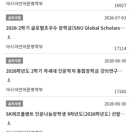
아시아언어문명학부
16927
2026-07-03
공지사항
2026-2학기 글로벌초우수 장학금(SNU Global Scholarship, GS) 신청 안내(~7/12 23:00)
아시아언어문명학부
17114
2026-06-30
공지사항
2026학년도 2학기 차세대 인문학자 통합장학금 강의연구조교 선발 안내(~7/8)
아시아언어문명학부
17183
2026-06-30
공지사항
SK에코플랜트 인문나눔장학생 9차년도(2026학년도) 선발 안내(~7/20)