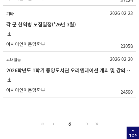
2026-02-23
기타
각 군 현역병 모집일정('26년 3월)
아시아언어문명학부
23058
2026-02-20
교내활동
2026학년도 1학기 중앙도서관 오리엔테이션 개최 및 강의지원교육 운영 안내
아시아언어문명학부
24590
6
TOP