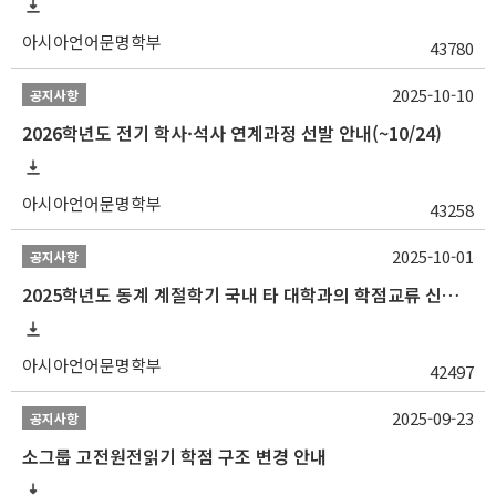
아시아언어문명학부
43780
2025-10-10
공지사항
2026학년도 전기 학사·석사 연계과정 선발 안내(~10/24)
아시아언어문명학부
43258
2025-10-01
공지사항
2025학년도 동계 계절학기 국내 타 대학과의 학점교류 신청 안내
아시아언어문명학부
42497
2025-09-23
공지사항
소그룹 고전원전읽기 학점 구조 변경 안내