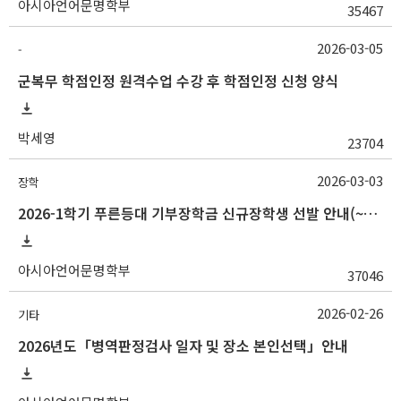
아시아언어문명학부
35467
2026-03-05
-
군복무 학점인정 원격수업 수강 후 학점인정 신청 양식
박세영
23704
2026-03-03
장학
2026-1학기 푸른등대 기부장학금 신규장학생 선발 안내(~3/12 18:00)
아시아언어문명학부
37046
2026-02-26
기타
2026년도「병역판정검사 일자 및 장소 본인선택」안내