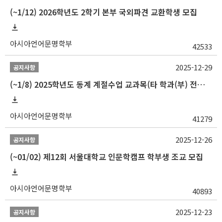
(~1/12) 2026학년도 2학기 본부 국외파견 교환학생 모집
아시아언어문명학부
42533
2025-12-29
공지사항
(~1/8) 2025학년도 동계 계절수업 교과목(타 학과(부) 전공 및 교양) 성적평가방법 선택제 신청 안내
아시아언어문명학부
41279
2025-12-26
공지사항
(~01/02) 제12회 서울대학교 인문학캠프 학부생 조교 모집
아시아언어문명학부
40893
2025-12-23
공지사항