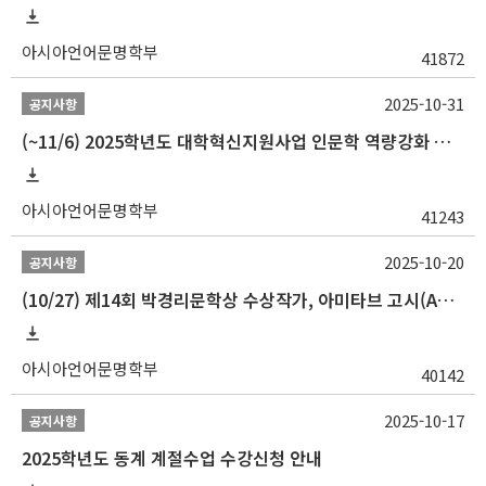
아시아언어문명학부
41872
2025-10-31
공지사항
(~11/6) 2025학년도 대학혁신지원사업 인문학 역량강화 동계 인턴십 참가자 선발 안내
아시아언어문명학부
41243
2025-10-20
공지사항
(10/27) 제14회 박경리문학상 수상작가, 아미타브 고시(Amitav Ghosh) 강연 안내
아시아언어문명학부
40142
2025-10-17
공지사항
2025학년도 동계 계절수업 수강신청 안내