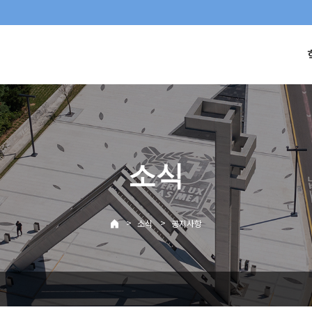
소식
>
>
소식
공지사항