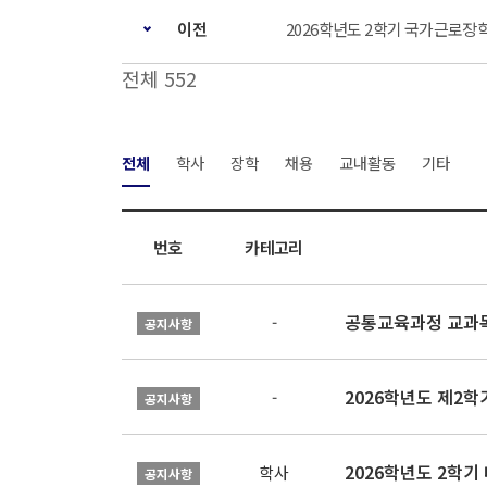
이전
2026학년도 2학기 국가근로장학
전체 552
전체
학사
장학
채용
교내활동
기타
번호
카테고리
공통교육과정 교과목
-
공지사항
2026학년도 제2
-
공지사항
2026학년도 2학기
학사
공지사항