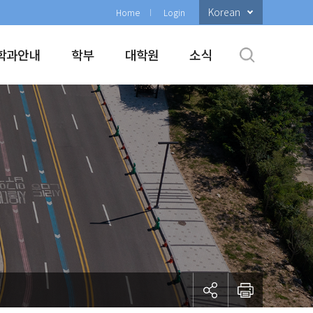
Korean
Home
Login
학과안내
학부
대학원
소식