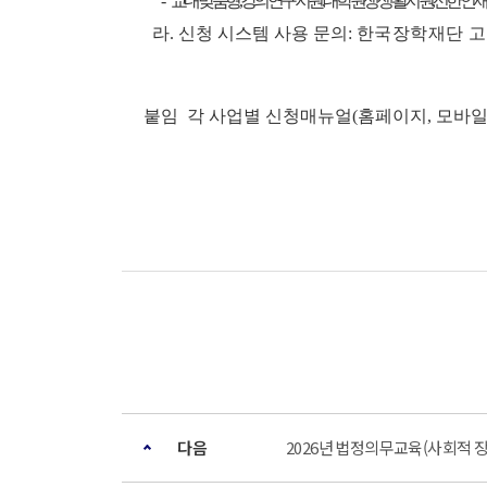
-
교내 맞춤형, 강의연구지원, 대학원생 생활지원, 선한인재 
라. 신청 시스템 사용 문의:
한국장학재단 고
붙임 각 사업별 신청매뉴얼(홈페이지, 모바일앱)
다음
2026년 법정의무교육(사회적 