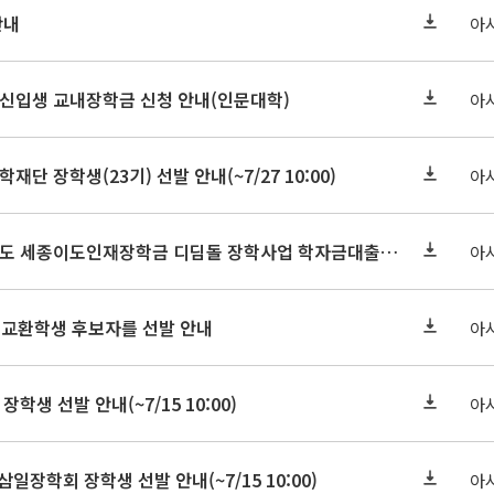
안내
아
학원신입생 교내장학금 신청 안내(인문대학)
아
학재단 장학생(23기) 선발 안내(~7/27 10:00)
아
세종연구원 2026년도 세종이도인재장학금 디딤돌 장학사업 학자금대출 관련분야(원금상환, 이자지원) 신청 사업 안내
아
 교환학생 후보자를 선발 안내
아
장학생 선발 안내(~7/15 10:00)
아
삼일장학회 장학생 선발 안내(~7/15 10:00)
아