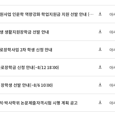
2026-2 대학혁신지원사업 인문학 역량강화 학업지원금 지원 선발 안내 (학/석/박사)
아
학원생 생활지원장학금 선발 안내
아
근로장학사업 2차 학생 신청 안내
아
로장학금 신청 안내(~8/12 18:00)
아
장학생 선발 안내(~8/6 10:00)
아
기 석·박사학위 논문제출자격시험 시행 계획 공고
아