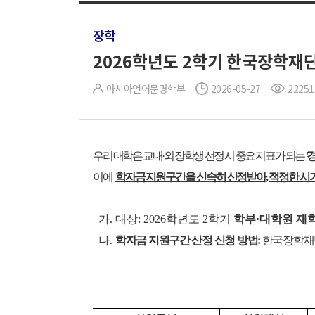
장학
2026학년도 2학기 한국장학재
아시아언어문명학부
2026-05-27
22251
우리 대학은 교내·외 장학생 선정 시 중요 지표가 되는
'
이에
학자금 지원구간을 신속히 산정받아, 적정한 시
가. 대상: 2026학년도 2학기
학부·대학원 재학
나.
학자금 지원구간 산정 신청 방법:
한국장학재단