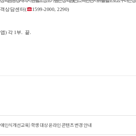
장학금 등 경제적 지원 필요 정도가 높은 장학금(단, 소득 관련 서류를 별도로 요구하는 장
객상담센터(
1599-2000, 2290)
 각 1부. 끝.
장애인식개선교육) 학생 대상 온라인 콘텐츠 변경 안내