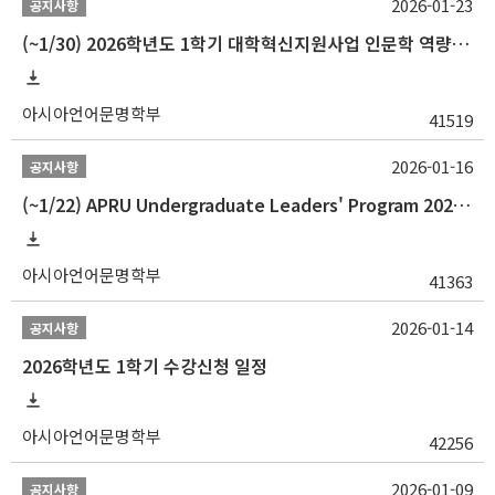
2026-01-23
공지사항
(~1/30) 2026학년도 1학기 대학혁신지원사업 인문학 역량강화 학업지원금 지원 선발 안내(학·석·박사)
아시아언어문명학부
41519
2026-01-16
공지사항
(~1/22) APRU Undergraduate Leaders' Program 2026 프로그램 참가자 모집
아시아언어문명학부
41363
2026-01-14
공지사항
2026학년도 1학기 수강신청 일정
아시아언어문명학부
42256
2026-01-09
공지사항