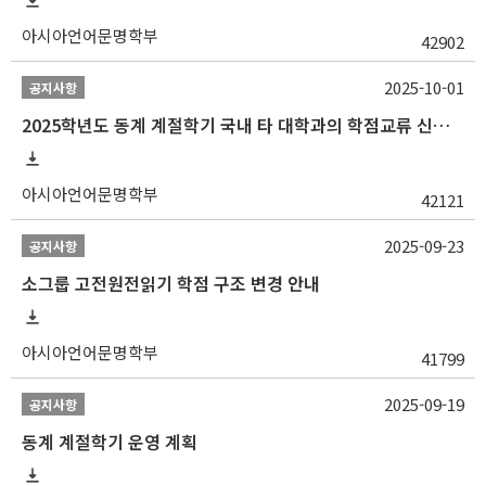
아시아언어문명학부
42902
2025-10-01
공지사항
2025학년도 동계 계절학기 국내 타 대학과의 학점교류 신청 안내
아시아언어문명학부
42121
2025-09-23
공지사항
소그룹 고전원전읽기 학점 구조 변경 안내
아시아언어문명학부
41799
2025-09-19
공지사항
동계 계절학기 운영 계획