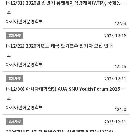
(~12/31) 2026년 상반기 유엔세계식량계획(WFP), 국제농업개발기금(IFAD) 및 유엔아동기금(UNICEF) 인턴십 프로그램 참가자 모집
아시아언어문명학부
42453
2025-12-16
공지사항
(~12/22) 2026학년도 태국 단기연수 참가자 모집 안내
아시아언어문명학부
42215
2025-12-11
공지사항
(~12/30) 아시아대학연맹 AUA-SNU Youth Forum 2025 참가자 선발 안내
아시아언어문명학부
40470
2025-12-11
공지사항
2026학년도 1학기 특별수강생 선발계획 알림(~12/26)