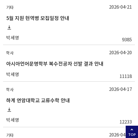
2026-04-21
기타
5월 지원 현역병 모집일정 안내
박세영
9385
2026-04-20
학사
아시아언어문명학부 복수전공자 선발 결과 안내
박세영
11118
2026-04-17
학사
하계 연암대학교 교류수학 안내
박세영
12233
2026-04-14
기타
TOP