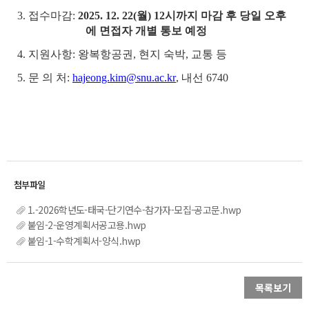
3. 접수마감:
2025. 12. 22(월) 12시까지 마감 후 당일 오후
에 면접자 개별 통보 예정
4.
지원사항: 왕복항공권, 현지 숙박, 교통 등
5.
문 의 처:
hajeong.kim@snu.ac.kr
, 내선 6740
1.-2026학년도-태국-단기연수-참가자-모집-공고문.hwp
붙임-2-운영계획서공고용.hwp
붙임-1-수학계획서-양식.hwp
목록보기