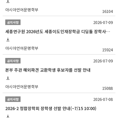
아시아언어문명학부
16104
2026-07-09
공지사항
세종연구원 2026년도 세종이도인재장학금 디딤돌 장학사업 학자금대출 관련분야(원금상환, 이자지원) 신청 사업 안내
아시아언어문명학부
15924
2026-07-09
공지사항
본부 주관 해외파견 교환학생 후보자를 선발 안내
아시아언어문명학부
15088
2026-07-08
공지사항
2026-2 청합장학회 장학생 선발 안내(~7/15 10:00)