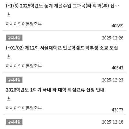
(~1/8) 2025학년도 동계 계절수업 교과목(타 학과(부) 전공 및 교양) 성적평가방법 선택제 신청 안내
아시아언어문명학부
40889
2025-12-26
공지사항
(~01/02) 제12회 서울대학교 인문학캠프 학부생 조교 모집
아시아언어문명학부
40543
2025-12-23
공지사항
2026학년도 1학기 국내 타 대학 학점교류 신청 안내
아시아언어문명학부
43077
2025-12-18
공지사항