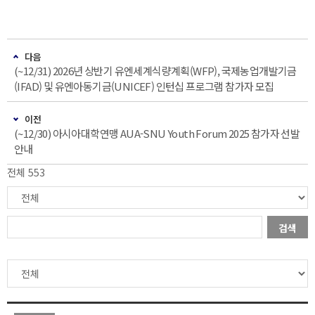
다음
(~12/31) 2026년 상반기 유엔세계식량계획(WFP), 국제농업개발기금
(IFAD) 및 유엔아동기금(UNICEF) 인턴십 프로그램 참가자 모집
이전
(~12/30) 아시아대학연맹 AUA-SNU Youth Forum 2025 참가자 선발
안내
전체 553
검색