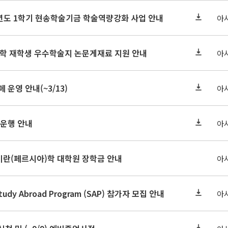
학년도 1학기 현송학술기금 학술역량강화 사업 안내
아
대학 재학생 우수학술지 논문게재료 지원 안내
아
페 운영 안내(~3/13)
아
 운행 안내
아
-27 이란(페르시아)학 대학원 장학금 안내
아
Study Abroad Program (SAP) 참가자 모집 안내
아