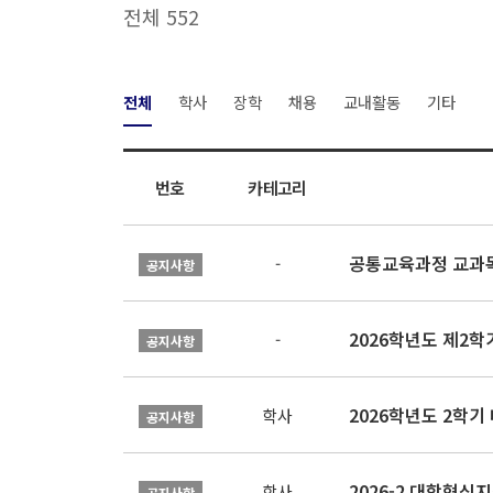
전체 552
전체
학사
장학
채용
교내활동
기타
번호
카테고리
공통교육과정 교과목
-
공지사항
2026학년도 제2
-
공지사항
2026학년도 2학기
학사
공지사항
학사
공지사항