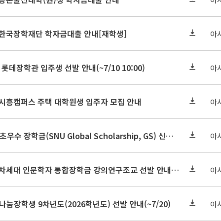
기 한국장학재단 학자금대출 안내[재학생]
아
 롯데장학관 입주생 선발 안내(~7/10 10:00)
아
기 시흥캠퍼스 주택 대학원생 입주자 모집 안내
아
2026-2학기 글로벌초우수 장학금(SNU Global Scholarship, GS) 신청 안내(~7/12 23:00)
아
2026학년도 2학기 차세대 인문학자 통합장학금 강의연구조교 선발 안내(~7/8)
아
눔장학생 9차년도(2026학년도) 선발 안내(~7/20)
아