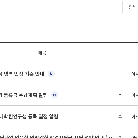
제목
 영역 인정 기준 안내
아
학기 등록금 수납계획 알림
아
 대학원연구생 등록 일정 알림
아
2026-2 대학혁신지원사업 인문학 역량강화 학업지원금 지원 선발 안내 (학/석/박사)
아