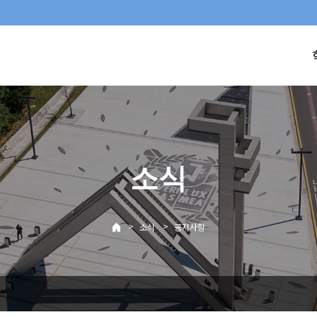
소식
>
>
소식
공지사항