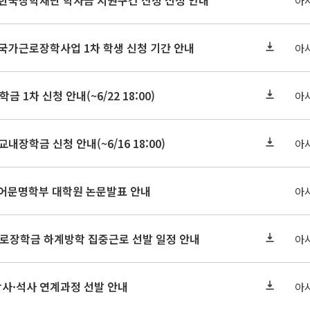
기 한국장학재단 학자금 지원구간 산정 신청 안내
아
 국가근로장학사업 1차 학생 신청 기간 안내
아
금 1차 신청 안내(~6/22 18:00)
아
교내장학금 신청 안내(~6/16 18:00)
아
아언어문명학부 대학원 논문발표 안내
아
근로장학금 하계방학 집중근로 선발 일정 안내
아
학사·석사 연계과정 선발 안내
아