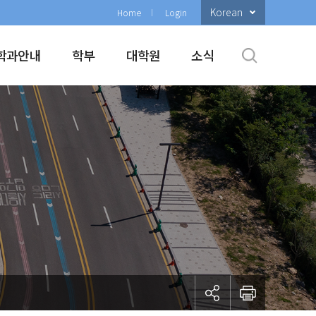
Korean
Home
Login
학과안내
학부
대학원
소식