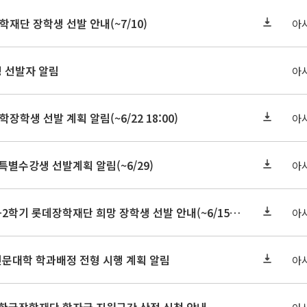
학재단 장학생 선발 안내(~7/10)
아
정 선발자 알림
아
학장학생 선발 계획 알림(~6/22 18:00)
아
 특별수강생 선발계획 알림(~6/29)
아
★기한연장★2026-2학기 롯데장학재단 희망 장학생 선발 안내(~6/15
~6/22 10:00)
아
인문대학 학과배정 전형 시행 계획 알림
아