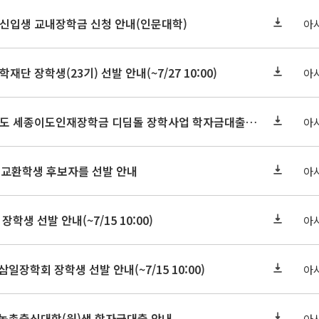
학원신입생 교내장학금 신청 안내(인문대학)
아
학재단 장학생(23기) 선발 안내(~7/27 10:00)
아
세종연구원 2026년도 세종이도인재장학금 디딤돌 장학사업 학자금대출 관련분야(원금상환, 이자지원) 신청 사업 안내
아
 교환학생 후보자를 선발 안내
아
장학생 선발 안내(~7/15 10:00)
아
삼일장학회 장학생 선발 안내(~7/15 10:00)
아
기 농촌출신대학(원)생 학자금대출 안내
아