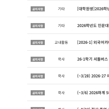
[대학원생]2026
기타
공지사항
2026학년도 인문
기타
공지사항
[2026-1] 외국어카
교내활동
공지사항
26-1학기 셔틀버스
학사
공지사항
(~3/28) 2026
학사
공지사항
(~3/6) 2026하계 
학사
공지사항