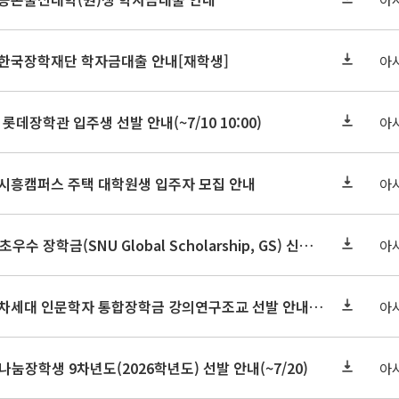
기 한국장학재단 학자금대출 안내[재학생]
아
 롯데장학관 입주생 선발 안내(~7/10 10:00)
아
기 시흥캠퍼스 주택 대학원생 입주자 모집 안내
아
2026-2학기 글로벌초우수 장학금(SNU Global Scholarship, GS) 신청 안내(~7/12 23:00)
아
2026학년도 2학기 차세대 인문학자 통합장학금 강의연구조교 선발 안내(~7/8)
아
눔장학생 9차년도(2026학년도) 선발 안내(~7/20)
아