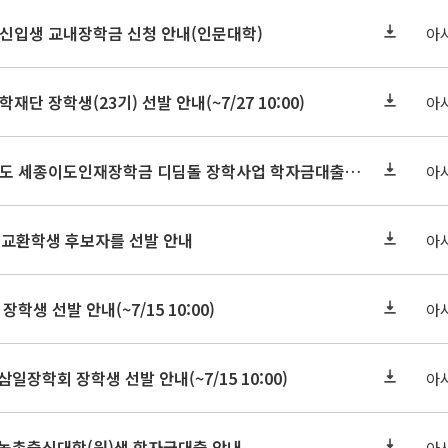
학원신입생 교내장학금 신청 안내(인문대학)
아
학재단 장학생(23기) 선발 안내(~7/27 10:00)
아
세종연구원 2026년도 세종이도인재장학금 디딤돌 장학사업 학자금대출 관련분야(원금상환, 이자지원) 신청 사업 안내
아
 교환학생 후보자를 선발 안내
아
장학생 선발 안내(~7/15 10:00)
아
삼일장학회 장학생 선발 안내(~7/15 10:00)
아
기 농촌출신대학(원)생 학자금대출 안내
아