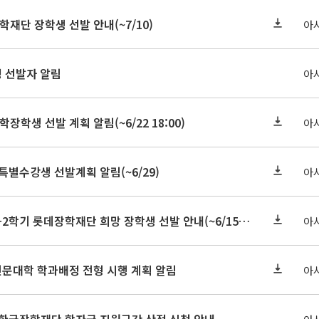
학재단 장학생 선발 안내(~7/10)
아
정 선발자 알림
아
학장학생 선발 계획 알림(~6/22 18:00)
아
 특별수강생 선발계획 알림(~6/29)
아
★기한연장★2026-2학기 롯데장학재단 희망 장학생 선발 안내(~6/15
~6/22 10:00)
아
인문대학 학과배정 전형 시행 계획 알림
아