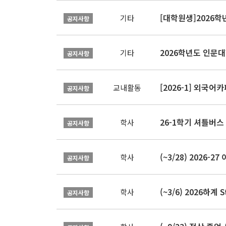
[대학원생]2026
기타
공지사항
2026학년도 인문
기타
공지사항
[2026-1] 외국어카
교내활동
공지사항
26-1학기 셔틀버스
학사
공지사항
(~3/28) 2026
학사
공지사항
(~3/6) 2026하계 
학사
공지사항