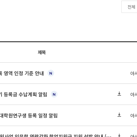
제목
 영역 인정 기준 안내
아
학기 등록금 수납계획 알림
아
 대학원연구생 등록 일정 알림
아
2026-2 대학혁신지원사업 인문학 역량강화 학업지원금 지원 선발 안내 (학/석/박사)
아