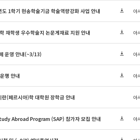
학년도 1학기 현송학술기금 학술역량강화 사업 안내
아
대학 재학생 우수학술지 논문게재료 지원 안내
아
페 운영 안내(~3/13)
아
 운행 안내
아
-27 이란(페르시아)학 대학원 장학금 안내
아
Study Abroad Program (SAP) 참가자 모집 안내
아