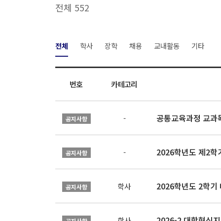
전체 552
전체
학사
장학
채용
교내활동
기타
번호
카테고리
공통교육과정 교과목
-
공지사항
2026학년도 제2
-
공지사항
2026학년도 2학기
학사
공지사항
학사
공지사항