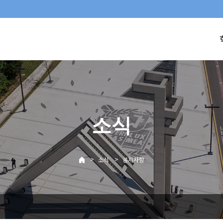
소식
>
>
소식
공지사항