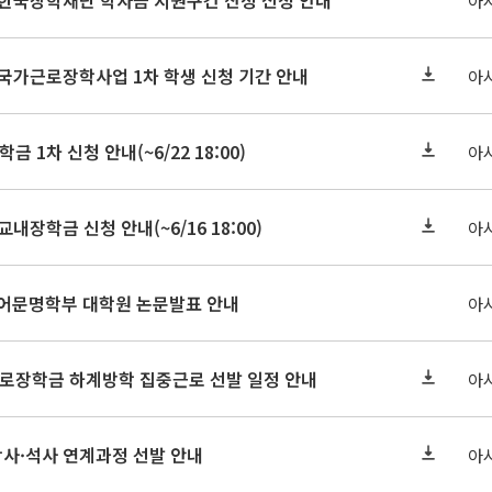
기 한국장학재단 학자금 지원구간 산정 신청 안내
아
 국가근로장학사업 1차 학생 신청 기간 안내
아
금 1차 신청 안내(~6/22 18:00)
아
교내장학금 신청 안내(~6/16 18:00)
아
아언어문명학부 대학원 논문발표 안내
아
근로장학금 하계방학 집중근로 선발 일정 안내
아
학사·석사 연계과정 선발 안내
아