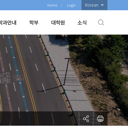
Korean
Home
Login
학과안내
학부
대학원
소식