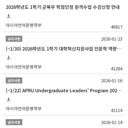
2026학년도 1학기 군복무 학점인정 원격수업 수강신청 안내
아시아언어문명학부
40817
2026-01-23
공지사항
(~1/30) 2026학년도 1학기 대학혁신지원사업 인문학 역량강화 학업지원금 지원 선발 안내(학·석·박사)
아시아언어문명학부
41284
2026-01-16
공지사항
(~1/22) APRU Undergraduate Leaders' Program 2026 프로그램 참가자 모집
아시아언어문명학부
41114
2026-01-14
공지사항