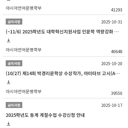
아시아언어문명학부
41293
2025-10-31
공지사항
(~11/6) 2025학년도 대학혁신지원사업 인문학 역량강화 동계 인턴십 참가자 선발 안내
아시아언어문명학부
40648
2025-10-20
공지사항
(10/27) 제14회 박경리문학상 수상작가, 아미타브 고시(Amitav Ghosh) 강연 안내
아시아언어문명학부
39550
2025-10-17
공지사항
2025학년도 동계 계절수업 수강신청 안내