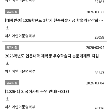
아시아언어문명학부
32183
2026-03-31
공지사항
[대학원생]2026학년도 1학기 현송학술기금 학술역량강화 사업 안내
아시아언어문명학부
35059
2026-03-04
공지사항
2026학년도 인문대학 재학생 우수학술지 논문게재료 지원 안내
아시아언어문명학부
38347
2026-03-04
공지사항
[2026-1] 외국어카페 운영 안내(~3/13)
아시아언어문명학부
36116