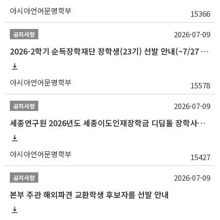
아시아언어문명학부
15366
2026-07-09
공지사항
2026-2학기 순득장학재단 장학생(23기) 선발 안내(~7/27 10:00)
아시아언어문명학부
15578
2026-07-09
공지사항
세종연구원 2026년도 세종이도인재장학금 디딤돌 장학사업 학자금대출 관련분야(원금상환, 이자지원) 신청 사업 안내
아시아언어문명학부
15427
2026-07-09
공지사항
본부 주관 해외파견 교환학생 후보자를 선발 안내