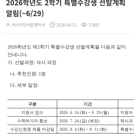
2026학년도 2학기 특별수강생 선발계획
알림(~6/29)
아시아언어문명학부
2026-06-11
17887
2026학년도 제2학기 특별수강생 선발계획을 다음과 같이
안내니다.
가. 선발과정: 석사 과정
나. 추천인원: 1명
다. 세부 일정:
구분
기간
지원서 접수
2026. 6. 16.(화) ~ 6. 29.(월)
지원자
수학허가자 통보
2026. 7. 24.(금) (예정)
학사과
수강신청원 제출 마감일
2026. 8. 4.(화) ~ 8. 11.(화)
특별수