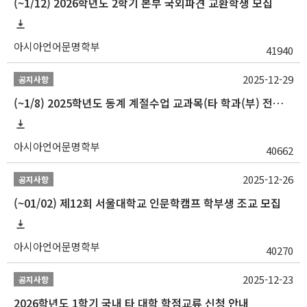
(~1/12) 2026학년도 2학기 본부 국외파견 교환학생 모집
아시아언어문명학부
41940
2025-12-29
공지사항
(~1/8) 2025학년도 동계 계절수업 교과목(타 학과(부) 전공 및 교양) 성적평가방법 선택제 신청 안내
아시아언어문명학부
40662
2025-12-26
공지사항
(~01/02) 제12회 서울대학교 인문학캠프 학부생 조교 모집
아시아언어문명학부
40270
2025-12-23
공지사항
2026학년도 1학기 국내 타 대학 학점교류 신청 안내