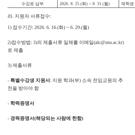
수강료 납부
2026. 8. 25.(화) ~ 8. 31.(월)
재학생
라. 지원자 서류접수:
1) 접수기간: 2026. 6. 16.(화) ~ 6. 29.(월)
2)접수방법: 3)의 제출서류 일체를 이메일(alc@snu.ac.kr)
로 제출
3) 제출서류
-
특별수강생 지원서
: 지원 학과(부) 소속 전임교원의 추
천을 받아야 함
-
학력증명서
-
경력증명서
(
해당되는 사람에 한함
)