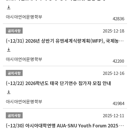
아시아언어문명학부
42836
2025-12-18
공지사항
(~12/31) 2026년 상반기 유엔세계식량계획(WFP), 국제농업개발기금(IFAD) 및 유엔아동기금(UNICEF) 인턴십 프로그램 참가자 모집
아시아언어문명학부
42200
2025-12-16
공지사항
(~12/22) 2026학년도 태국 단기연수 참가자 모집 안내
아시아언어문명학부
41984
2025-12-11
공지사항
(~12/30) 아시아대학연맹 AUA-SNU Youth Forum 2025 참가자 선발 안내