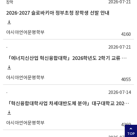
2026-07-21
장학
2026-2027 슬로바키아 정부초청 장학생 선발 안내
아시아언어문명학부
4160
2026-07-21
-
「에너지신산업 혁신융합대학」2026학년도 2학기 교류 수학 안내 (한양대)
아시아언어문명학부
4055
2026-07-14
-
「혁신융합대학사업 차세대반도체 분야」대구대학교 2026-2학기 교류수학 안내
아시아언어문명학부
4369
TOP