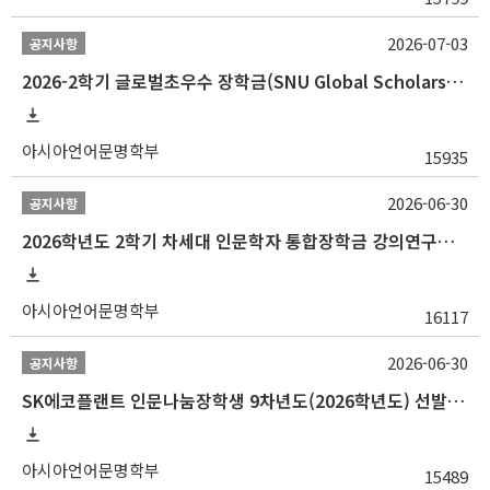
2026-07-03
공지사항
2026-2학기 글로벌초우수 장학금(SNU Global Scholarship, GS) 신청 안내(~7/12 23:00)
아시아언어문명학부
15935
2026-06-30
공지사항
2026학년도 2학기 차세대 인문학자 통합장학금 강의연구조교 선발 안내(~7/8)
아시아언어문명학부
16117
2026-06-30
공지사항
SK에코플랜트 인문나눔장학생 9차년도(2026학년도) 선발 안내(~7/20)
아시아언어문명학부
15489