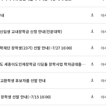
안내
아
학원신입생 교내장학금 신청 안내(인문대학)
아
학재단 장학생(23기) 선발 안내(~7/27 10:00)
아
세종연구원 2026년도 세종이도인재장학금 디딤돌 장학사업 학자금대출 관련분야(원금상환, 이자지원) 신청 사업 안내
아
 교환학생 후보자를 선발 안내
아
장학생 선발 안내(~7/15 10:00)
아