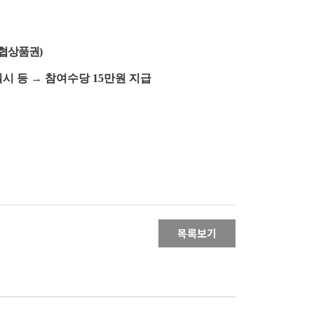
생협상품권)
실시 등
→
참여수당 15만원 지급
목록보기