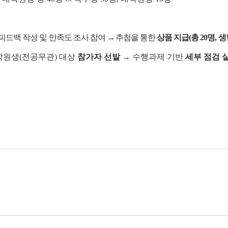
피드백 작성 및 만족도 조사 참여
→
추첨을 통한
상품 지급(총 20명, 
대학원생(전공무관) 대상
참가자 선발
→ 수행과제 기반
세부 점검 