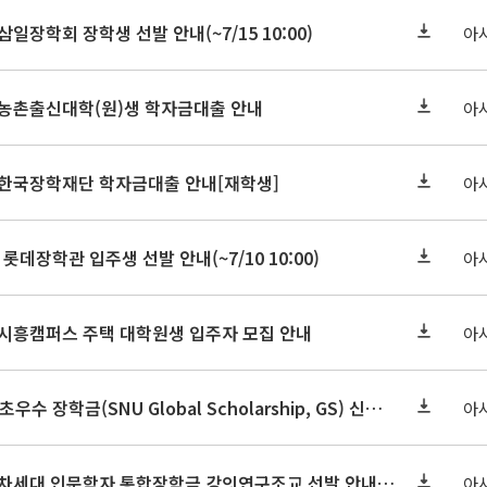
삼일장학회 장학생 선발 안내(~7/15 10:00)
아
기 농촌출신대학(원)생 학자금대출 안내
아
기 한국장학재단 학자금대출 안내[재학생]
아
 롯데장학관 입주생 선발 안내(~7/10 10:00)
아
기 시흥캠퍼스 주택 대학원생 입주자 모집 안내
아
2026-2학기 글로벌초우수 장학금(SNU Global Scholarship, GS) 신청 안내(~7/12 23:00)
아
2026학년도 2학기 차세대 인문학자 통합장학금 강의연구조교 선발 안내(~7/8)
아