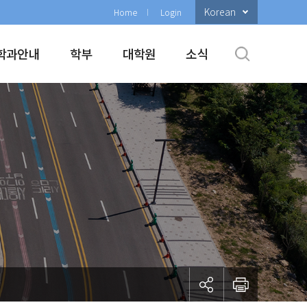
Korean
Home
Login
학과안내
학부
대학원
소식