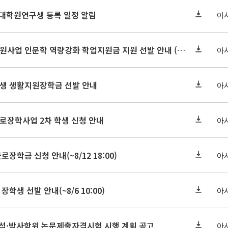
 대학원연구생 등록 일정 알림
아
2026-2 대학혁신지원사업 인문학 역량강화 학업지원금 지원 선발 안내 (학/석/박사)
아
학원생 생활지원장학금 선발 안내
아
근로장학사업 2차 학생 신청 안내
아
로장학금 신청 안내(~8/12 18:00)
아
장학생 선발 안내(~8/6 10:00)
아
기 석·박사학위 논문제출자격시험 시행 계획 공고
아