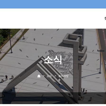
소식
>
>
소식
공지사항