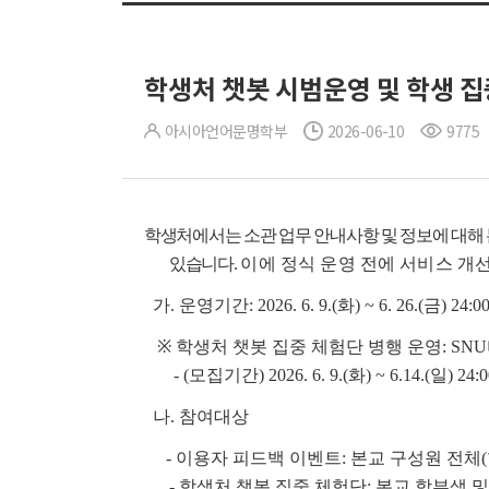
학생처 챗봇 시범운영 및 학생 
아시아언어문명학부
2026-06-10
9775
학생처에서는 소관 업무 안내사항 및 정보에 대해 본
있습니다.
이에 정식 운영 전에 서비스 개
가. 운영기간: 2026. 6. 9.(화) ~ 6. 26.(금) 24:0
※ 학생처 챗봇 집중 체험단 병행 운영: SN
- (모집기간) 2026. 6. 9.(화) ~ 6.14.(일) 24:0
나. 참여대상
- 이용자 피드백 이벤트: 본교 구성원 전체(학
- 학생처 챗봇 집중 체험단: 본교 학부생 및