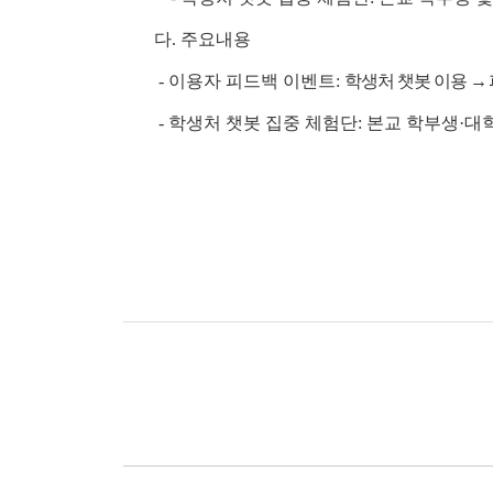
다. 주요내용
- 이용자 피드백 이벤트:
학생처 챗봇 이용
→
- 학생처 챗봇 집중 체험단: 본교 학부생·