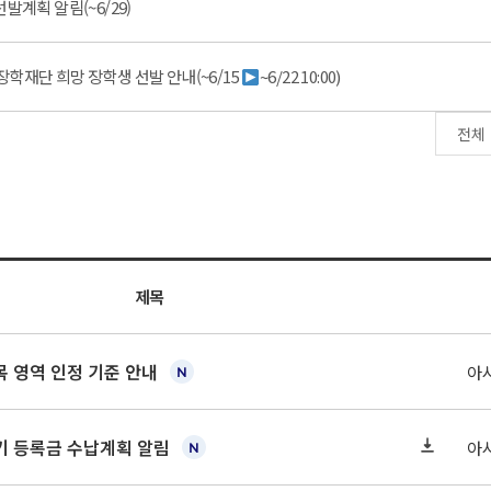
발계획 알림(~6/29)
학재단 희망 장학생 선발 안내(~6/15
~6/22 10:00)
제목
 영역 인정 기준 안내
아
학기 등록금 수납계획 알림
아