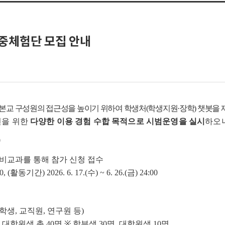
집중체험단 모집 안내
교 구성원의 접근성을 높이기 위하여 학생처(학생지원·장학) 챗봇을 제작 
선을 위한
다양한 이용 경험 수합 목적으로 시범운영을 실시
하오니
0
U비교과를 통해 참가 신청 접수
0, (활동기간) 2026. 6. 17.(수) ~ 6. 26.(금) 24:00
생, 교직원, 연구원 등)
 대학원생 총 40명
※ 학부생 30명, 대학원생 10명