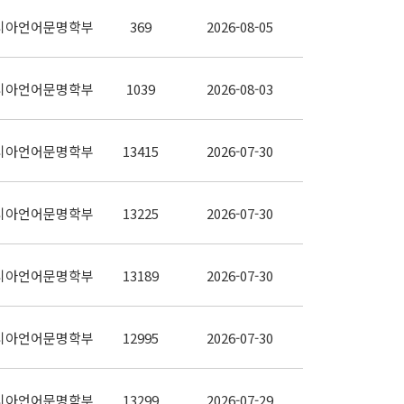
시아언어문명학부
369
2026-08-05
시아언어문명학부
1039
2026-08-03
시아언어문명학부
13415
2026-07-30
시아언어문명학부
13225
2026-07-30
시아언어문명학부
13189
2026-07-30
시아언어문명학부
12995
2026-07-30
시아언어문명학부
13299
2026-07-29