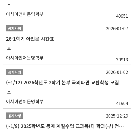
아시아언어문명학부
40951
2026-01-07
공지사항
26-1학기 아언문 시간표
아시아언어문명학부
39913
2026-01-02
공지사항
(~1/12) 2026학년도 2학기 본부 국외파견 교환학생 모집
아시아언어문명학부
41904
2025-12-29
공지사항
(~1/8) 2025학년도 동계 계절수업 교과목(타 학과(부) 전공 및 교양) 성적평가방법 선택제 신청 안내