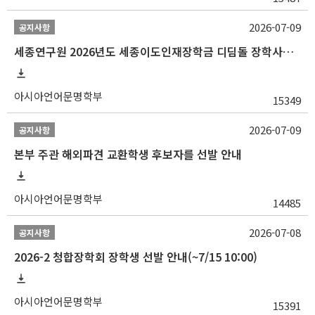
2026-07-09
공지사항
세종연구원 2026년도 세종이도인재장학금 디딤돌 장학사업 학자금대출 관련분야(원금상환, 이자지원) 신청 사업 안내
아시아언어문명학부
15349
2026-07-09
공지사항
본부 주관 해외파견 교환학생 후보자를 선발 안내
아시아언어문명학부
14485
2026-07-08
공지사항
2026-2 청합장학회 장학생 선발 안내(~7/15 10:00)
아시아언어문명학부
15391