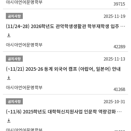
아시아언어문명학부
39715
2025-11-19
공지사항
(11/24~28) 2026학년도 관악학생생활관 학부재학생 입주 신청 일정 안내
아시아언어문명학부
42289
2025-11-13
공지사항
(~11/21) 2025-26 동계 외국어 캠프 (아랍어, 일본어) 안내
아시아언어문명학부
41268
2025-10-31
공지사항
(~11/6) 2025학년도 대학혁신지원사업 인문학 역량강화 동계 인턴십 참가자 선발 안내
아시아언어문명학부