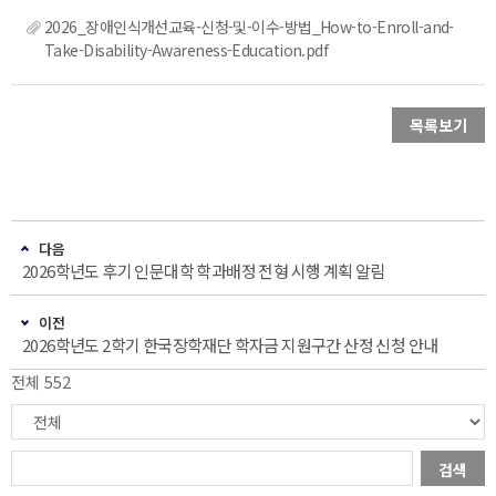
2026_장애인식개선교육-신청-및-이수-방법_How-to-Enroll-and-
Take-Disability-Awareness-Education.pdf
목록보기
다음
2026학년도 후기 인문대학 학과배정 전형 시행 계획 알림
이전
2026학년도 2학기 한국장학재단 학자금 지원구간 산정 신청 안내
전체 552
검색