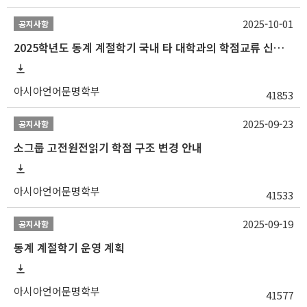
2025-10-01
공지사항
2025학년도 동계 계절학기 국내 타 대학과의 학점교류 신청 안내
아시아언어문명학부
41853
2025-09-23
공지사항
소그룹 고전원전읽기 학점 구조 변경 안내
아시아언어문명학부
41533
2025-09-19
공지사항
동계 계절학기 운영 계획
아시아언어문명학부
41577