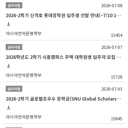
2026-07-08
공지사항
2026-2학기 신격호 롯데장학관 입주생 선발 안내(~7/10 10:00)
아시아언어문명학부
15454
2026-07-07
공지사항
2026학년도 2학기 시흥캠퍼스 주택 대학원생 입주자 모집 안내
아시아언어문명학부
15728
2026-07-03
공지사항
2026-2학기 글로벌초우수 장학금(SNU Global Scholarship, GS) 신청 안내(~7/12 23:00)
아시아언어문명학부
15845