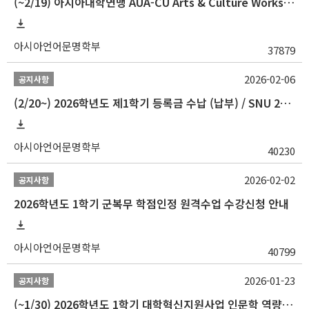
(~2/19) 아시아대학연맹 AUA-CU Arts & Culture Workshop Camp 2026 참가자 선발 안내
아시아언어문명학부
37879
2026-02-06
공지사항
(2/20~) 2026학년도 제1학기 등록금 수납 (납부) / SNU 26-1 Tuition fee payment notice
아시아언어문명학부
40230
2026-02-02
공지사항
2026학년도 1학기 군복무 학점인정 원격수업 수강신청 안내
아시아언어문명학부
40799
2026-01-23
공지사항
(~1/30) 2026학년도 1학기 대학혁신지원사업 인문학 역량강화 학업지원금 지원 선발 안내(학·석·박사)