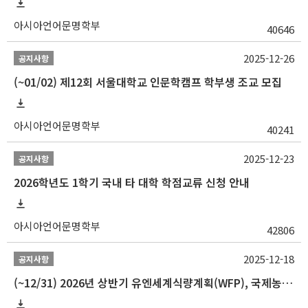
아시아언어문명학부
40646
2025-12-26
공지사항
(~01/02) 제12회 서울대학교 인문학캠프 학부생 조교 모집
아시아언어문명학부
40241
2025-12-23
공지사항
2026학년도 1학기 국내 타 대학 학점교류 신청 안내
아시아언어문명학부
42806
2025-12-18
공지사항
(~12/31) 2026년 상반기 유엔세계식량계획(WFP), 국제농업개발기금(IFAD) 및 유엔아동기금(UNICEF) 인턴십 프로그램 참가자 모집