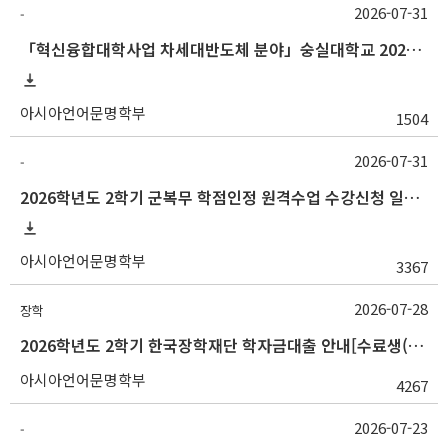
2026-07-31
-
「혁신융합대학사업 차세대반도체 분야」숭실대학교 2026학년도 2학기 교류 수학 안내
아시아언어문명학부
1504
2026-07-31
-
2026학년도 2학기 군복무 학점인정 원격수업 수강신청 일정 등 안내
아시아언어문명학부
3367
2026-07-28
장학
2026학년도 2학기 한국장학재단 학자금대출 안내[수료생(연구생)]
아시아언어문명학부
4267
2026-07-23
-