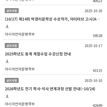
40623
2025-10-20
공지사항
(10/27) 제14회 박경리문학상 수상작가, 아미타브 고시(Amitav Ghosh) 강연 안내
아시아언어문명학부
39528
2025-10-17
공지사항
2025학년도 동계 계절수업 수강신청 안내
아시아언어문명학부
43115
2025-10-10
공지사항
2026학년도 전기 학사·석사 연계과정 선발 안내(~10/24)
아시아언어문명학부
42649