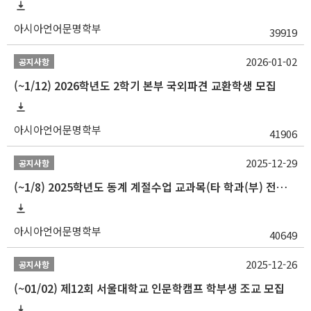
아시아언어문명학부
39919
2026-01-02
공지사항
(~1/12) 2026학년도 2학기 본부 국외파견 교환학생 모집
아시아언어문명학부
41906
2025-12-29
공지사항
(~1/8) 2025학년도 동계 계절수업 교과목(타 학과(부) 전공 및 교양) 성적평가방법 선택제 신청 안내
아시아언어문명학부
40649
2025-12-26
공지사항
(~01/02) 제12회 서울대학교 인문학캠프 학부생 조교 모집