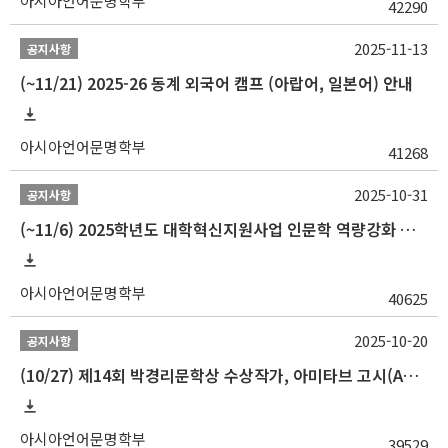
아시아언어문명학부
42290
2025-11-13
공지사항
(~11/21) 2025-26 동계 외국어 캠프 (아랍어, 일본어) 안내
아시아언어문명학부
41268
2025-10-31
공지사항
(~11/6) 2025학년도 대학혁신지원사업 인문학 역량강화 동계 인턴십 참가자 선발 안내
아시아언어문명학부
40625
2025-10-20
공지사항
(10/27) 제14회 박경리문학상 수상작가, 아미타브 고시(Amitav Ghosh) 강연 안내
아시아언어문명학부
39529