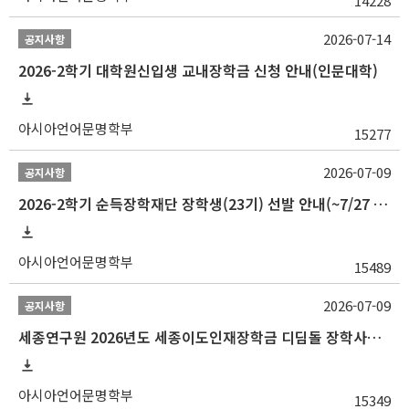
14228
2026-07-14
공지사항
2026-2학기 대학원신입생 교내장학금 신청 안내(인문대학)
아시아언어문명학부
15277
2026-07-09
공지사항
2026-2학기 순득장학재단 장학생(23기) 선발 안내(~7/27 10:00)
아시아언어문명학부
15489
2026-07-09
공지사항
세종연구원 2026년도 세종이도인재장학금 디딤돌 장학사업 학자금대출 관련분야(원금상환, 이자지원) 신청 사업 안내
아시아언어문명학부
15349