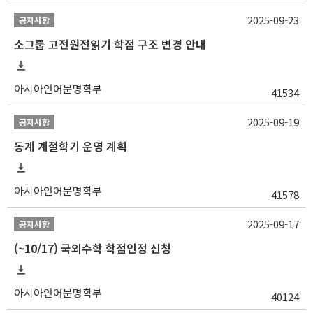
2025-09-23
공지사항
소그룹 고전원전읽기 학점 구조 변경 안내
아시아언어문명학부
41534
2025-09-19
공지사항
동계 계절학기 운영 계획
아시아언어문명학부
41578
2025-09-17
공지사항
(~10/17) 국외수학 학점인정 신청
아시아언어문명학부
40124