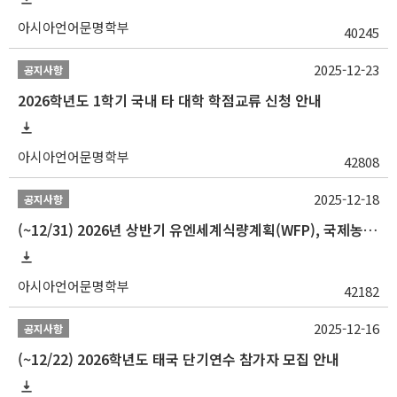
아시아언어문명학부
40245
2025-12-23
공지사항
2026학년도 1학기 국내 타 대학 학점교류 신청 안내
아시아언어문명학부
42808
2025-12-18
공지사항
(~12/31) 2026년 상반기 유엔세계식량계획(WFP), 국제농업개발기금(IFAD) 및 유엔아동기금(UNICEF) 인턴십 프로그램 참가자 모집
아시아언어문명학부
42182
2025-12-16
공지사항
(~12/22) 2026학년도 태국 단기연수 참가자 모집 안내