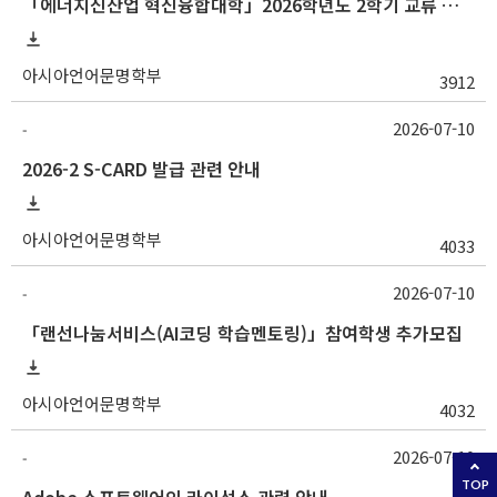
「에너지신산업 혁신융합대학」2026학년도 2학기 교류 수학 안내 (고려대)
아시아언어문명학부
3912
2026-07-10
-
2026-2 S-CARD 발급 관련 안내
아시아언어문명학부
4033
2026-07-10
-
「랜선나눔서비스(AI코딩 학습멘토링)」참여학생 추가모집
아시아언어문명학부
4032
2026-07-10
-
TOP