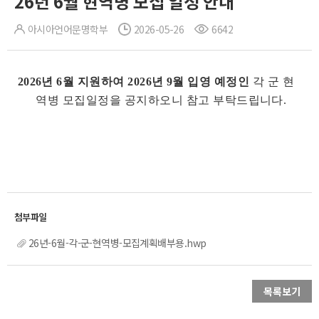
26년 6월 현역병 모집 일정 안내
아시아언어문명학부
2026-05-26
6642
2026
년 6월 지원하여 2026년 9월 입영 예정인
각 군 현
역병 모집일정을 공지하오니 참고 부탁드립니다.
26년-6월-각-군-현역병-모집계획배부용.hwp
목록보기