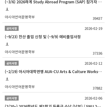
(~3/6) 2026하계 Study Abroad Program (SAP) 참가자 모집 안내
아시아언어문명학부
39437
2026-02-19
공지사항
(~9/23) 전산 졸업 신청 및 (~9/9) 예비졸업사정
아시아언어문명학부
37336
2026-02-12
공지사항
(~2/19) 아시아대학연맹 AUA-CU Arts & Culture Workshop Camp 2026 참가자 선발 안내
아시아언어문명학부
37882
2026-02-06
공지사항
(2/20~) 2026학년도 제1학기 등록금 수납 (납부) / SNU 26-1 Tuition fee payment notice