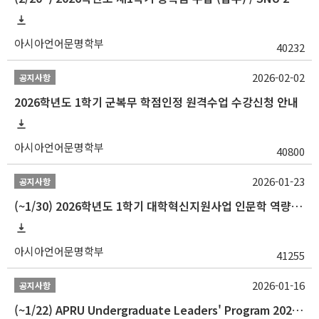
아시아언어문명학부
40232
2026-02-02
공지사항
2026학년도 1학기 군복무 학점인정 원격수업 수강신청 안내
아시아언어문명학부
40800
2026-01-23
공지사항
(~1/30) 2026학년도 1학기 대학혁신지원사업 인문학 역량강화 학업지원금 지원 선발 안내(학·석·박사)
아시아언어문명학부
41255
2026-01-16
공지사항
(~1/22) APRU Undergraduate Leaders' Program 2026 프로그램 참가자 모집