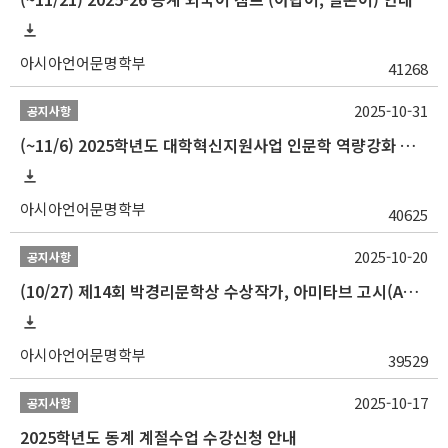
아시아언어문명학부
41268
2025-10-31
공지사항
(~11/6) 2025학년도 대학혁신지원사업 인문학 역량강화 동계 인턴십 참가자 선발 안내
아시아언어문명학부
40625
2025-10-20
공지사항
(10/27) 제14회 박경리문학상 수상작가, 아미타브 고시(Amitav Ghosh) 강연 안내
아시아언어문명학부
39529
2025-10-17
공지사항
2025학년도 동계 계절수업 수강신청 안내