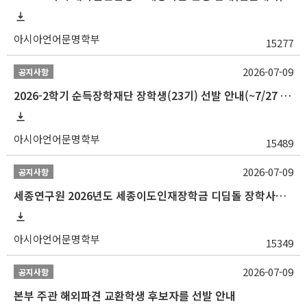
아시아언어문명학부
15277
2026-07-09
공지사항
2026-2학기 순득장학재단 장학생(23기) 선발 안내(~7/27 10:00)
아시아언어문명학부
15489
2026-07-09
공지사항
세종연구원 2026년도 세종이도인재장학금 디딤돌 장학사업 학자금대출 관련분야(원금상환, 이자지원) 신청 사업 안내
아시아언어문명학부
15349
2026-07-09
공지사항
본부 주관 해외파견 교환학생 후보자를 선발 안내