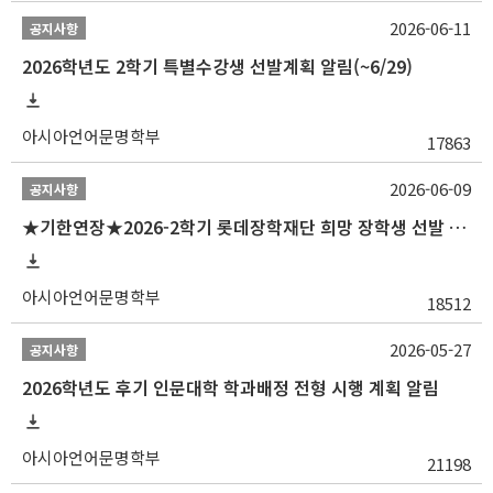
2026-06-11
공지사항
2026학년도 2학기 특별수강생 선발계획 알림(~6/29)
아시아언어문명학부
17863
2026-06-09
공지사항
★기한연장★2026-2학기 롯데장학재단 희망 장학생 선발 안내(~6/15
아시아언어문명학부
18512
2026-05-27
공지사항
2026학년도 후기 인문대학 학과배정 전형 시행 계획 알림
아시아언어문명학부
21198