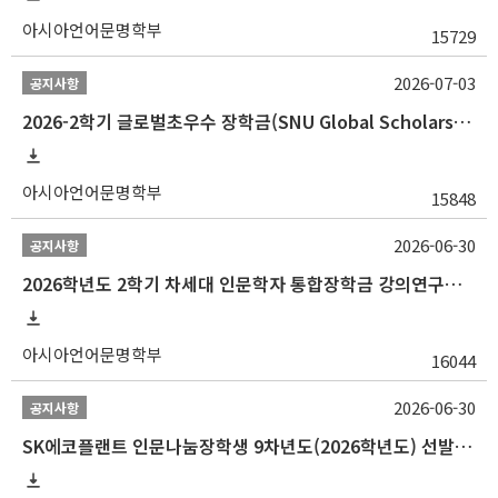
아시아언어문명학부
15729
2026-07-03
공지사항
2026-2학기 글로벌초우수 장학금(SNU Global Scholarship, GS) 신청 안내(~7/12 23:00)
아시아언어문명학부
15848
2026-06-30
공지사항
2026학년도 2학기 차세대 인문학자 통합장학금 강의연구조교 선발 안내(~7/8)
아시아언어문명학부
16044
2026-06-30
공지사항
SK에코플랜트 인문나눔장학생 9차년도(2026학년도) 선발 안내(~7/20)