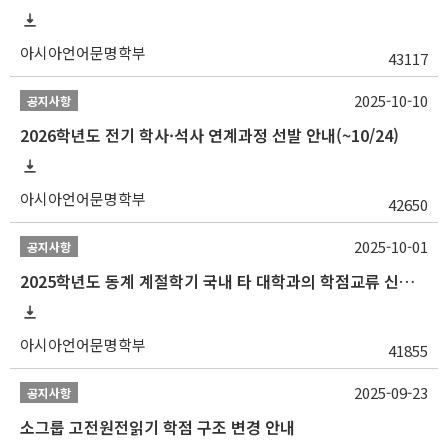
아시아언어문명학부
43117
2025-10-10
공지사항
2026학년도 전기 학사·석사 연계과정 선발 안내(~10/24)
아시아언어문명학부
42650
2025-10-01
공지사항
2025학년도 동계 계절학기 국내 타 대학과의 학점교류 신청 안내
아시아언어문명학부
41855
2025-09-23
공지사항
소그룹 고전원전읽기 학점 구조 변경 안내