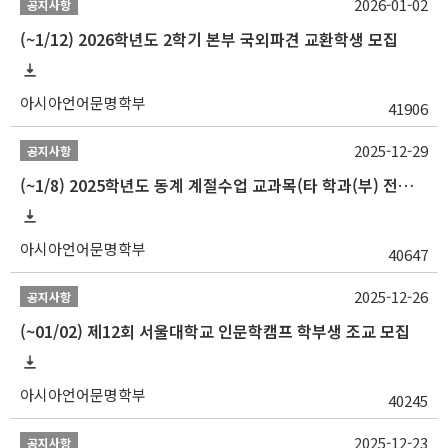
2026-01-02
공지사항
(~1/12) 2026학년도 2학기 본부 국외파견 교환학생 모집
아시아언어문명학부
41906
2025-12-29
공지사항
(~1/8) 2025학년도 동계 계절수업 교과목(타 학과(부) 전공 및 교양) 성적평가방법 선택제 신청 안내
아시아언어문명학부
40647
2025-12-26
공지사항
(~01/02) 제12회 서울대학교 인문학캠프 학부생 조교 모집
아시아언어문명학부
40245
2025-12-23
공지사항