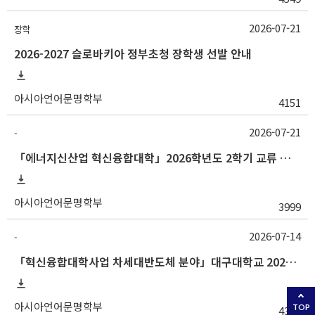
2026-07-21
장학
2026-2027 슬로바키아 정부초청 장학생 선발 안내
아시아언어문명학부
4151
2026-07-21
-
「에너지신산업 혁신융합대학」2026학년도 2학기 교류 수학 안내 (한양대)
아시아언어문명학부
3999
2026-07-14
-
「혁신융합대학사업 차세대반도체 분야」대구대학교 2026-2학기 교류수학 안내
아시아언어문명학부
TOP
4352