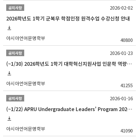
2026-02-02
공지사항
2026학년도 1학기 군복무 학점인정 원격수업 수강신청 안내
아시아언어문명학부
40800
2026-01-23
공지사항
(~1/30) 2026학년도 1학기 대학혁신지원사업 인문학 역량강화 학업지원금 지원 선발 안내(학·석·박사)
아시아언어문명학부
41255
2026-01-16
공지사항
(~1/22) APRU Undergraduate Leaders' Program 2026 프로그램 참가자 모집
아시아언어문명학부
41090