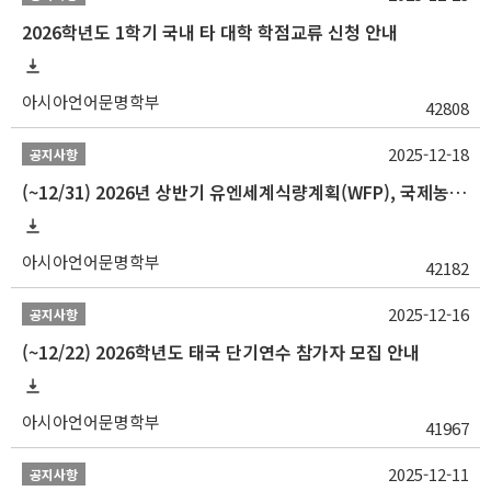
2026학년도 1학기 국내 타 대학 학점교류 신청 안내
아시아언어문명학부
42808
2025-12-18
공지사항
(~12/31) 2026년 상반기 유엔세계식량계획(WFP), 국제농업개발기금(IFAD) 및 유엔아동기금(UNICEF) 인턴십 프로그램 참가자 모집
아시아언어문명학부
42182
2025-12-16
공지사항
(~12/22) 2026학년도 태국 단기연수 참가자 모집 안내
아시아언어문명학부
41967
2025-12-11
공지사항