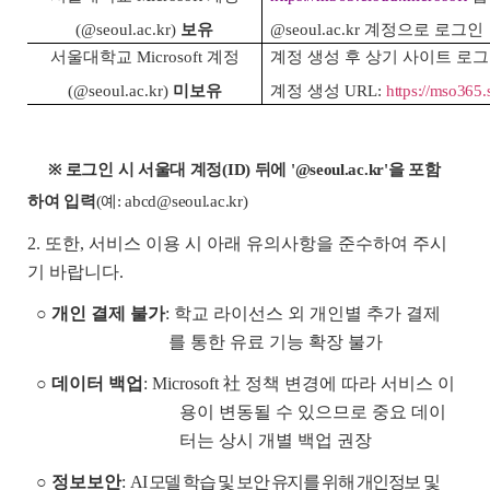
(@seoul.ac.kr)
보유
@seoul.ac.kr 계정으로 로그인
서울대학교 Microsoft 계정
계정 생성 후 상기 사이트 로
(@seoul.ac.kr)
미보유
계정 생성 URL:
https://mso365.
※ 로그인 시 서울대 계정(ID) 뒤에 '@seoul.ac.kr'을 포함
하여 입력
(예: abcd@seoul.ac.kr)
2. 또한, 서비스 이용 시 아래 유의사항을 준수하여 주시
기 바랍니다.
○
개인 결제 불가
: 학교 라이선스 외 개인별 추가 결제
를 통한 유료 기능 확장 불가
○
데이터 백업
: Microsoft 社 정책 변경에 따라 서비스 이
용이 변동될 수 있으므로 중요 데이
터는 상시 개별 백업 권장
○
정보보안
:
AI 모델 학습 및 보안 유지를 위해 개인정보 및