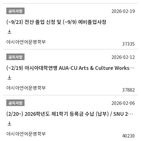
2026-02-19
공지사항
(~9/23) 전산 졸업 신청 및 (~9/9) 예비졸업사정
아시아언어문명학부
37335
2026-02-12
공지사항
(~2/19) 아시아대학연맹 AUA-CU Arts & Culture Workshop Camp 2026 참가자 선발 안내
아시아언어문명학부
37882
2026-02-06
공지사항
(2/20~) 2026학년도 제1학기 등록금 수납 (납부) / SNU 26-1 Tuition fee payment notice
아시아언어문명학부
40230