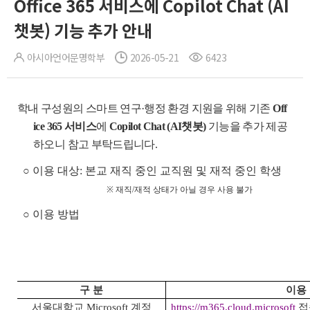
Office 365 서비스에 Copilot Chat (AI
챗봇) 기능 추가 안내
아시아언어문명학부
2026-05-21
6423
학내 구성원의 스마트 연구·행정 환경 지원을 위해 기존
Off
ice 365 서비스
에
Copilot Chat (AI챗봇)
기능을 추가 제공
하오니 참고 부탁드립니다.
○ 이용 대상: 본교 재직 중인 교직원 및 재적 중인 학생
※ 재직/재적 상태가 아닐 경우 사용 불가
○ 이용 방법
구 분
이용
서울대학교 Microsoft 계정
https://m365.cloud.microsoft
접