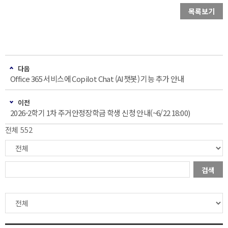
목록보기
다음
Office 365 서비스에 Copilot Chat (AI챗봇) 기능 추가 안내
이전
2026-2학기 1차 주거안정장학금 학생 신청 안내(~6/22 18:00)
전체 552
검색