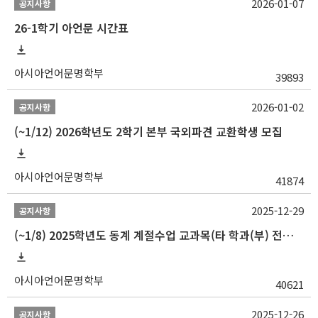
2026-01-07
공지사항
26-1학기 아언문 시간표
아시아언어문명학부
39893
2026-01-02
공지사항
(~1/12) 2026학년도 2학기 본부 국외파견 교환학생 모집
아시아언어문명학부
41874
2025-12-29
공지사항
(~1/8) 2025학년도 동계 계절수업 교과목(타 학과(부) 전공 및 교양) 성적평가방법 선택제 신청 안내
아시아언어문명학부
40621
2025-12-26
공지사항