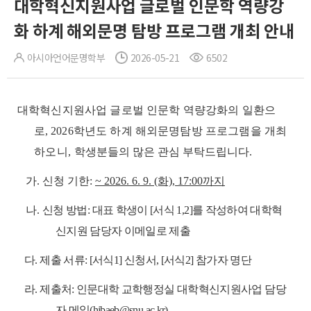
대학혁신지원사업 글로벌 인문학 역량강
화 하계 해외문명 탐방 프로그램 개최 안내
아시아언어문명학부
2026-05-21
6502
대학혁신지원사업 글로벌 인문학 역량강화의 일환으
로, 2026학년도 하계 해외문명탐방 프로그램을
개최
하오니,
학생분들의 많은 관심 부탁드립니다.
가. 신청 기한:
~ 2026. 6. 9. (화), 17:00까지
나.
신청 방법: 대표 학생이 [서식 1,2]를 작성하여 대학혁
신지원 담당자 이메일로 제출
다. 제출 서류: [서식1] 신청서, [서식2] 참가자 명단
라. 제출처: 인문대학 교학행정실 대학혁신지원사업 담당
자 메일(hjbaeb@snu.ac.kr)