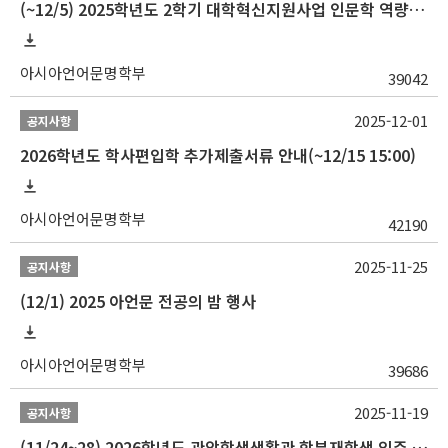
(~12/5) 2025학년도 2학기 대학혁신지원사업 인문학 역량강화 국제학술대회 참가 경비 지원 안내(2차)
아시아언어문명학부
39042
2025-12-01
공지사항
2026학년도 학사편입학 추가제출서류 안내(~12/15 15:00)
아시아언어문명학부
42190
2025-11-25
공지사항
(12/1) 2025 아언문 전공의 밤 행사
아시아언어문명학부
39686
2025-11-19
공지사항
(11/24~28) 2026학년도 관악학생생활관 학부재학생 입주 신청 일정 안내