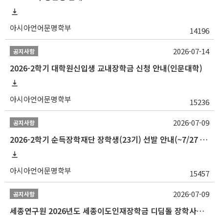
아시아언어문명학부
14196
2026-07-14
공지사항
2026-2학기 대학원신입생 교내장학금 신청 안내(인문대학)
아시아언어문명학부
15236
2026-07-09
공지사항
2026-2학기 순득장학재단 장학생(23기) 선발 안내(~7/27 10:00)
아시아언어문명학부
15457
2026-07-09
공지사항
세종연구원 2026년도 세종이도인재장학금 디딤돌 장학사업 학자금대출 관련분야(원금상환, 이자지원) 신청 사업 안내