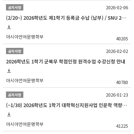
2026-02-06
공지사항
(2/20~) 2026학년도 제1학기 등록금 수납 (납부) / SNU 26-1 Tuition fee payment notice
아시아언어문명학부
40205
2026-02-02
공지사항
2026학년도 1학기 군복무 학점인정 원격수업 수강신청 안내
아시아언어문명학부
40780
2026-01-23
공지사항
(~1/30) 2026학년도 1학기 대학혁신지원사업 인문학 역량강화 학업지원금 지원 선발 안내(학·석·박사)
아시아언어문명학부
41225