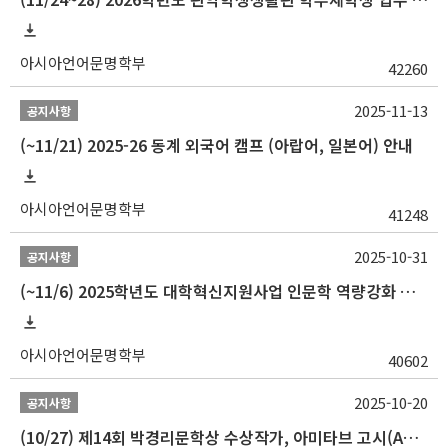
아시아언어문명학부
42260
2025-11-13
공지사항
(~11/21) 2025-26 동계 외국어 캠프 (아랍어, 일본어) 안내
아시아언어문명학부
41248
2025-10-31
공지사항
(~11/6) 2025학년도 대학혁신지원사업 인문학 역량강화 동계 인턴십 참가자 선발 안내
아시아언어문명학부
40602
2025-10-20
공지사항
(10/27) 제14회 박경리문학상 수상작가, 아미타브 고시(Amitav Ghosh) 강연 안내