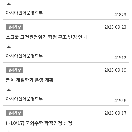
아시아언어문명학부
41823
2025-09-23
공지사항
소그룹 고전원전읽기 학점 구조 변경 안내
아시아언어문명학부
41512
2025-09-19
공지사항
동계 계절학기 운영 계획
아시아언어문명학부
41556
2025-09-17
공지사항
(~10/17) 국외수학 학점인정 신청