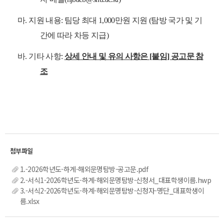
마. 지원 내용: 팀당 최대 1,000만원 지원 (탐방 국가 및 기
간에 따라 차등 지급)
바. 기타 사항:
상세 안내 및 유의 사항은 [붙임] 공고문 참
조
1.-2026학년도-하계-해외문명탐방-공고문.pdf
2.-서식1-2026학년도-하계-해외문명탐방-신청서_대표학생이름.hwp
3.-서식2-2026학년도-하계-해외문명탐방-신청자-명단_대표학생이
름.xlsx