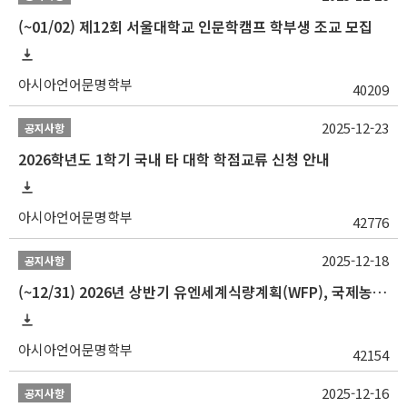
(~01/02) 제12회 서울대학교 인문학캠프 학부생 조교 모집
아시아언어문명학부
40209
2025-12-23
공지사항
2026학년도 1학기 국내 타 대학 학점교류 신청 안내
아시아언어문명학부
42776
2025-12-18
공지사항
(~12/31) 2026년 상반기 유엔세계식량계획(WFP), 국제농업개발기금(IFAD) 및 유엔아동기금(UNICEF) 인턴십 프로그램 참가자 모집
아시아언어문명학부
42154
2025-12-16
공지사항