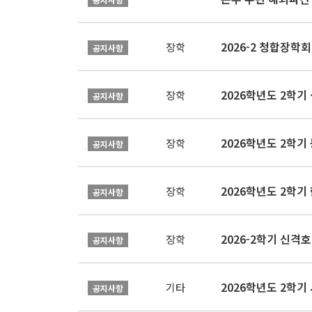
2026-2 청합장학회 
장학
공지사항
2026학년도 2학기 
장학
공지사항
2026학년도 2학
장학
공지사항
2026학년도 2학
장학
공지사항
2026-2학기 신격호
장학
공지사항
2026학년도 2학
기타
공지사항