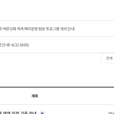
 역량강화 하계 해외문명 탐방 프로그램 개최 안내
내(~6/22 18:00)
제목
 영역 인정 기준 안내
아