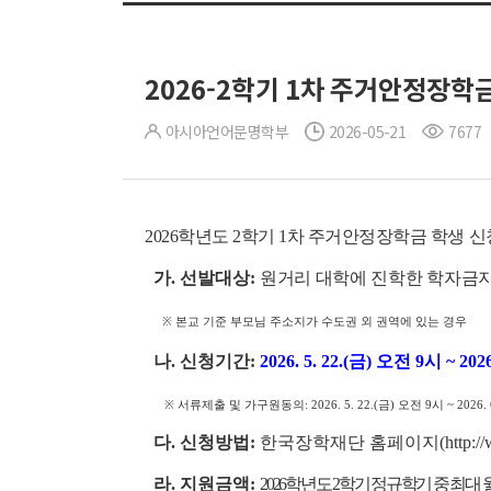
2026-2학기 1차 주거안정장학금 
아시아언어문명학부
2026-05-21
7677
2026학년도 2학기 1차 주거안정장학금 학생 
가. 선발대상:
원거리 대학에 진학한 학자금
※ 본교 기준 부모님 주소지가 수도권 외 권역에 있는 경우
나. 신청기간:
2026. 5. 22.(금) 오전 9시 ~ 20
※ 서류제출 및 가구원동의: 2026. 5. 22.(금) 오전 9시 ~ 2026. 
다. 신청방법:
한국장학재단 홈페이지(http://ww
라. 지원금액:
2026학년도 2학기 정규학기 중 최대 월