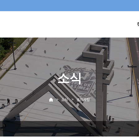
소식
>
>
소식
공지사항