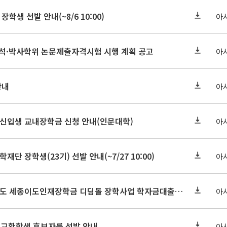
장학생 선발 안내(~8/6 10:00)
아
기 석·박사학위 논문제출자격시험 시행 계획 공고
아
안내
아
학원신입생 교내장학금 신청 안내(인문대학)
아
학재단 장학생(23기) 선발 안내(~7/27 10:00)
아
세종연구원 2026년도 세종이도인재장학금 디딤돌 장학사업 학자금대출 관련분야(원금상환, 이자지원) 신청 사업 안내
아
 교환학생 후보자를 선발 안내
아