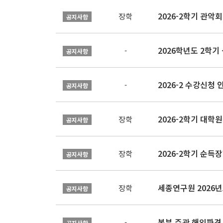
2026-2학기 관악회 
장학
공지사항
2026학년도 2학
-
공지사항
2026-2 수강신청 
-
공지사항
2026-2학기 대
장학
공지사항
2026-2학기 순득장
장학
공지사항
장학
공지사항
본부 주관 해외파견
-
공지사항