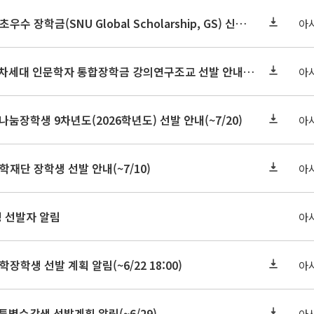
2026-2학기 글로벌초우수 장학금(SNU Global Scholarship, GS) 신청 안내(~7/12 23:00)
아
2026학년도 2학기 차세대 인문학자 통합장학금 강의연구조교 선발 안내(~7/8)
아
눔장학생 9차년도(2026학년도) 선발 안내(~7/20)
아
학재단 장학생 선발 안내(~7/10)
아
정 선발자 알림
아
학장학생 선발 계획 알림(~6/22 18:00)
아
 특별수강생 선발계획 알림(~6/29)
아