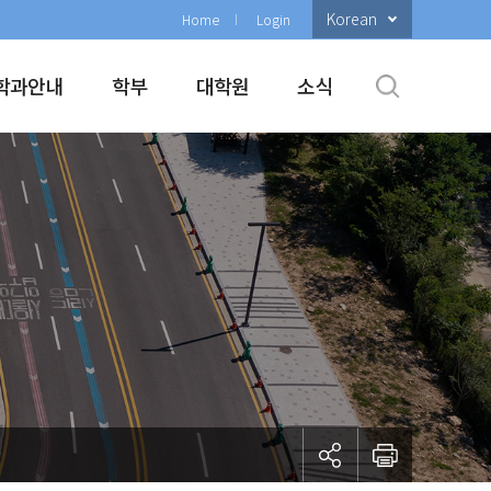
Korean
Home
Login
학과안내
학부
대학원
소식