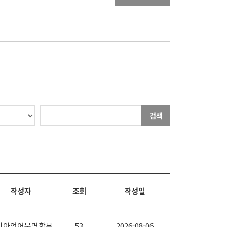
검색
작성자
조회
작성일
시아언어문명학부
53
2026-08-06