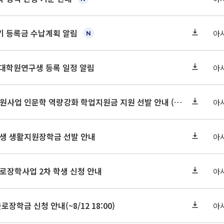
학기 등록금 수납계획 알림
아
 대학원연구생 등록 일정 알림
아
2026-2 대학혁신지원사업 인문학 역량강화 학업지원금 지원 선발 안내 (학/석/박사)
아
학원생 생활지원장학금 선발 안내
아
근로장학사업 2차 학생 신청 안내
아
로장학금 신청 안내(~8/12 18:00)
아