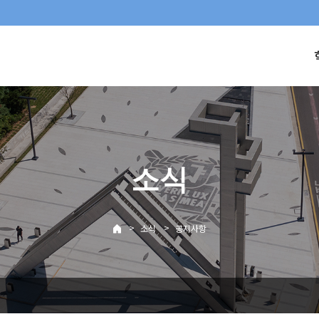
소식
>
>
소식
공지사항