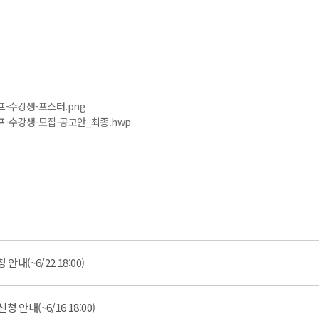
프-수강생-포스터.png
프-수강생-모집-공고안_최종.hwp
안내(~6/22 18:00)
 안내(~6/16 18:00)