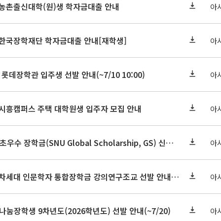
기 농촌출신대학(원)생 학자금대출 안내
아
기 한국장학재단 학자금대출 안내[재학생]
아
 롯데장학관 입주생 선발 안내(~7/10 10:00)
아
기 시흥캠퍼스 주택 대학원생 입주자 모집 안내
아
2026-2학기 글로벌초우수 장학금(SNU Global Scholarship, GS) 신청 안내(~7/12 23:00)
아
2026학년도 2학기 차세대 인문학자 통합장학금 강의연구조교 선발 안내(~7/8)
아
눔장학생 9차년도(2026학년도) 선발 안내(~7/20)
아