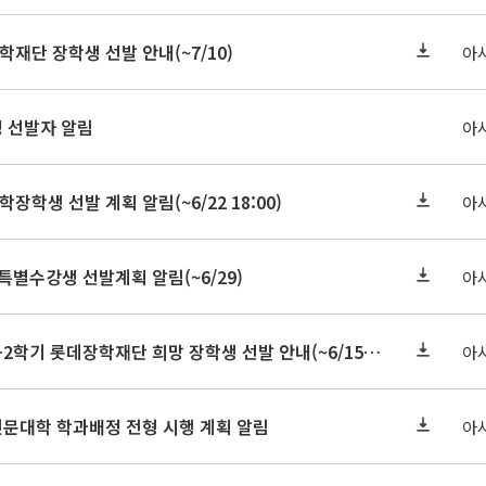
학재단 장학생 선발 안내(~7/10)
아
정 선발자 알림
아
학장학생 선발 계획 알림(~6/22 18:00)
아
 특별수강생 선발계획 알림(~6/29)
아
★기한연장★2026-2학기 롯데장학재단 희망 장학생 선발 안내(~6/15
~6/22 10:00)
아
인문대학 학과배정 전형 시행 계획 알림
아