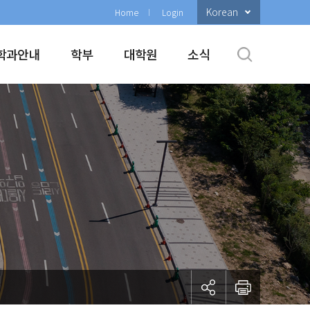
Korean
Home
Login
학과안내
학부
대학원
소식