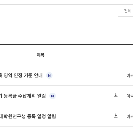
제목
 영역 인정 기준 안내
아
학기 등록금 수납계획 알림
아
 대학원연구생 등록 일정 알림
아