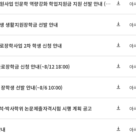
2026-2 대학혁신지원사업 인문학 역량강화 학업지원금 지원 선발 안내 (학/석/박사)
아
학원생 생활지원장학금 선발 안내
아
근로장학사업 2차 학생 신청 안내
아
로장학금 신청 안내(~8/12 18:00)
아
장학생 선발 안내(~8/6 10:00)
아
기 석·박사학위 논문제출자격시험 시행 계획 공고
아
안내
아