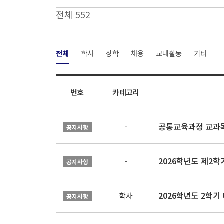
전체 552
전체
학사
장학
채용
교내활동
기타
번호
카테고리
공통교육과정 교과목
-
공지사항
2026학년도 제2
-
공지사항
2026학년도 2학기
학사
공지사항