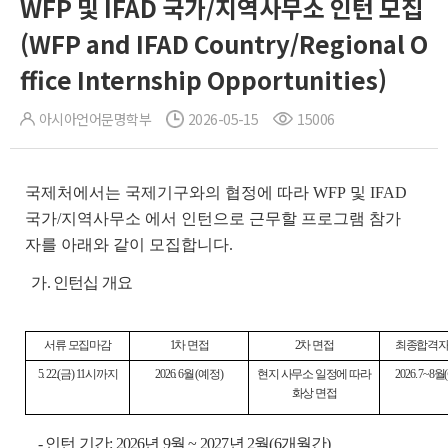
WFP 및 IFAD 국가/지역사무소 인턴 모집
(WFP and IFAD Country/Regional O
ffice Internship Opportunities)
아시아언어문명학부
2026-05-15
15006
국제처에서는 국제기구와의 협정에 따라 WFP 및 IFAD
국가/지역사무소 에서 인턴으로 근무할 프로그램 참가
자를 아래와 같이 모집합니다.
가. 인턴십 개요
서류 모집마감
1차 면접
2차 면접
최종합격자
5. 22.(금) 11시까지
2026. 6월 (예정)
현지 사무소 일정에 따라
2026. 7~8
화상 면접
- 인턴 기간: 2026년 9월 ~ 2027년 2월(6개월간)