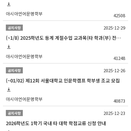
아시아언어문명학부
42508
2025-12-29
공지사항
(~1/8) 2025학년도 동계 계절수업 교과목(타 학과(부) 전공 및 교양) 성적평가방법 선택제 신청 안내
아시아언어문명학부
41248
2025-12-26
공지사항
(~01/02) 제12회 서울대학교 인문학캠프 학부생 조교 모집
아시아언어문명학부
40873
2025-12-23
공지사항
2026학년도 1학기 국내 타 대학 학점교류 신청 안내