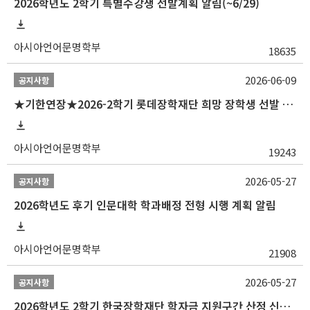
2026학년도 2학기 특별수강생 선발계획 알림(~6/29)
아시아언어문명학부
18635
2026-06-09
공지사항
★기한연장★2026-2학기 롯데장학재단 희망 장학생 선발 안내(~6/15
아시아언어문명학부
19243
2026-05-27
공지사항
2026학년도 후기 인문대학 학과배정 전형 시행 계획 알림
아시아언어문명학부
21908
2026-05-27
공지사항
2026학년도 2학기 한국장학재단 학자금 지원구간 산정 신청 안내