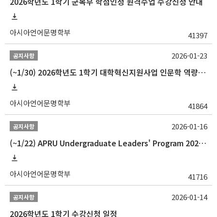
2026학년도 1학기 군복무 학점인정 원격수업 수강신청 안내
아시아언어문명학부
41397
2026-01-23
공지사항
(~1/30) 2026학년도 1학기 대학혁신지원사업 인문학 역량강화 학업지원금 지원 선발 안내(학·석·박사)
아시아언어문명학부
41864
2026-01-16
공지사항
(~1/22) APRU Undergraduate Leaders' Program 2026 프로그램 참가자 모집
아시아언어문명학부
41716
2026-01-14
공지사항
2026학년도 1학기 수강신청 일정