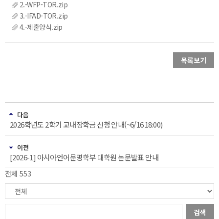
2.-WFP-TOR.zip
3.-IFAD-TOR.zip
4.-제출양식.zip
목록보기
다음
2026학년도 2학기 교내장학금 신청 안내(~6/16 18:00)
이전
[2026-1] 아시아언어문명학부 대학원 논문발표 안내
전체 553
검색