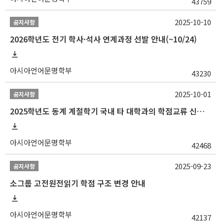
43759
2025-10-10
공지사항
2026학년도 전기 학사·석사 연계과정 선발 안내(~10/24)
아시아언어문명학부
43230
2025-10-01
공지사항
2025학년도 동계 계절학기 국내 타 대학과의 학점교류 신청 안내
아시아언어문명학부
42468
2025-09-23
공지사항
소그룹 고전원전읽기 학점 구조 변경 안내
아시아언어문명학부
42137