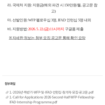
라. 국제처 지원: 지원금(해외 파견 시 150만원/월, 공고문 참
고)
마. 선발인원: WFP 펠로우십 3명, IFAD 인턴십 5명 내외
바. 지원방법:
2026. 5. 22.(금) 11시까지
구글폼 제출
※ 자세한 정보는 첨부 모집 공고문 통해 확인 요망
1.-2026년-하반기-WFP-및-IFAD-인턴십-참가자-모집-공고문.pdf
1.-Call-for-Applications-2026-Second-Half-WFP-Fellowship-
IFAD-Internship-Programme.pdf