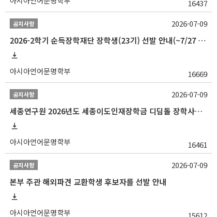
아시아언어문명학부
16437
2026-07-09
공지사항
2026-2학기 순득장학재단 장학생(23기) 선발 안내(~7/27 10:00)
아시아언어문명학부
16669
2026-07-09
공지사항
세종연구원 2026년도 세종이도인재장학금 디딤돌 장학사업 학자금대출 관련분야(원금상환, 이자지원) 신청 사업 안내
아시아언어문명학부
16461
2026-07-09
공지사항
본부 주관 해외파견 교환학생 후보자를 선발 안내
아시아언어문명학부
15612