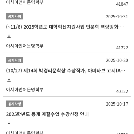
아시아언어문명학부
41847
2025-10-31
공지사항
(~11/6) 2025학년도 대학혁신지원사업 인문학 역량강화 동계 인턴십 참가자 선발 안내
아시아언어문명학부
41222
2025-10-20
공지사항
(10/27) 제14회 박경리문학상 수상작가, 아미타브 고시(Amitav Ghosh) 강연 안내
아시아언어문명학부
40122
2025-10-17
공지사항
2025학년도 동계 계절수업 수강신청 안내
아시아언어문명학부