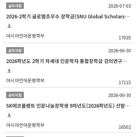
2026-07-03
공지사항
2026-2학기 글로벌초우수 장학금(SNU Global Scholarship, GS) 신청 안내(~7/12 23:00)
아시아언어문명학부
17035
2026-06-30
공지사항
2026학년도 2학기 차세대 인문학자 통합장학금 강의연구조교 선발 안내(~7/8)
아시아언어문명학부
17115
2026-06-30
공지사항
SK에코플랜트 인문나눔장학생 9차년도(2026학년도) 선발 안내(~7/20)
아시아언어문명학부
16502