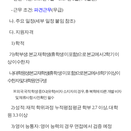
- 근무 조건:
파견근무
(무급)
나.
주요 일정(세부 일정 붙임 참조)
다
. 지원자격
1) 학적
가) 학부생: 본교 재학생(휴학생 미포함)으로 본교에서 2학기 이
상 이수한 자
나) 대학원생: 본교 재학생(
휴학생 미포함
)으로 본교에서 1학기 이상 이
수한 자 및 대학원 연구생
※ 외국 국적 학생 중 D-2(유학) 비자 소지자의 경우, 휴·복학에 따른 개별 비자
및 체류사항 사전확인 필수
2) 성적: 재적 학위과정 누적평점평균
학부 2.7 이상, 대학
원 3.3 이상
3) 영어 능통자: 영어 능력의 경우 면접에서 검증 예정