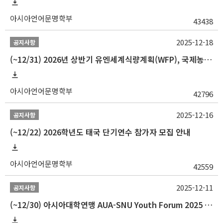
아시아언어문명학부
43438
2025-12-18
공지사항
(~12/31) 2026년 상반기 유엔세계식량계획(WFP), 국제농업개발기금(IFAD) 및 유엔아동기금(UNICEF) 인턴십 프로그램 참가자 모집
아시아언어문명학부
42796
2025-12-16
공지사항
(~12/22) 2026학년도 태국 단기연수 참가자 모집 안내
아시아언어문명학부
42559
2025-12-11
공지사항
(~12/30) 아시아대학연맹 AUA-SNU Youth Forum 2025 참가자 선발 안내