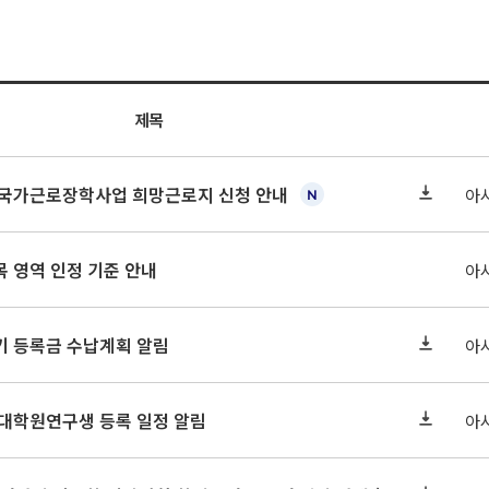
제목
기 국가근로장학사업 희망근로지 신청 안내
아
 영역 인정 기준 안내
아
학기 등록금 수납계획 알림
아
 대학원연구생 등록 일정 알림
아