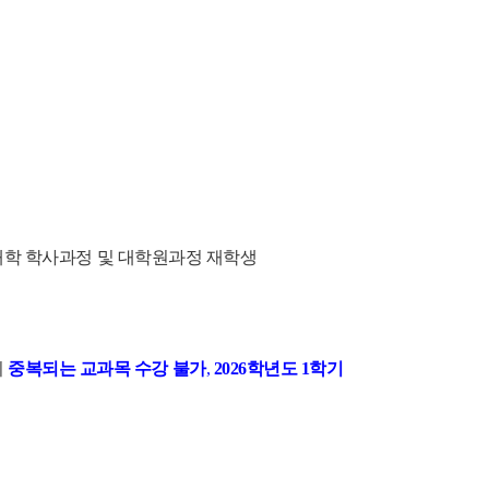
대학 학사과정 및 대학원과정 재학생
이
중복되는 교과목 수강 불가
,
2026학년도 1학기