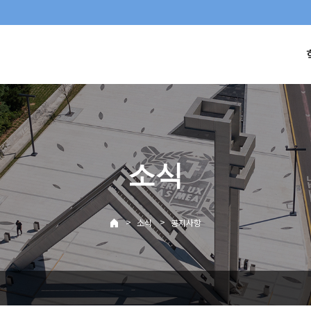
소식
>
>
소식
공지사항