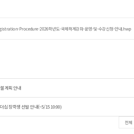
-Registration-Procedure-2026학년도-국제하계강좌-운영-및-수강신청-안내.hwp
환불계획 안내
 장학생 선발 안내(~5/15 10:00)