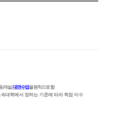
)
개설,
대면수업
을 원칙으로 함
 소속대학에서 정하는 기준에 따라 학점 이수