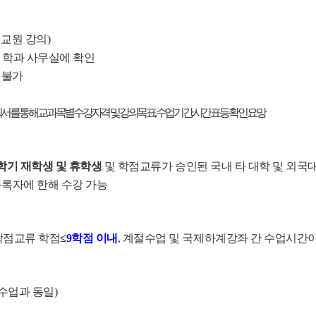
 교원 강의)
 학과 사무실에 확인
 불가
서를 통해 교과목별 수강자격 및 강의목표, 수업기간, 시간표 등 확인 요망
1학기 재학생 및 휴학생
및 학점교류가 승인된 국내 타 대학 및 외국
 등록자에 한해 수강 가능
학점교류 학점
≤
9학점 이내
, 계절수업 및 국제하계강좌 간 수업시간
수업과 동일)