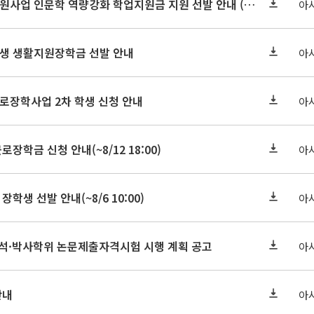
2026-2 대학혁신지원사업 인문학 역량강화 학업지원금 지원 선발 안내 (학/석/박사)
아
학원생 생활지원장학금 선발 안내
아
근로장학사업 2차 학생 신청 안내
아
로장학금 신청 안내(~8/12 18:00)
아
장학생 선발 안내(~8/6 10:00)
아
기 석·박사학위 논문제출자격시험 시행 계획 공고
아
안내
아