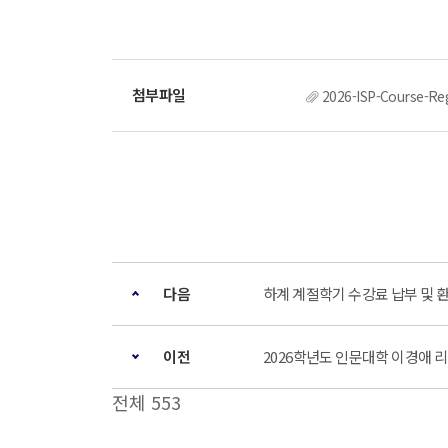
2026-ISP-Course
다음
하계 계절학기 수강료 납부 및 
이전
2026학년도 인문대학 이경애 리더십
전체 553