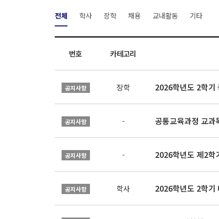
전체
학사
장학
채용
교내활동
기타
번호
카테고리
2026학년도 2학
장학
공지사항
공통교육과정 교과목
-
공지사항
2026학년도 제2
-
공지사항
2026학년도 2학기
학사
공지사항