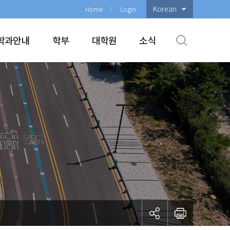
Korean
Home
Login
학과안내
학부
대학원
소식