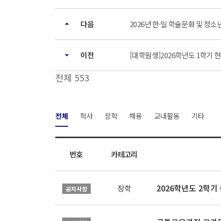
다음
2026년 한·일 학술문화 및 청
이전
[대학원생]2026학년도 1학기
전체 553
전체
학사
장학
채용
교내활동
기타
번호
카테고리
2026학년도 2학
장학
공지사항