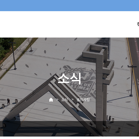
소식
>
>
소식
공지사항