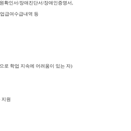
/입원확인서/장애진단서/장애인증명서,
급여수급내역 등
로 학업 지속에 어려움이 있는 자)
가 지원