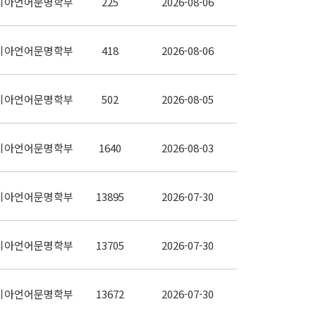
시아언어문명학부
225
2026-08-06
시아언어문명학부
418
2026-08-06
시아언어문명학부
502
2026-08-05
시아언어문명학부
1640
2026-08-03
시아언어문명학부
13895
2026-07-30
시아언어문명학부
13705
2026-07-30
시아언어문명학부
13672
2026-07-30