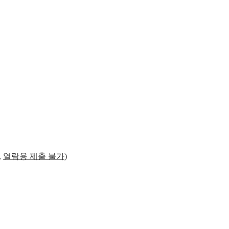
,
열람용 제출 불가
)