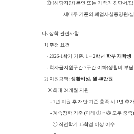
⑩
[해당자만] 본인 또는 가족의 진단서
세대주 기준의 폐업사실증명원/실업
나. 장학 관련사항
1) 추천 요건
- 2026-1학기 기준, 1 ~ 2학년
학부 재학생
- 학자금지원구간 7구간 이하(생활비 부담으
2) 지원금액:
생활비성, 월 40만원
※ 최대 24개월 지원
- 1년 지원 후 재단 기준 충족 시 1년 추
- 계속장학 기준 (아래 ① ~ ③
모두
충족)
① 직전학기 15학점 이상 이수