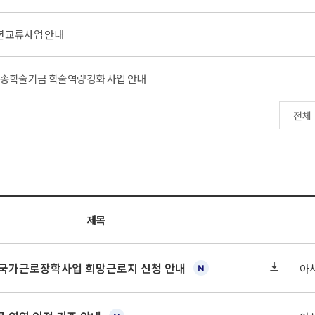
소년 교류사업 안내
 현송학술기금 학술역량강화 사업 안내
제목
기 국가근로장학사업 희망근로지 신청 안내
아