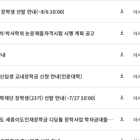
장학생 선발 안내(~8/6 10:00)
아
기 석·박사학위 논문제출자격시험 시행 계획 공고
아
안내
아
학원신입생 교내장학금 신청 안내(인문대학)
아
학재단 장학생(23기) 선발 안내(~7/27 10:00)
아
세종연구원 2026년도 세종이도인재장학금 디딤돌 장학사업 학자금대출 관련분야(원금상환, 이자지원) 신청 사업 안내
아