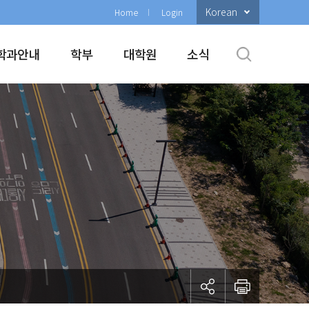
Korean
Home
Login
학과안내
학부
대학원
소식