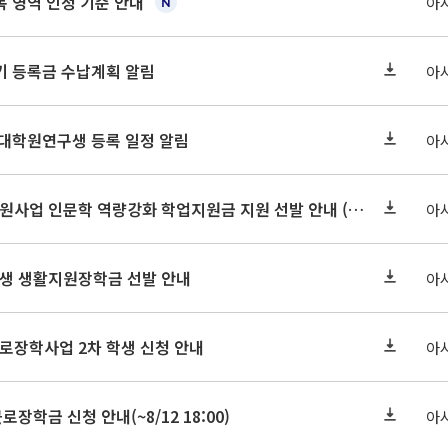
 영역 인정 기준 안내
아
학기 등록금 수납계획 알림
아
 대학원연구생 등록 일정 알림
아
2026-2 대학혁신지원사업 인문학 역량강화 학업지원금 지원 선발 안내 (학/석/박사)
아
학원생 생활지원장학금 선발 안내
아
근로장학사업 2차 학생 신청 안내
아
로장학금 신청 안내(~8/12 18:00)
아