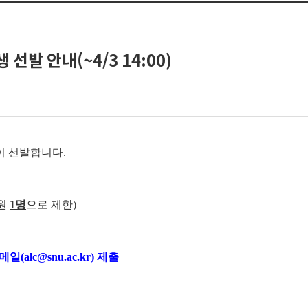
발 안내(~4/3 14:00)
이 선발합니다.
인원
1명
으로 제한)
일(alc@snu.ac.kr) 제출