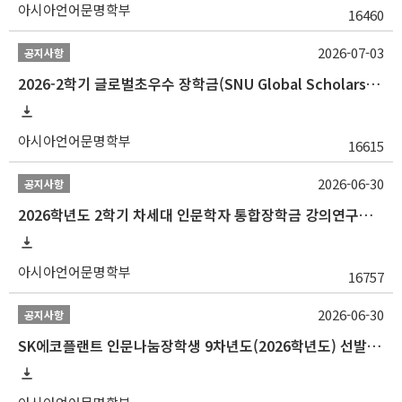
아시아언어문명학부
16460
2026-07-03
공지사항
2026-2학기 글로벌초우수 장학금(SNU Global Scholarship, GS) 신청 안내(~7/12 23:00)
아시아언어문명학부
16615
2026-06-30
공지사항
2026학년도 2학기 차세대 인문학자 통합장학금 강의연구조교 선발 안내(~7/8)
아시아언어문명학부
16757
2026-06-30
공지사항
SK에코플랜트 인문나눔장학생 9차년도(2026학년도) 선발 안내(~7/20)