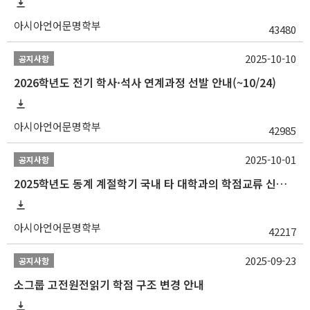
아시아언어문명학부
43480
2025-10-10
공지사항
2026학년도 전기 학사·석사 연계과정 선발 안내(~10/24)
아시아언어문명학부
42985
2025-10-01
공지사항
2025학년도 동계 계절학기 국내 타 대학과의 학점교류 신청 안내
아시아언어문명학부
42217
2025-09-23
공지사항
소그룹 고전원전읽기 학점 구조 변경 안내