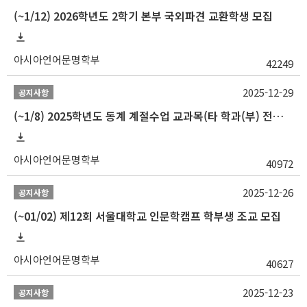
(~1/12) 2026학년도 2학기 본부 국외파견 교환학생 모집
아시아언어문명학부
42249
2025-12-29
공지사항
(~1/8) 2025학년도 동계 계절수업 교과목(타 학과(부) 전공 및 교양) 성적평가방법 선택제 신청 안내
아시아언어문명학부
40972
2025-12-26
공지사항
(~01/02) 제12회 서울대학교 인문학캠프 학부생 조교 모집
아시아언어문명학부
40627
2025-12-23
공지사항