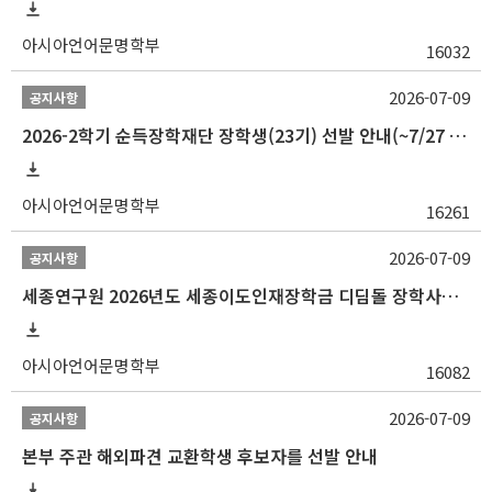
아시아언어문명학부
16032
2026-07-09
공지사항
2026-2학기 순득장학재단 장학생(23기) 선발 안내(~7/27 10:00)
아시아언어문명학부
16261
2026-07-09
공지사항
세종연구원 2026년도 세종이도인재장학금 디딤돌 장학사업 학자금대출 관련분야(원금상환, 이자지원) 신청 사업 안내
아시아언어문명학부
16082
2026-07-09
공지사항
본부 주관 해외파견 교환학생 후보자를 선발 안내