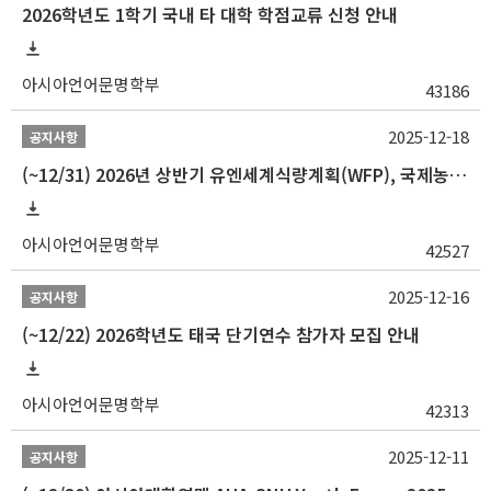
2026학년도 1학기 국내 타 대학 학점교류 신청 안내
아시아언어문명학부
43186
2025-12-18
공지사항
(~12/31) 2026년 상반기 유엔세계식량계획(WFP), 국제농업개발기금(IFAD) 및 유엔아동기금(UNICEF) 인턴십 프로그램 참가자 모집
아시아언어문명학부
42527
2025-12-16
공지사항
(~12/22) 2026학년도 태국 단기연수 참가자 모집 안내
아시아언어문명학부
42313
2025-12-11
공지사항