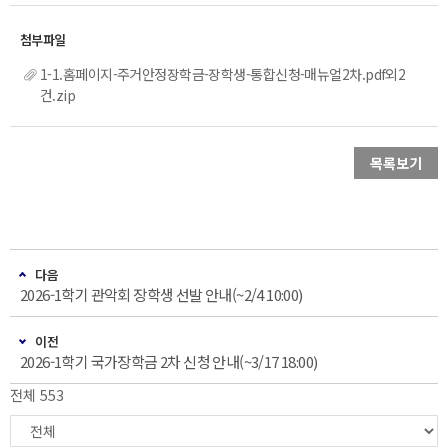
1-1.홈페이지-주거안정장학금-장학생-통합신청-매뉴얼2차.pdf외2
건.zip
목록보기
다음
2026-1학기 관악회 장학생 선발 안내(~2/4 10:00)
이전
2026-1학기 국가장학금 2차 신청 안내(~3/17 18:00)
전체 553