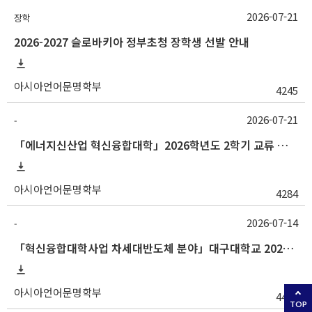
2026-07-21
장학
2026-2027 슬로바키아 정부초청 장학생 선발 안내
아시아언어문명학부
4245
2026-07-21
-
「에너지신산업 혁신융합대학」2026학년도 2학기 교류 수학 안내 (한양대)
아시아언어문명학부
4284
2026-07-14
-
「혁신융합대학사업 차세대반도체 분야」대구대학교 2026-2학기 교류수학 안내
아시아언어문명학부
4485
TOP