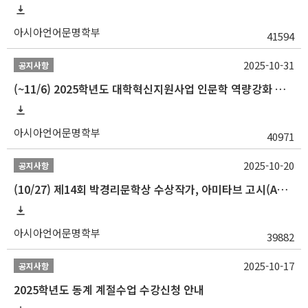
아시아언어문명학부
41594
2025-10-31
공지사항
(~11/6) 2025학년도 대학혁신지원사업 인문학 역량강화 동계 인턴십 참가자 선발 안내
아시아언어문명학부
40971
2025-10-20
공지사항
(10/27) 제14회 박경리문학상 수상작가, 아미타브 고시(Amitav Ghosh) 강연 안내
아시아언어문명학부
39882
2025-10-17
공지사항
2025학년도 동계 계절수업 수강신청 안내