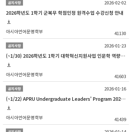
2026-02-02
공지사항
2026학년도 1학기 군복무 학점인정 원격수업 수강신청 안내
아시아언어문명학부
41130
2026-01-23
공지사항
(~1/30) 2026학년도 1학기 대학혁신지원사업 인문학 역량강화 학업지원금 지원 선발 안내(학·석·박사)
아시아언어문명학부
41603
2026-01-16
공지사항
(~1/22) APRU Undergraduate Leaders' Program 2026 프로그램 참가자 모집
아시아언어문명학부
41439
2026-01-14
공지사항