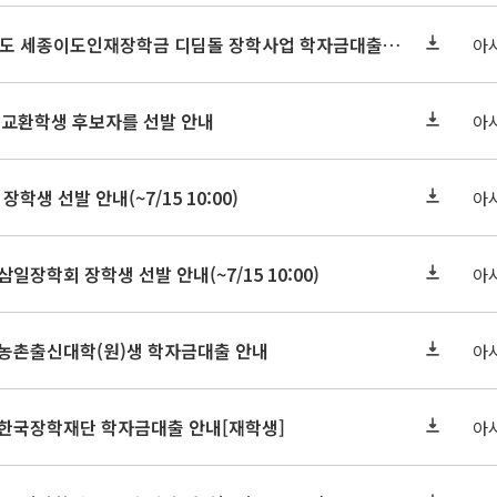
세종연구원 2026년도 세종이도인재장학금 디딤돌 장학사업 학자금대출 관련분야(원금상환, 이자지원) 신청 사업 안내
아
 교환학생 후보자를 선발 안내
아
장학생 선발 안내(~7/15 10:00)
아
삼일장학회 장학생 선발 안내(~7/15 10:00)
아
기 농촌출신대학(원)생 학자금대출 안내
아
기 한국장학재단 학자금대출 안내[재학생]
아