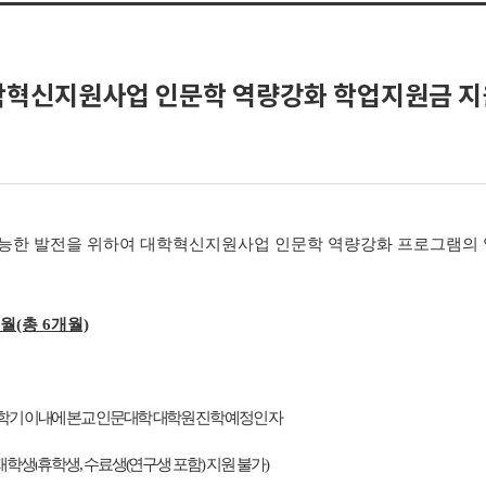
기 대학혁신지원사업 인문학 역량강화 학업지원금 지
 가능한 발전을 위하여 대학혁신지원사업 인문학 역량강화 프로그램의
 8월(총 6개월)
 4학기 이내에 본교 인문대학 대학원 진학 예정인 자
 재학생
(
휴학생, 수료생(연구생 포함) 지원 불가)