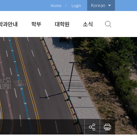
Korean
Home
Login
학과안내
학부
대학원
소식