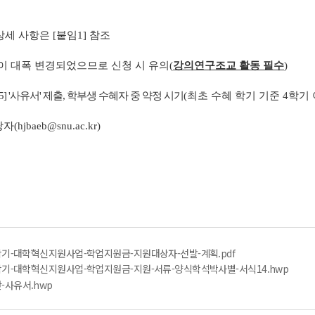
세 사항은 [붙임1] 참조
항이 대폭 변경되었으므로 신청 시 유의(
강의연구조교 활동 필수
)
] '사유서' 제출, 학부생 수혜자 중 약정 시기
(최초 수혜 학기 기준 4학기
baeb@snu.ac.kr)
1학기-대학혁신지원사업-학업지원금-지원대상자-선발-계획.pdf
1학기-대학혁신지원사업-학업지원금-지원-서류-양식학석박사별-서식14.hwp
-사유서.hwp