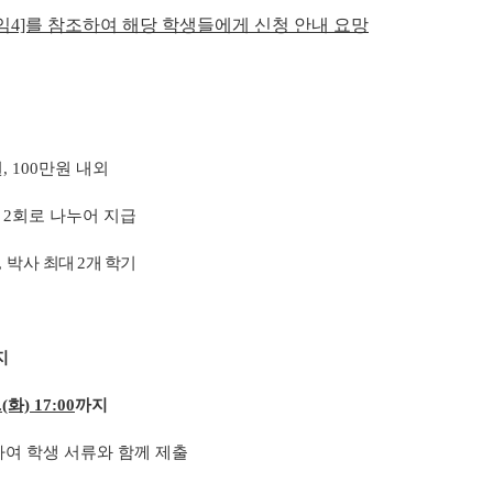
임4]를 참조하여 해당 학생들에게 신청 안내 요망
, 100만원 내외
 2회로 나누어 지급
, 박사
최대 2개 학기
지
3.(화) 17:00
까지
하여 학생 서류와 함께 제출