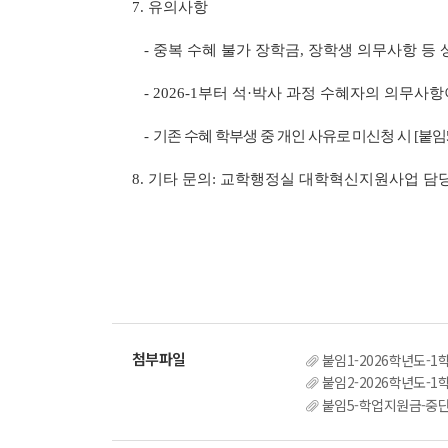
7. 유의사항
- 중복 수혜 불가 장학금, 장학생 의무사항 등 상
- 2026-1부터 석·박사 과정 수혜자의 의무사
-
기존 수혜 학부생 중 개인 사유로 미신청 시 [붙임5
8. 기타 문의: 교학행정실 대학혁신지원사업 담당자(hj
붙임1-2026학년도-
붙임2-2026학년도-
붙임5-학업지원금-중단