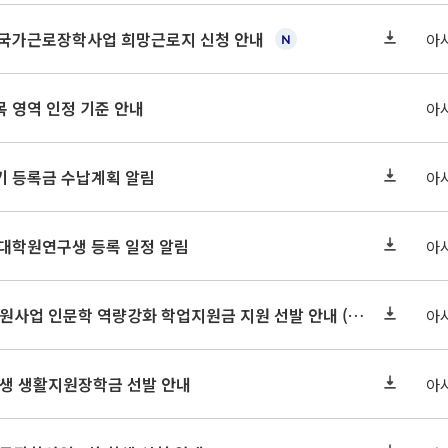
기 국가근로장학사업 희망근로지 신청 안내
아
 영역 인정 기준 안내
아
학기 등록금 수납계획 알림
아
 대학원연구생 등록 일정 알림
아
2026-2 대학혁신지원사업 인문학 역량강화 학업지원금 지원 선발 안내 (학/석/박사)
아
학원생 생활지원장학금 선발 안내
아