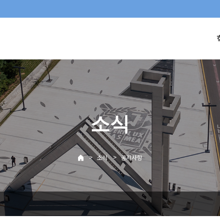
소식
>
>
소식
공지사항