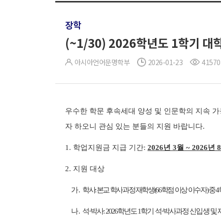
장학
(~1/30) 2026학년도 1학
아시아언어문명학부
2026-01-23
41570
우수한 학문 후속세대 양성 및 인문학의 지속
자 하오니 관심 있는 분들의 지원 바랍니다.
1. 학업지원금 지급 기간:
2026년 3월 ~ 2026년
2. 지원 대상
가.
학사: 본교 학사과정 재학생(66학점 이상 이수자) 중
나.
석·박사: 2026학년도 1학기 석·박사과정 신입생 및