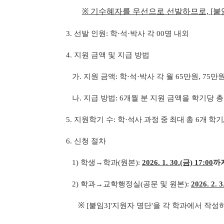
※ 기수혜자를 우선으로 선발하므로, [붙
3. 선발 인원: 학·석·박사 각 00명 내외
4. 지원 금액 및 지급 방법
가. 지원 금액: 학·석·박사 각 월 65만원, 75만원
나. 지급 방법: 6개월 분 지원 금액을 학기당 총
5. 지원학기 수: 학
·석사 과정 중 최대 총 6개 학기
6. 신청 절차
1) 학생→학과(원본):
2026. 1. 30.(금) 17:00
까
2) 학과→교학행정실(공문 및 원본):
2026. 2. 
※
[붙임3]'지원자 명단'을 각 학과에서 작성