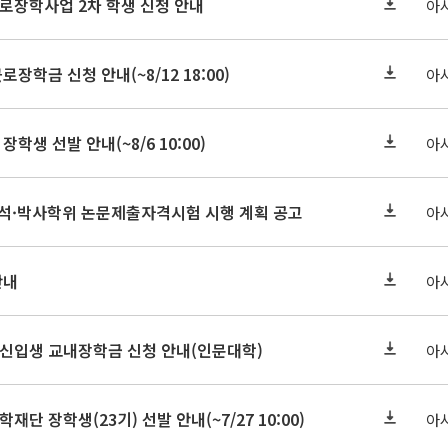
근로장학사업 2차 학생 신청 안내
아
로장학금 신청 안내(~8/12 18:00)
아
장학생 선발 안내(~8/6 10:00)
아
기 석·박사학위 논문제출자격시험 시행 계획 공고
아
안내
아
학원신입생 교내장학금 신청 안내(인문대학)
아
학재단 장학생(23기) 선발 안내(~7/27 10:00)
아