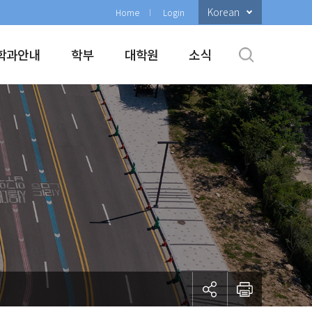
Korean
Home
Login
학과안내
학부
대학원
소식