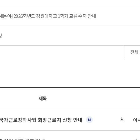
야] 2026학년도 강원대학교 1학기 교류 수학 안내
정
제목
기 국가근로장학사업 희망근로지 신청 안내
아