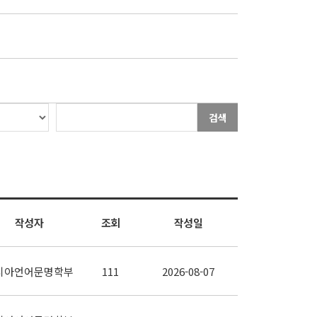
검색
작성자
조회
작성일
시아언어문명학부
111
2026-08-07