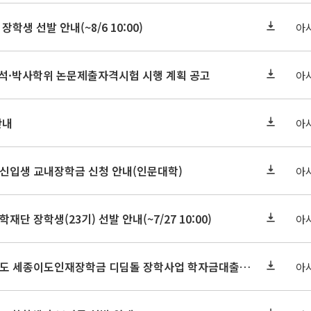
장학생 선발 안내(~8/6 10:00)
아
기 석·박사학위 논문제출자격시험 시행 계획 공고
아
안내
아
학원신입생 교내장학금 신청 안내(인문대학)
아
학재단 장학생(23기) 선발 안내(~7/27 10:00)
아
세종연구원 2026년도 세종이도인재장학금 디딤돌 장학사업 학자금대출 관련분야(원금상환, 이자지원) 신청 사업 안내
아