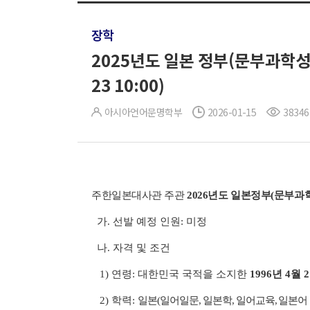
장학
2025년도 일본 정부(문부과학성
23 10:00)
아시아언어문명학부
2026-01-15
38346
주한일본대사관 주관
2026년도 일본정부(문부과
가. 선발 예정 인원: 미정
나. 자격 및 조건
1) 연령: 대한민국 국적을 소지한
1996년 4월 
2) 학력:
일본(일어일문, 일본학, 일어교육, 일본어 