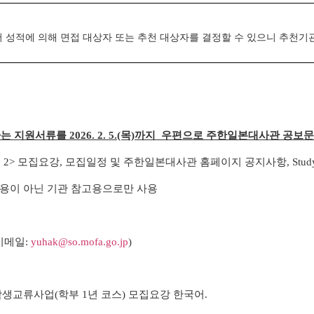
 성적에 의해 면접 대상자 또는 추천 대상자를 결정할 수 있으니 추천기관에
 지원서류를 2026. 2. 5.(목)까지 우편으로 주한일본대사관 공보
 2> 모집요강, 모집일정 및 주한일본대사관 홈페이지 공지사항, Study 
고용이 아닌 기관 참고용으로만 사용
 이메일:
yuhak@so.mofa.go.jp
)
생교류사업(학부 1년 코스) 모집요강 한국어.