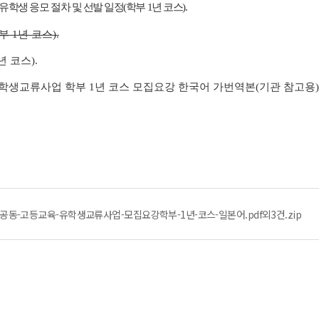
유학생 응모 절차 및 선발 일정(학부 1년 코스)
부 1년 코스).
년 코스).
 유학생교류사업 학부 1년 코스 모집요강 한국어 가번역본(기관 참고용) 
한공동-고등교육-유학생교류사업-모집요강학부-1년-코스-일본어.pdf외3건.zip