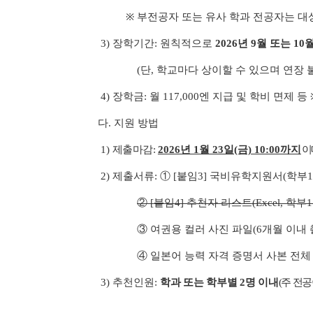
※ 부전공자 또는 유사 학과 전공자는 대
3) 장학기간: 원칙적으로
2026년 9월 또는 10
(단, 학교마다 상이할 수 있으며 연장 불
4) 장학금: 월 117,000엔 지급 및 학비 면제 
다. 지원 방법
1)
제출마감:
2026년 1월 23일(금) 10:00까지
이메
2) 제출서류: ① [붙임3] 국비유학지원서(학부1
② [붙임4] 추천자 리스트(Excel, 학부1
③ 여권용 컬러 사진 파일(6개월 이내 촬영
④ 일본어 능력 자격 증명서 사본 전체
3) 추천인원:
학과 또는 학부별 2명 이내
(주 전