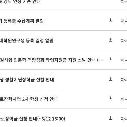
 영역 인정 기준 안내
아
학기 등록금 수납계획 알림
아
 대학원연구생 등록 일정 알림
아
2026-2 대학혁신지원사업 인문학 역량강화 학업지원금 지원 선발 안내 (학/석/박사)
아
학원생 생활지원장학금 선발 안내
아
근로장학사업 2차 학생 신청 안내
아
로장학금 신청 안내(~8/12 18:00)
아