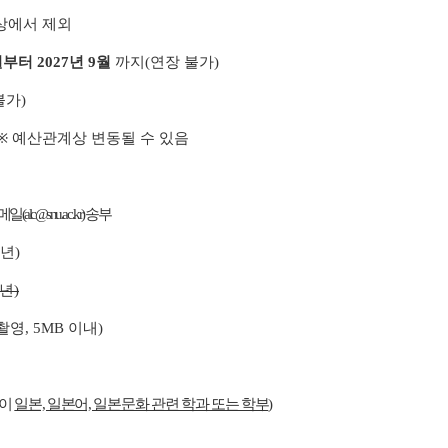
상에서 제외
월부터 2027년 9월
까지(연장 불가)
가)
등 ※ 예산관계상 변동될 수 있음
일(alc@snu.ac.kr
) 송부
년)
년)
, 5MB 이내)
공이
일본, 일본어, 일본문화 관련 학과 또는 학부
)