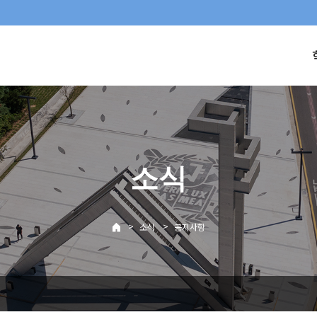
소식
>
>
소식
공지사항