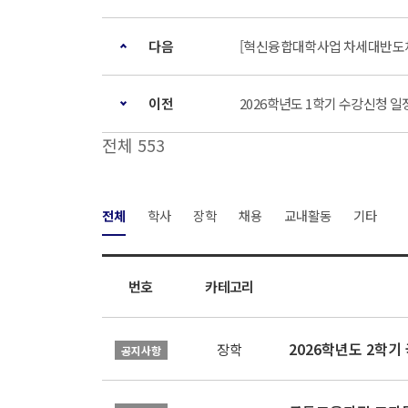
다음
[혁신융합대학사업 차세대반도체분
이전
2026학년도 1학기 수강신청 일
전체 553
전체
학사
장학
채용
교내활동
기타
번호
카테고리
2026학년도 2학
장학
공지사항