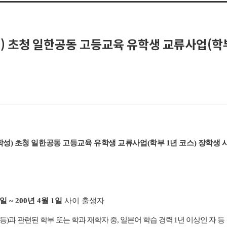
) 초청 일한공동 고등교육 유학생 교류사업(학부 
학성) 초청 일한공동 고등교육 유학생 교류사업(학부 1년 코스) 장학생 
2일 ~ 200년 4월 1일
사이 출생자
등)과 관련된 학부 또는 학과 재학자 중, 일본어 학습 경력 1년 이상인 자 등