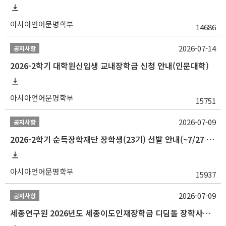
아시아언어문명학부
14686
2026-07-14
공지사항
2026-2학기 대학원신입생 교내장학금 신청 안내(인문대학)
아시아언어문명학부
15751
2026-07-09
공지사항
2026-2학기 순득장학재단 장학생(23기) 선발 안내(~7/27 10:00)
아시아언어문명학부
15937
2026-07-09
공지사항
세종연구원 2026년도 세종이도인재장학금 디딤돌 장학사업 학자금대출 관련분야(원금상환, 이자지원) 신청 사업 안내