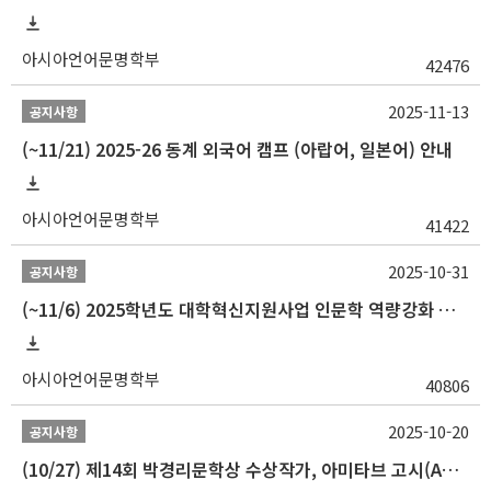
아시아언어문명학부
42476
2025-11-13
공지사항
(~11/21) 2025-26 동계 외국어 캠프 (아랍어, 일본어) 안내
아시아언어문명학부
41422
2025-10-31
공지사항
(~11/6) 2025학년도 대학혁신지원사업 인문학 역량강화 동계 인턴십 참가자 선발 안내
아시아언어문명학부
40806
2025-10-20
공지사항
(10/27) 제14회 박경리문학상 수상작가, 아미타브 고시(Amitav Ghosh) 강연 안내