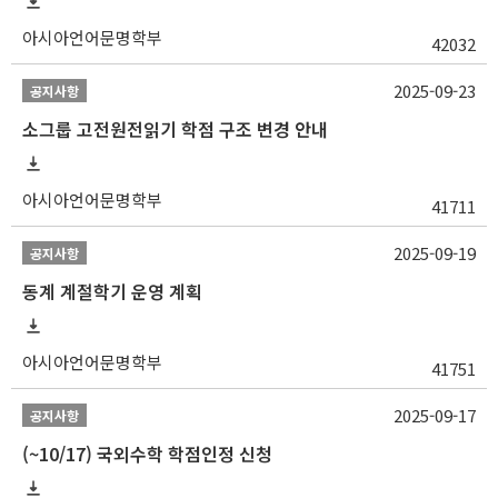
아시아언어문명학부
42032
2025-09-23
공지사항
소그룹 고전원전읽기 학점 구조 변경 안내
아시아언어문명학부
41711
2025-09-19
공지사항
동계 계절학기 운영 계획
아시아언어문명학부
41751
2025-09-17
공지사항
(~10/17) 국외수학 학점인정 신청