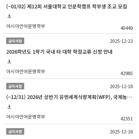
(~01/02) 제12회 서울대학교 인문학캠프 학부생 조교 모집
아시아언어문명학부
40449
2025-12-23
공지사항
2026학년도 1학기 국내 타 대학 학점교류 신청 안내
아시아언어문명학부
42985
2025-12-18
공지사항
(~12/31) 2026년 상반기 유엔세계식량계획(WFP), 국제농업개발기금(IFAD) 및 유엔아동기금(UNICEF) 인턴십 프로그램 참가자 모집
아시아언어문명학부
42351
2025-12-16
공지사항