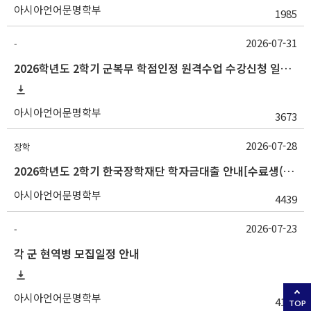
아시아언어문명학부
1985
2026-07-31
-
2026학년도 2학기 군복무 학점인정 원격수업 수강신청 일정 등 안내
아시아언어문명학부
3673
2026-07-28
장학
2026학년도 2학기 한국장학재단 학자금대출 안내[수료생(연구생)]
아시아언어문명학부
4439
2026-07-23
-
각 군 현역병 모집일정 안내
아시아언어문명학부
4127
TOP