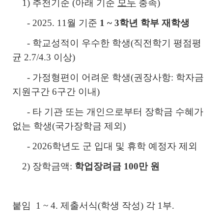
1) 추천기준 (아래 기준
모두
충족)
- 2025. 11월 기준
1 ~ 3학년 학부 재학생
- 학교성적이 우수한 학생(직전학기 평점평
균 2.7/4.3 이상)
- 가정형편이 어려운 학생(권장사항: 학자금
지원구간 6구간 이내)
- 타 기관 또는 개인으로부터 장학금 수혜가
없는 학생(국가장학금 제외)
- 2026학년도 군 입대 및 휴학 예정자 제외
2) 장학금액:
학업장려금 100만 원
붙임 1 ~ 4. 제출서식(학생 작성) 각 1부.