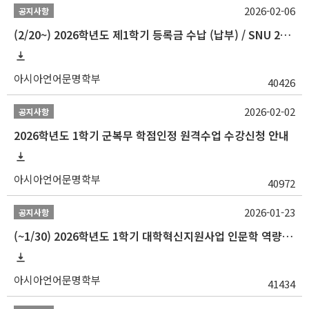
2026-02-06
공지사항
(2/20~) 2026학년도 제1학기 등록금 수납 (납부) / SNU 26-1 Tuition fee payment notice
아시아언어문명학부
40426
2026-02-02
공지사항
2026학년도 1학기 군복무 학점인정 원격수업 수강신청 안내
아시아언어문명학부
40972
2026-01-23
공지사항
(~1/30) 2026학년도 1학기 대학혁신지원사업 인문학 역량강화 학업지원금 지원 선발 안내(학·석·박사)
아시아언어문명학부
41434