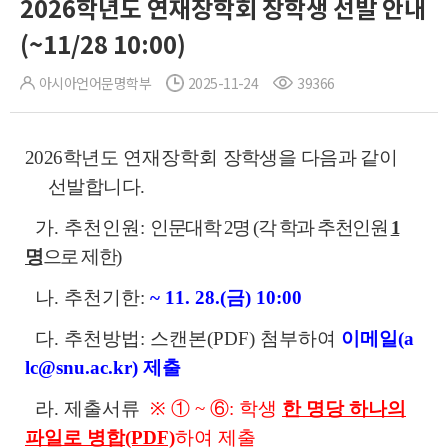
2026학년도 연재장학회 장학생 선발 안내
(~11/28 10:00)
아시아언어문명학부
2025-11-24
39366
2026학년도
연재장학회
장학생을 다음과 같이
선발합니다.
가. 추천인원:
인문대학 2명 (각 학과 추천인원
1
명
으로 제한)
나. 추천기한:
~ 11. 28.(금) 10:00
다. 추천방법: 스캔본(PDF) 첨부하여
이메일(a
lc@snu.ac.kr) 제출
라. 제출서류
※ ① ~ ⑥: 학생
한 명당 하나의
파일로 병합(PDF)
하여 제출