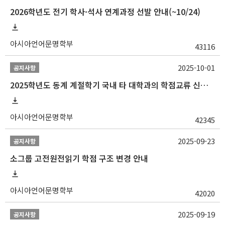
2026학년도 전기 학사·석사 연계과정 선발 안내(~10/24)
아시아언어문명학부
43116
2025-10-01
공지사항
2025학년도 동계 계절학기 국내 타 대학과의 학점교류 신청 안내
아시아언어문명학부
42345
2025-09-23
공지사항
소그룹 고전원전읽기 학점 구조 변경 안내
아시아언어문명학부
42020
2025-09-19
공지사항