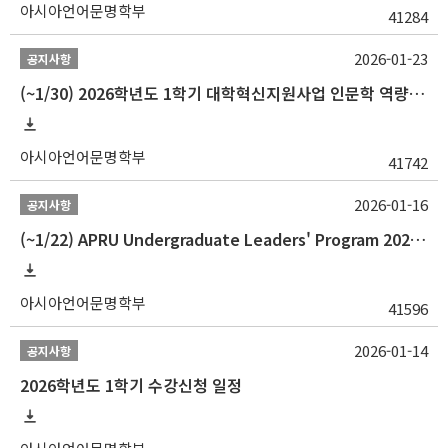
아시아언어문명학부
41284
2026-01-23
공지사항
(~1/30) 2026학년도 1학기 대학혁신지원사업 인문학 역량강화 학업지원금 지원 선발 안내(학·석·박사)
아시아언어문명학부
41742
2026-01-16
공지사항
(~1/22) APRU Undergraduate Leaders' Program 2026 프로그램 참가자 모집
아시아언어문명학부
41596
2026-01-14
공지사항
2026학년도 1학기 수강신청 일정