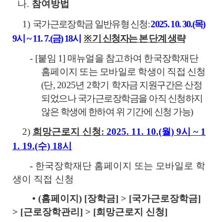
나.
참여방법
1)
국가근로장학금 일반유형 신청:
2025. 10. 30.(목)
9시 ~ 11. 7.(금) 18시
※ 기 신청자는 본 단계 생략
-
[붙임 1] 매뉴얼을 참고하여 한국장학재단
홈페이지 또는 모바일로 학생이 직접 신청
(단, 2025년 2학기
학자금 지원구간은 산정
되었으나 국가근로장학금을 아직 신청하지
않은 학생에 한하여 위 기간에 신청 가능)
2)
희망근로지 신청:
2025. 11. 10.(월) 9시 ~ 1
1. 19.(수) 18시
-
한국장학재단 홈페이지 또는 모바일로 학
생이 직접 신청
• (홈페이지) [장학금] > [국가근로장학금]
> [근로장학관리] > [희망근로지 신청]