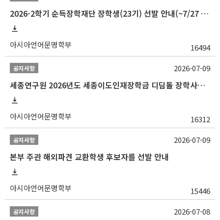
2026-2학기 순득장학재단 장학생(23기) 선발 안내(~7/27 10:00)
아시아언어문명학부
16494
2026-07-09
공지사항
세종연구원 2026년도 세종이도인재장학금 디딤돌 장학사업 학자금대출 관련분야(원금상환, 이자지원) 신청 사업 안내
아시아언어문명학부
16312
2026-07-09
공지사항
본부 주관 해외파견 교환학생 후보자를 선발 안내
아시아언어문명학부
15446
2026-07-08
공지사항