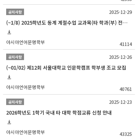
2025-12-29
공지사항
(~1/8) 2025학년도 동계 계절수업 교과목(타 학과(부) 전공 및 교양) 성적평가방법 선택제 신청 안내
아시아언어문명학부
41114
2025-12-26
공지사항
(~01/02) 제12회 서울대학교 인문학캠프 학부생 조교 모집
아시아언어문명학부
40761
2025-12-23
공지사항
2026학년도 1학기 국내 타 대학 학점교류 신청 안내
아시아언어문명학부
43325