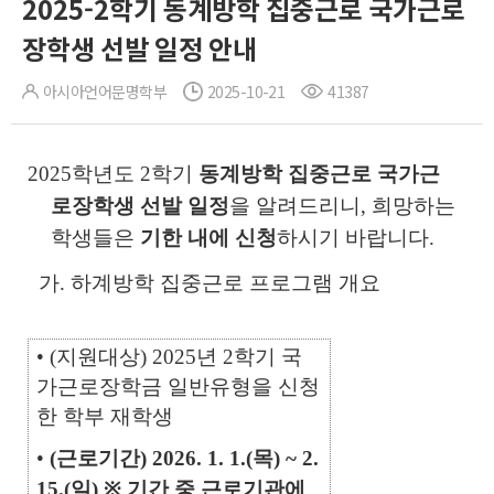
2025-2학기 동계방학 집중근로 국가근로
장학생 선발 일정 안내
아시아언어문명학부
2025-10-21
41387
2025학년도 2학기
동계방학 집중근로 국가근
로장학생
선발 일정
을 알려드리니, 희망하는
학생들은
기한 내에 신청
하
시기 바랍니다.
가. 하계방학 집중근로 프로그램 개요
• (지원대상) 2025년 2학기 국
가근로장학금 일반유형을 신청
한 학부 재학생
•
(근로기간) 2026. 1. 1.(목) ~ 2.
15.(일)
※ 기간 중 근로기관에