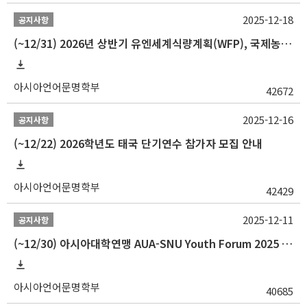
2025-12-18
공지사항
(~12/31) 2026년 상반기 유엔세계식량계획(WFP), 국제농업개발기금(IFAD) 및 유엔아동기금(UNICEF) 인턴십 프로그램 참가자 모집
아시아언어문명학부
42672
2025-12-16
공지사항
(~12/22) 2026학년도 태국 단기연수 참가자 모집 안내
아시아언어문명학부
42429
2025-12-11
공지사항
(~12/30) 아시아대학연맹 AUA-SNU Youth Forum 2025 참가자 선발 안내
아시아언어문명학부
40685