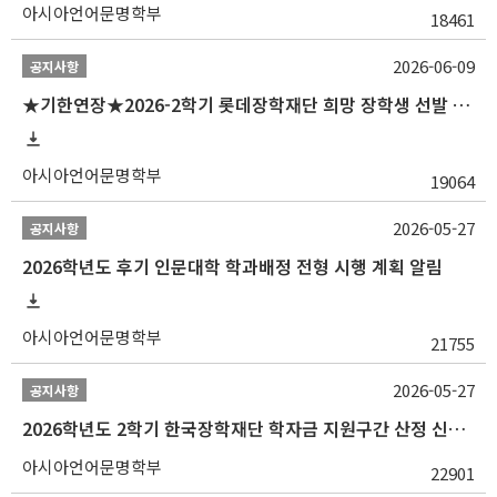
아시아언어문명학부
18461
2026-06-09
공지사항
★기한연장★2026-2학기 롯데장학재단 희망 장학생 선발 안내(~6/15
아시아언어문명학부
19064
2026-05-27
공지사항
2026학년도 후기 인문대학 학과배정 전형 시행 계획 알림
아시아언어문명학부
21755
2026-05-27
공지사항
2026학년도 2학기 한국장학재단 학자금 지원구간 산정 신청 안내
아시아언어문명학부
22901