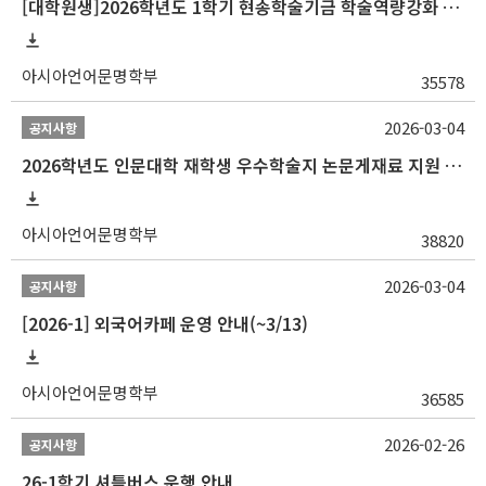
[대학원생]2026학년도 1학기 현송학술기금 학술역량강화 사업 안내
아시아언어문명학부
35578
2026-03-04
공지사항
2026학년도 인문대학 재학생 우수학술지 논문게재료 지원 안내
아시아언어문명학부
38820
2026-03-04
공지사항
[2026-1] 외국어카페 운영 안내(~3/13)
아시아언어문명학부
36585
2026-02-26
공지사항
26-1학기 셔틀버스 운행 안내