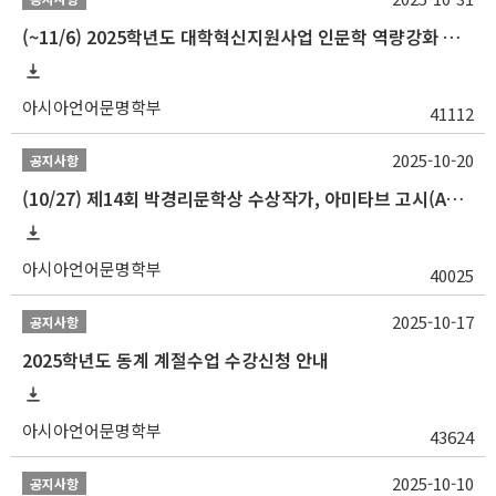
(~11/6) 2025학년도 대학혁신지원사업 인문학 역량강화 동계 인턴십 참가자 선발 안내
아시아언어문명학부
41112
2025-10-20
공지사항
(10/27) 제14회 박경리문학상 수상작가, 아미타브 고시(Amitav Ghosh) 강연 안내
아시아언어문명학부
40025
2025-10-17
공지사항
2025학년도 동계 계절수업 수강신청 안내
아시아언어문명학부
43624
2025-10-10
공지사항