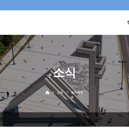
소식
>
>
소식
공지사항