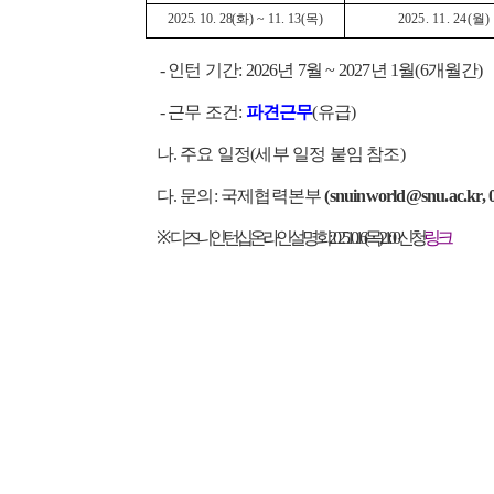
2025. 10. 28(화)
~ 11. 13(목)
2025. 11. 24(월)
- 인턴 기간: 2026년 7월 ~ 2027년 1월(6개월간)
- 근무 조건:
파견근무
(유급)
나. 주요 일정(세부 일정 붙임 참조)
다. 문의: 국제협력본부
(snuinworld@snu.ac.kr, 
※
디 즈 니 인 턴 십 온 라 인 설 명 회 : 2 0 2 5. 1 0. 1 6 (목) 2 1 : 0 0 신청
링크