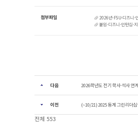
2026년-FSU-디즈니
붙임-디즈니-인턴십-지원
다음
2026학년도 전기 학사·석사 연계
이전
(~10/21) 2025 동계 그린리
전체 553