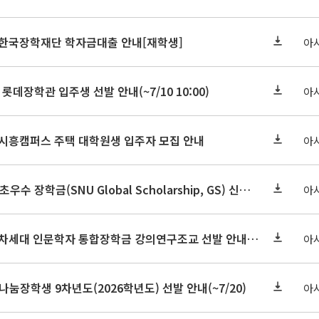
기 한국장학재단 학자금대출 안내[재학생]
아
 롯데장학관 입주생 선발 안내(~7/10 10:00)
아
기 시흥캠퍼스 주택 대학원생 입주자 모집 안내
아
2026-2학기 글로벌초우수 장학금(SNU Global Scholarship, GS) 신청 안내(~7/12 23:00)
아
2026학년도 2학기 차세대 인문학자 통합장학금 강의연구조교 선발 안내(~7/8)
아
눔장학생 9차년도(2026학년도) 선발 안내(~7/20)
아