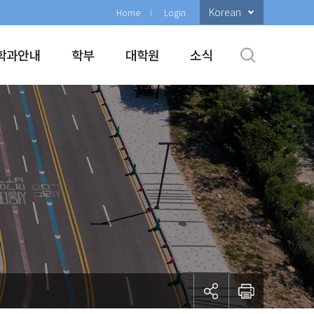
Korean
Home
Login
학과안내
학부
대학원
소식