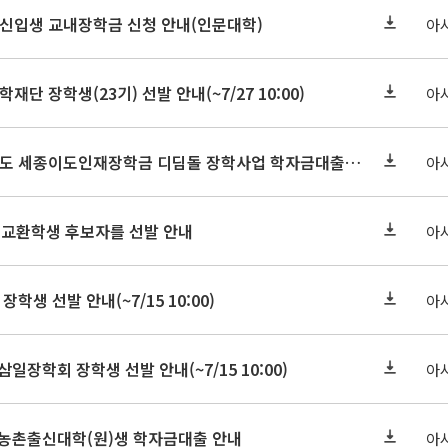
학원신입생 교내장학금 신청 안내(인문대학)
아
학재단 장학생(23기) 선발 안내(~7/27 10:00)
아
세종연구원 2026년도 세종이도인재장학금 디딤돌 장학사업 학자금대출 관련분야(원금상환, 이자지원) 신청 사업 안내
아
 교환학생 후보자를 선발 안내
아
장학생 선발 안내(~7/15 10:00)
아
삼일장학회 장학생 선발 안내(~7/15 10:00)
아
기 농촌출신대학(원)생 학자금대출 안내
아