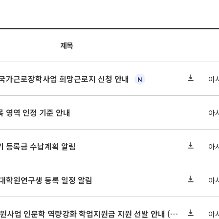
제목
기 국가근로장학사업 희망근로지 신청 안내
아
 영역 인정 기준 안내
아
학기 등록금 수납계획 알림
아
 대학원연구생 등록 일정 알림
아
2026-2 대학혁신지원사업 인문학 역량강화 학업지원금 지원 선발 안내 (학/석/박사)
아