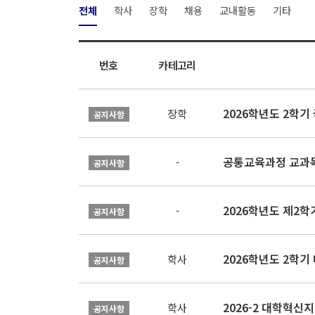
전체
학사
장학
채용
교내활동
기타
번호
카테고리
2026학년도 2학
장학
공지사항
공통교육과정 교과목
-
공지사항
2026학년도 제2
-
공지사항
2026학년도 2학기
학사
공지사항
학사
공지사항