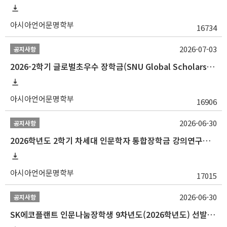
아시아언어문명학부
16734
2026-07-03
공지사항
2026-2학기 글로벌초우수 장학금(SNU Global Scholarship, GS) 신청 안내(~7/12 23:00)
아시아언어문명학부
16906
2026-06-30
공지사항
2026학년도 2학기 차세대 인문학자 통합장학금 강의연구조교 선발 안내(~7/8)
아시아언어문명학부
17015
2026-06-30
공지사항
SK에코플랜트 인문나눔장학생 9차년도(2026학년도) 선발 안내(~7/20)