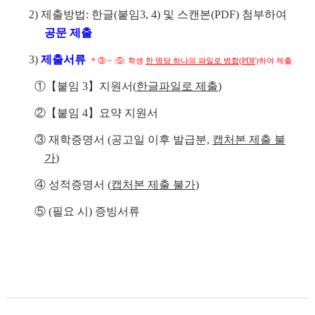
2) 제출방법: 한글(붙임3, 4) 및 스캔본(PDF) 첨부하여
공문 제출
3)
제출서류
* ③ ~ :⑤: 학생
한 명당 하나의 파일로 병합(PDF)
하여 제출
①【붙임 3】지원서(
한글파일로 제출
)
②【붙임 4】요약 지원서
③ 재학증명서 (공고일 이후 발급분,
캡처본 제출 불
가
)
④ 성적증명서 (
캡처본 제출 불가
)
⑤ (필요 시) 증빙서류