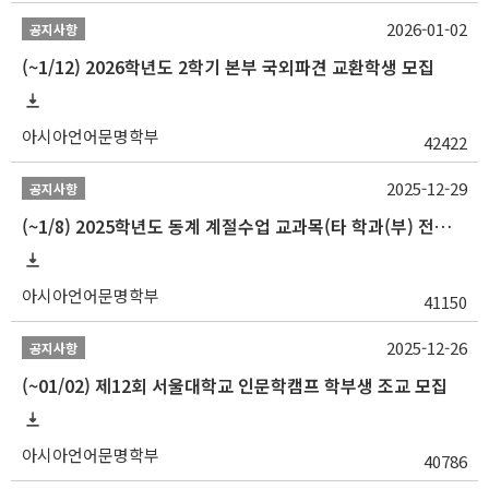
2026-01-02
공지사항
(~1/12) 2026학년도 2학기 본부 국외파견 교환학생 모집
아시아언어문명학부
42422
2025-12-29
공지사항
(~1/8) 2025학년도 동계 계절수업 교과목(타 학과(부) 전공 및 교양) 성적평가방법 선택제 신청 안내
아시아언어문명학부
41150
2025-12-26
공지사항
(~01/02) 제12회 서울대학교 인문학캠프 학부생 조교 모집
아시아언어문명학부
40786