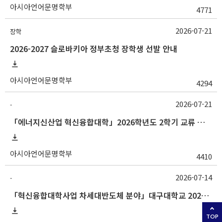
아시아언어문명학부
4771
2026-07-21
장학
2026-2027 슬로바키아 정부초청 장학생 선발 안내
아시아언어문명학부
4294
2026-07-21
-
「에너지신산업 혁신융합대학」2026학년도 2학기 교류 수학 안내 (한양대)
아시아언어문명학부
4410
2026-07-14
-
「혁신융합대학사업 차세대반도체 분야」대구대학교 2026-2학기 교류수학 안내
TOP