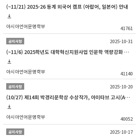
(~11/21) 2025-26 동계 외국어 캠프 (아랍어, 일본어) 안내
아시아언어문명학부
41761
2025-10-31
공지사항
(~11/6) 2025학년도 대학혁신지원사업 인문학 역량강화 동계 인턴십 참가자 선발 안내
아시아언어문명학부
41140
2025-10-20
공지사항
(10/27) 제14회 박경리문학상 수상작가, 아미타브 고시(Amitav Ghosh) 강연 안내
아시아언어문명학부
40052
2025-10-17
공지사항