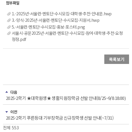
1.-2025년-서울런-멘토단-수시모집-대학생-추천-안내문.hwp
3.-양식-2025년-서울런-멘토단-수시모집-지원서.hwp
5.-서울런-멘토단-수시모집-홍보-포스터.png
서울시-공문2025년-서울런-멘토단-수시모집-참여-대학생-추천-요청
정정.pdf
목록보기
다음
2025-2학기 ★대학원생★ 생활지원장학금 선발 안내(8/25~9/8 18:00)
이전
2025-2학기 푸른등대 기부장학금 신규장학생 선발 안내(~7/31)
전체 553