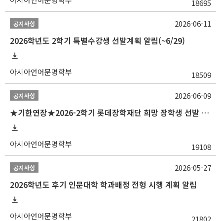
18695
2026-06-11
공지사항
2026학년도 2학기 특별수강생 선발계획 알림(~6/29)
아시아언어문명학부
18509
2026-06-09
공지사항
★기한연장★2026-2학기 롯데장학재단 희망 장학생 선발 안내(~6/15
아시아언어문명학부
19108
2026-05-27
공지사항
2026학년도 후기 인문대학 학과배정 전형 시행 계획 알림
아시아언어문명학부
21802