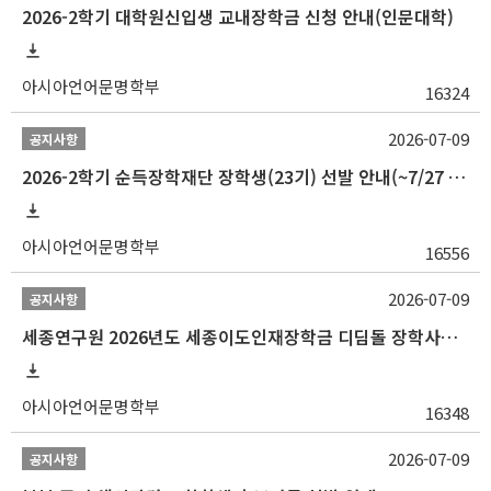
2026-2학기 대학원신입생 교내장학금 신청 안내(인문대학)
아시아언어문명학부
16324
2026-07-09
공지사항
2026-2학기 순득장학재단 장학생(23기) 선발 안내(~7/27 10:00)
아시아언어문명학부
16556
2026-07-09
공지사항
세종연구원 2026년도 세종이도인재장학금 디딤돌 장학사업 학자금대출 관련분야(원금상환, 이자지원) 신청 사업 안내
아시아언어문명학부
16348
2026-07-09
공지사항