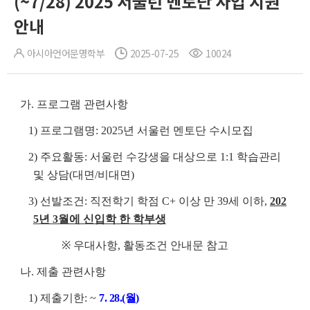
(~7/28) 2025 서울런 멘토단 사업 지원
안내
아시아언어문명학부
2025-07-25
10024
가. 프로그램 관련사항
1) 프로그램명: 2025년 서울런 멘토단 수시모집
2) 주요활동: 서울런 수강생을 대상으로 1:1 학습관리
및 상담(대면/비대면)
3) 선발조건: 직전학기 학점 C+ 이상 만 39세 이하,
202
5년 3월에 신입학 한 학부생
※ 우대사항, 활동조건 안내문 참고
나. 제출 관련사항
1) 제출기한: ~
7. 28.(월)