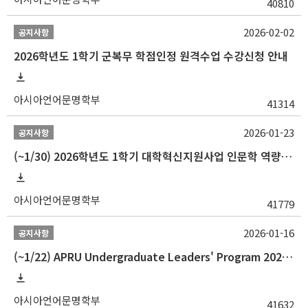
40810
2026-02-02
공지사항
2026학년도 1학기 군복무 학점인정 원격수업 수강신청 안내
아시아언어문명학부
41314
2026-01-23
공지사항
(~1/30) 2026학년도 1학기 대학혁신지원사업 인문학 역량강화 학업지원금 지원 선발 안내(학·석·박사)
아시아언어문명학부
41779
2026-01-16
공지사항
(~1/22) APRU Undergraduate Leaders' Program 2026 프로그램 참가자 모집
아시아언어문명학부
41632