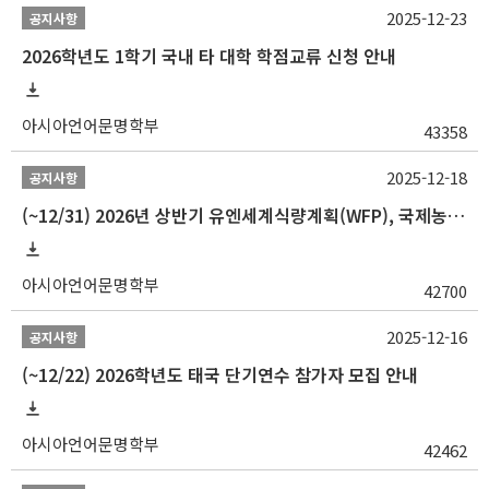
2025-12-23
공지사항
2026학년도 1학기 국내 타 대학 학점교류 신청 안내
아시아언어문명학부
43358
2025-12-18
공지사항
(~12/31) 2026년 상반기 유엔세계식량계획(WFP), 국제농업개발기금(IFAD) 및 유엔아동기금(UNICEF) 인턴십 프로그램 참가자 모집
아시아언어문명학부
42700
2025-12-16
공지사항
(~12/22) 2026학년도 태국 단기연수 참가자 모집 안내
아시아언어문명학부
42462