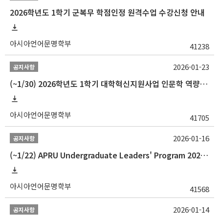
2026학년도 1학기 군복무 학점인정 원격수업 수강신청 안내
아시아언어문명학부
41238
2026-01-23
공지사항
(~1/30) 2026학년도 1학기 대학혁신지원사업 인문학 역량강화 학업지원금 지원 선발 안내(학·석·박사)
아시아언어문명학부
41705
2026-01-16
공지사항
(~1/22) APRU Undergraduate Leaders' Program 2026 프로그램 참가자 모집
아시아언어문명학부
41568
2026-01-14
공지사항