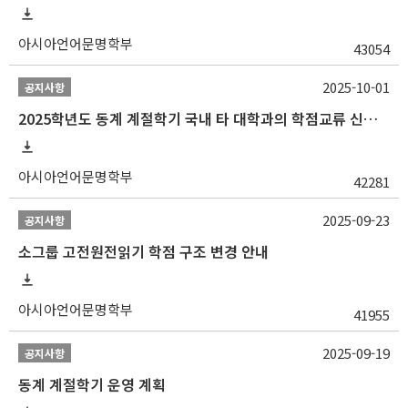
아시아언어문명학부
43054
2025-10-01
공지사항
2025학년도 동계 계절학기 국내 타 대학과의 학점교류 신청 안내
아시아언어문명학부
42281
2025-09-23
공지사항
소그룹 고전원전읽기 학점 구조 변경 안내
아시아언어문명학부
41955
2025-09-19
공지사항
동계 계절학기 운영 계획