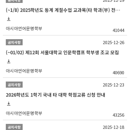
(~1/8) 2025학년도 동계 계절수업 교과목(타 학과(부) 전공 및 교양) 성적평가방법 선택제 신청 안내
아시아언어문명학부
41044
2025-12-26
공지사항
(~01/02) 제12회 서울대학교 인문학캠프 학부생 조교 모집
아시아언어문명학부
40690
2025-12-23
공지사항
2026학년도 1학기 국내 타 대학 학점교류 신청 안내
아시아언어문명학부
43256
2025-12-18
공지사항