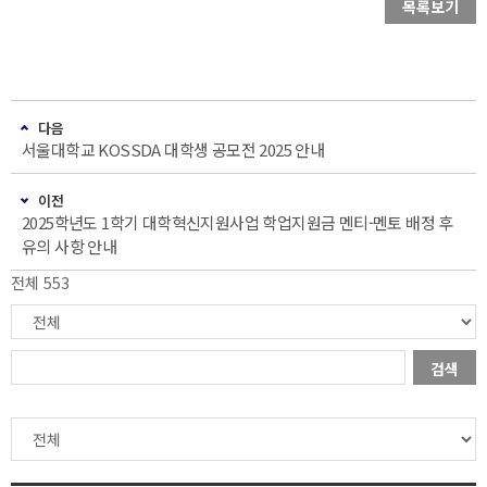
목록보기
다음
서울대학교 KOSSDA 대학생 공모전 2025 안내
이전
2025학년도 1학기 대학혁신지원사업 학업지원금 멘티-멘토 배정 후
유의 사항 안내
전체 553
검색