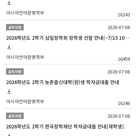
아시아언어문명학부
16243
2026-07-08
공지사항
2026학년도 2학기 삼일장학회 장학생 선발 안내(~7/15 10:00)
아시아언어문명학부
16459
2026-07-08
공지사항
2026학년도 2학기 농촌출신대학(원)생 학자금대출 안내
아시아언어문명학부
16246
2026-07-08
공지사항
2026학년도 2학기 한국장학재단 학자금대출 안내[재학생]