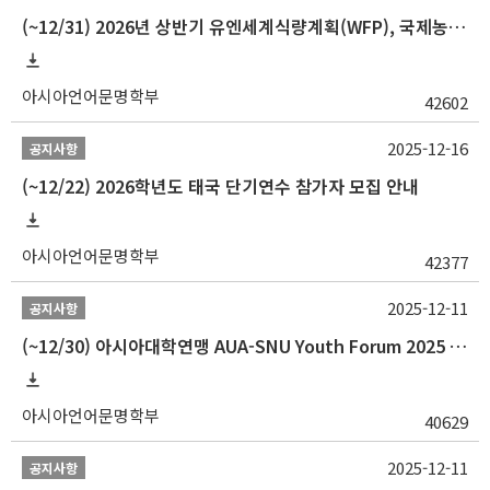
(~12/31) 2026년 상반기 유엔세계식량계획(WFP), 국제농업개발기금(IFAD) 및 유엔아동기금(UNICEF) 인턴십 프로그램 참가자 모집
아시아언어문명학부
42602
2025-12-16
공지사항
(~12/22) 2026학년도 태국 단기연수 참가자 모집 안내
아시아언어문명학부
42377
2025-12-11
공지사항
(~12/30) 아시아대학연맹 AUA-SNU Youth Forum 2025 참가자 선발 안내
아시아언어문명학부
40629
2025-12-11
공지사항