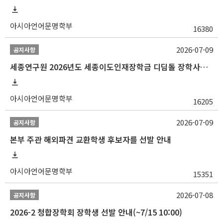
아시아언어문명학부
16380
2026-07-09
공지사항
세종연구원 2026년도 세종이도인재장학금 디딤돌 장학사업 학자금대출 관련분야(원금상환, 이자지원) 신청 사업 안내
아시아언어문명학부
16205
2026-07-09
공지사항
본부 주관 해외파견 교환학생 후보자를 선발 안내
아시아언어문명학부
15351
2026-07-08
공지사항
2026-2 청합장학회 장학생 선발 안내(~7/15 10:00)