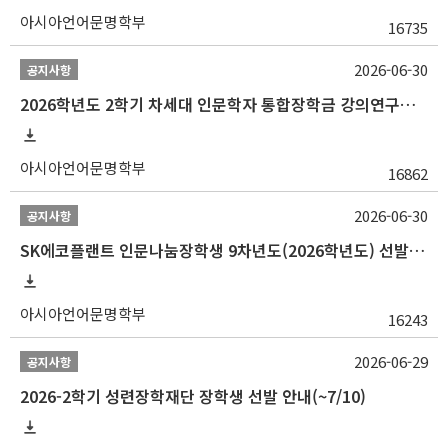
아시아언어문명학부
16735
2026-06-30
공지사항
2026학년도 2학기 차세대 인문학자 통합장학금 강의연구조교 선발 안내(~7/8)
아시아언어문명학부
16862
2026-06-30
공지사항
SK에코플랜트 인문나눔장학생 9차년도(2026학년도) 선발 안내(~7/20)
아시아언어문명학부
16243
2026-06-29
공지사항
2026-2학기 성련장학재단 장학생 선발 안내(~7/10)