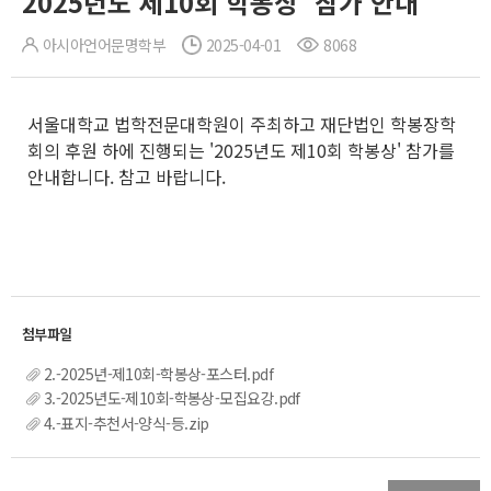
2025년도 제10회 학봉상' 참가 안내
아시아언어문명학부
2025-04-01
8068
서울대학교 법학전문대학원이 주최하고 재단법인 학봉장학
회의 후원 하에 진행되는 '2025년도 제10회 학봉상' 참가를
안내합니다. 참고 바랍니다.
2.-2025년-제10회-학봉상-포스터.pdf
3.-2025년도-제10회-학봉상-모집요강.pdf
4.-표지-추천서-양식-등.zip