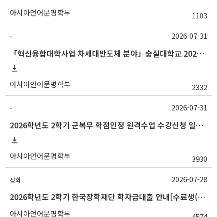
아시아언어문명학부
1103
2026-07-31
-
「혁신융합대학사업 차세대반도체 분야」숭실대학교 2026학년도 2학기 교류 수학 안내
아시아언어문명학부
2332
2026-07-31
-
2026학년도 2학기 군복무 학점인정 원격수업 수강신청 일정 등 안내
아시아언어문명학부
3930
2026-07-28
장학
2026학년도 2학기 한국장학재단 학자금대출 안내[수료생(연구생)]
아시아언어문명학부
4574